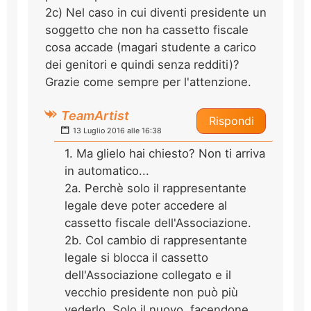
2c) Nel caso in cui diventi presidente un
soggetto che non ha cassetto fiscale
cosa accade (magari studente a carico
dei genitori e quindi senza redditi)?
Grazie come sempre per l'attenzione.
TeamArtist
Rispondi
13 Luglio 2016 alle 16:38
1. Ma glielo hai chiesto? Non ti arriva
in automatico...
2a. Perchè solo il rappresentante
legale deve poter accedere al
cassetto fiscale dell'Associazione.
2b. Col cambio di rappresentante
legale si blocca il cassetto
dell'Associazione collegato e il
vecchio presidente non può più
vederlo. Solo il nuovo, facendone