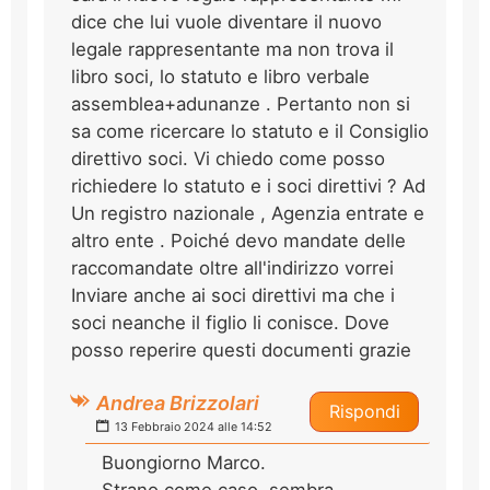
dice che lui vuole diventare il nuovo
legale rappresentante ma non trova il
libro soci, lo statuto e libro verbale
assemblea+adunanze . Pertanto non si
sa come ricercare lo statuto e il Consiglio
direttivo soci. Vi chiedo come posso
richiedere lo statuto e i soci direttivi ? Ad
Un registro nazionale , Agenzia entrate e
altro ente . Poiché devo mandate delle
raccomandate oltre all'indirizzo vorrei
Inviare anche ai soci direttivi ma che i
soci neanche il figlio li conisce. Dove
posso reperire questi documenti grazie
Andrea Brizzolari
Rispondi
13 Febbraio 2024 alle 14:52
Buongiorno Marco.
Strano come caso, sembra