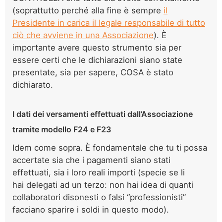
(soprattutto perché alla fine è sempre
il
Presidente in carica il legale responsabile di tutto
ciò che avviene in una Associazione
). È
importante avere questo strumento sia per
essere certi che le dichiarazioni siano state
presentate, sia per sapere, COSA è stato
dichiarato.
I dati dei versamenti effettuati dall’Associazione
tramite modello F24 e F23
Idem come sopra. È fondamentale che tu ti possa
accertate sia che i pagamenti siano stati
effettuati, sia i loro reali importi (specie se li
hai delegati ad un terzo: non hai idea di quanti
collaboratori disonesti o falsi “professionisti”
facciano sparire i soldi in questo modo).