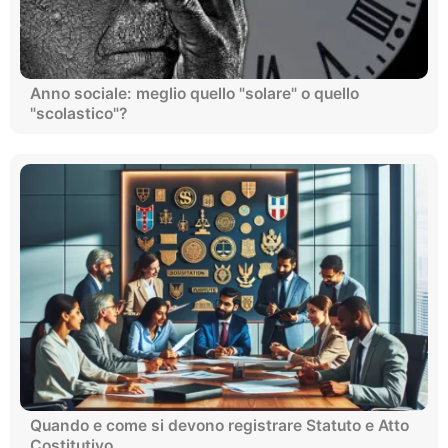
Anno sociale: meglio quello "solare" o quello
"scolastico"?
Quando e come si devono registrare Statuto e Atto
Costitutivo