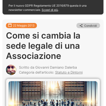
Per il nuovo GDPR Regolamento UE 2016/679 questa è una
newsletter commerciale.
Scopri di più
.
22 Maggio 2013
Condividi
Come si cambia la
sede legale di una
Associazione
Scritto da Giovanni Damiano Dalerba
Categoria dell'articolo:
Statuto e Dintorni