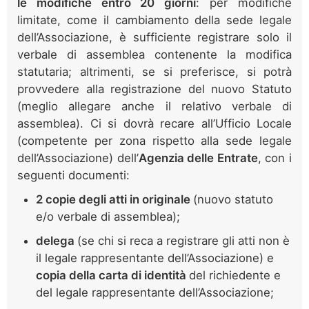
le modifiche entro 20 giorni
: per modifiche
limitate, come il cambiamento della sede legale
dell’Associazione, è sufficiente registrare solo il
verbale di assemblea contenente la modifica
statutaria; altrimenti, se si preferisce, si potrà
provvedere alla registrazione del nuovo Statuto
(meglio allegare anche il relativo verbale di
assemblea). Ci si dovrà recare all’Ufficio Locale
(competente per zona rispetto alla sede legale
dell’Associazione) dell’
Agenzia delle Entrate
, con i
seguenti documenti:
2 copie degli atti
in originale
(nuovo statuto
e/o verbale di assemblea);
delega
(se chi si reca a registrare gli atti non è
il legale rappresentante dell’Associazione) e
copia della carta di identità
del richiedente e
del legale rappresentante dell’Associazione;