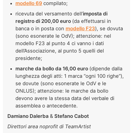
modello 69
compilato;
ricevuta del versamento dell’
imposta di
registro di 200,00 euro
(da effettuarsi in
banca o in posta con
modello F23
), se dovuta
(sono esonerate le OdV); attenzione: nel
modello F23 al punto 4 ci vanno i dati
dell’Associazione, al punto 5 quelli del
presidente;
marche da bollo da 16,00 euro
(dipende dalla
lunghezza degli atti: 1 marca “ogni 100 righe”),
se dovute (sono esonerate le OdV e le
ONLUS); attenzione: le marche da bollo
devono avere la stessa data del verbale di
assemblea o antecedente.
Damiano Dalerba
&
Stefano Cabot
Direttori area noprofit di TeamArtist