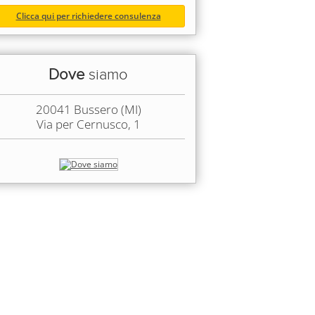
Clicca qui per richiedere consulenza
Dove
siamo
20041 Bussero (MI)
Via per Cernusco, 1