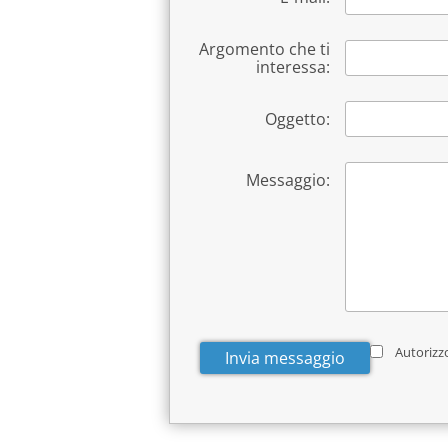
Argomento che ti
interessa:
Oggetto:
Messaggio:
Autorizzo