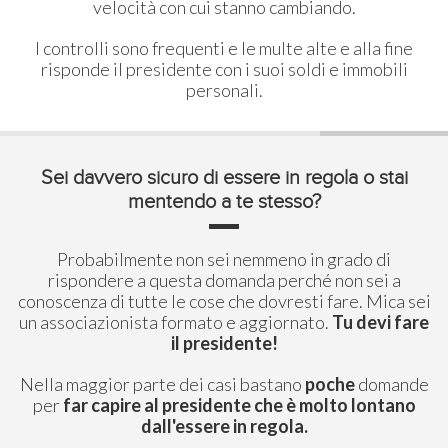
velocità con cui stanno cambiando.
I controlli sono frequenti e le multe alte e alla fine
risponde il presidente con i suoi soldi e immobili
personali.
Sei davvero sicuro di essere in regola o stai
mentendo a te stesso?
Probabilmente non sei nemmeno in grado di
rispondere a questa domanda perché non sei a
conoscenza di tutte le cose che dovresti fare. Mica sei
un associazionista formato e aggiornato.
Tu devi fare
il presidente!
Nella maggior parte dei casi bastano
poche
domande
per
far capire al presidente che è molto lontano
dall'essere in regola.