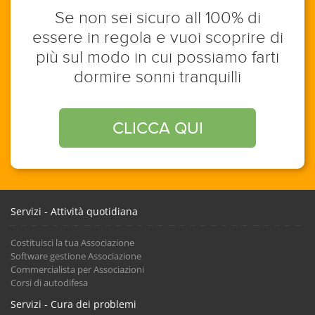
Se non sei sicuro all 100% di
essere in regola e vuoi scoprire di
più sul modo in cui possiamo farti
dormire sonni tranquilli
CLICCA QUI
Servizi - Attività quotidiana
Costituisci la tua Associazione
Software gestione Associazione
Commercialista per Associazioni
Corsi di autodifesa
Servizi - Cura dei problemi