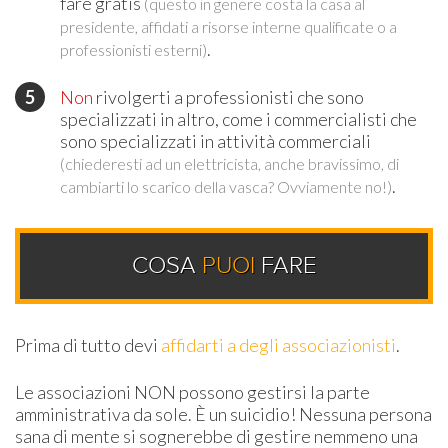
fare gratis
(questo in genere costa la casa al
presidente, affidati a risorse interne qualificate o a
.
professionisti esterni)
Non
rivolgerti a professionisti che sono
specializzati in altro, come i commercialisti che
sono specializzati in attività commerciali
(chiederesti ad un elettricista, anche bravissimo, di
.
cambiarti lo scarico della vasca? Ovviamente no!)
COSA
PUOI
FARE
Prima di tutto devi
affidarti a degli associazionisti
.
Le associazioni NON possono gestirsi la parte
amministrativa da sole. È un suicidio! Nessuna persona
sana di mente si sognerebbe di gestire nemmeno una