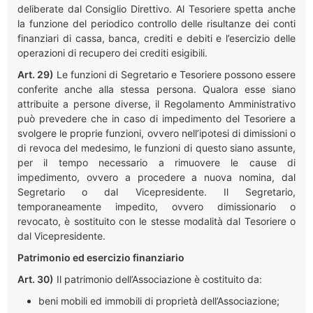
deliberate dal Consiglio Direttivo. Al Tesoriere spetta anche
la funzione del periodico controllo delle risultanze dei conti
finanziari di cassa, banca, crediti e debiti e l’esercizio delle
operazioni di recupero dei crediti esigibili.
Art. 29)
Le funzioni di Segretario e Tesoriere possono essere
conferite anche alla stessa persona. Qualora esse siano
attribuite a persone diverse, il Regolamento Amministrativo
può prevedere che in caso di impedimento del Tesoriere a
svolgere le proprie funzioni, ovvero nell’ipotesi di dimissioni o
di revoca del medesimo, le funzioni di questo siano assunte,
per il tempo necessario a rimuovere le cause di
impedimento, ovvero a procedere a nuova nomina, dal
Segretario o dal Vicepresidente. Il Segretario,
temporaneamente impedito, ovvero dimissionario o
revocato, è sostituito con le stesse modalità dal Tesoriere o
dal Vicepresidente.
Patrimonio ed esercizio finanziario
Art. 30)
Il patrimonio dell’Associazione è costituito da:
beni mobili ed immobili di proprietà dell’Associazione;