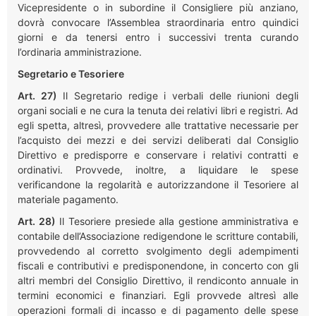
Vicepresidente o in subordine il Consigliere più anziano,
dovrà convocare l’Assemblea straordinaria entro quindici
giorni e da tenersi entro i successivi trenta curando
l’ordinaria amministrazione.
Segretario e Tesoriere
Art. 27)
Il Segretario redige i verbali delle riunioni degli
organi sociali e ne cura la tenuta dei relativi libri e registri. Ad
egli spetta, altresì, provvedere alle trattative necessarie per
l’acquisto dei mezzi e dei servizi deliberati dal Consiglio
Direttivo e predisporre e conservare i relativi contratti e
ordinativi. Provvede, inoltre, a liquidare le spese
verificandone la regolarità e autorizzandone il Tesoriere al
materiale pagamento.
Art. 28)
Il Tesoriere presiede alla gestione amministrativa e
contabile dell’Associazione redigendone le scritture contabili,
provvedendo al corretto svolgimento degli adempimenti
fiscali e contributivi e predisponendone, in concerto con gli
altri membri del Consiglio Direttivo, il rendiconto annuale in
termini economici e finanziari. Egli provvede altresì alle
operazioni formali di incasso e di pagamento delle spese