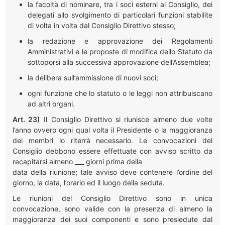
la facoltà di nominare, tra i soci esterni al Consiglio, dei
delegati allo svolgimento di particolari funzioni stabilite
di volta in volta dal Consiglio Direttivo stesso;
la redazione e approvazione dei Regolamenti
Amministrativi e le proposte di modifica dello Statuto da
sottoporsi alla successiva approvazione dell’Assemblea;
la delibera sull’ammissione di nuovi soci;
ogni funzione che lo statuto o le leggi non attribuiscano
ad altri organi.
Art. 23)
Il Consiglio Direttivo si riunisce almeno due volte
l’anno ovvero ogni qual volta il Presidente o la maggioranza
dei membri lo riterrà necessario. Le convocazioni del
Consiglio debbono essere effettuate con avviso scritto da
recapitarsi almeno ___ giorni prima della
data della riunione; tale avviso deve contenere l’ordine del
giorno, la data, l’orario ed il luogo della seduta.
Le riunioni del Consiglio Direttivo sono in unica
convocazione, sono valide con la presenza di almeno la
maggioranza dei suoi componenti e sono presiedute dal