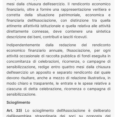
mesi dalla chiusura dell’esercizio. Il rendiconto economico
finanziario, oltre a fornire una rappresentazione veritiera e
corretta della situazione patrimoniale, economica e
finanziaria dell’Associazione, con distinzione tra quella
attinente all’attività istituzionale e quella relativa alle attività
direttamente connesse, deve contenere una sintetica
descrizione dei beni, contributi e lasciti ricevuti.
Indipendentemente dalla redazione del rendiconto
economico finanziario annuale, l’Associazione, per ogni
attività occasionale di raccolta pubblica di fondi eseguita in
concomitanza di celebrazioni, ricorrenze, o campagne di
sensibilizzazione, redige entro quattro mesi dalla chiusura
dell’esercizio un apposito e separato rendiconto dal quale
devono risultare, anche a mezzo di relazione illustrativa, in
modo chiaro e trasparente, le entrate e le spese relative a
ciascuna di detta celebrazione, ricorrenza o campagna di
sensibilizzazione.
Scioglimento
Art. 33)
Lo scioglimento dell’Associazione è deliberato
dall’Assemblea straordinaria dei soci su proposta del