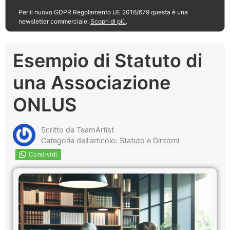
Per il nuovo GDPR Regolamento UE 2016/679 questa è una
newsletter commerciale.
Scopri di più
.
Esempio di Statuto di
una Associazione
ONLUS
Scritto da TeamArtist
Categoria dell'articolo:
Statuto e Dintorni