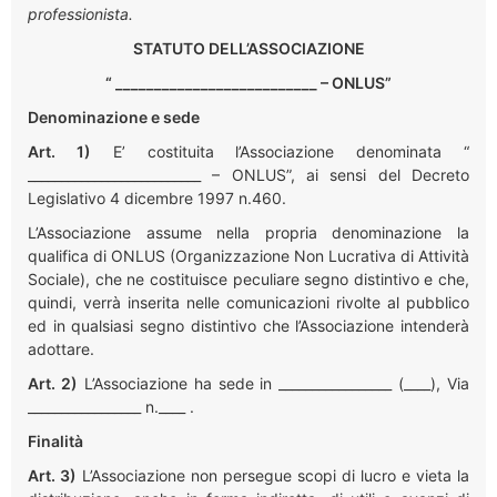
professionista.
STATUTO DELL’ASSOCIAZIONE
“ __________________________ – ONLUS”
Denominazione e sede
Art. 1)
E’ costituita l’Associazione denominata “
__________________________ – ONLUS”, ai sensi del Decreto
Legislativo 4 dicembre 1997 n.460.
L’Associazione assume nella propria denominazione la
qualifica di ONLUS (Organizzazione Non Lucrativa di Attività
Sociale), che ne costituisce peculiare segno distintivo e che,
quindi, verrà inserita nelle comunicazioni rivolte al pubblico
ed in qualsiasi segno distintivo che l’Associazione intenderà
adottare.
Art. 2)
L’Associazione ha sede in _________________ (____), Via
_________________ n.____ .
Finalità
Art. 3)
L’Associazione non persegue scopi di lucro e vieta la