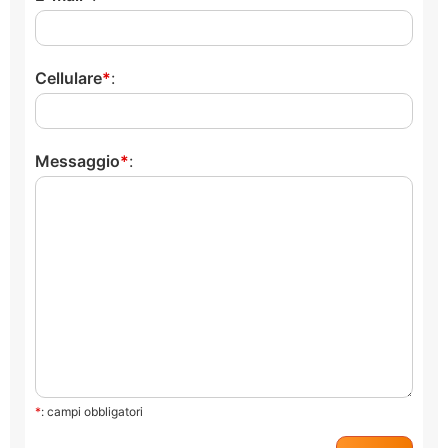
Cellulare
:
Messaggio
:
*
: campi obbligatori