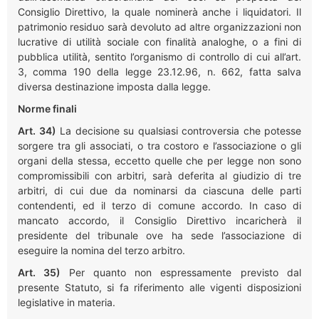
Consiglio Direttivo, la quale nominerà anche i liquidatori. Il
patrimonio residuo sarà devoluto ad altre organizzazioni non
lucrative di utilità sociale con finalità analoghe, o a fini di
pubblica utilità, sentito l’organismo di controllo di cui all’art.
3, comma 190 della legge 23.12.96, n. 662, fatta salva
diversa destinazione imposta dalla legge.
Norme finali
Art. 34)
La decisione su qualsiasi controversia che potesse
sorgere tra gli associati, o tra costoro e l’associazione o gli
organi della stessa, eccetto quelle che per legge non sono
compromissibili con arbitri, sarà deferita al giudizio di tre
arbitri, di cui due da nominarsi da ciascuna delle parti
contendenti, ed il terzo di comune accordo. In caso di
mancato accordo, il Consiglio Direttivo incaricherà il
presidente del tribunale ove ha sede l’associazione di
eseguire la nomina del terzo arbitro.
Art. 35)
Per quanto non espressamente previsto dal
presente Statuto, si fa riferimento alle vigenti disposizioni
legislative in materia.