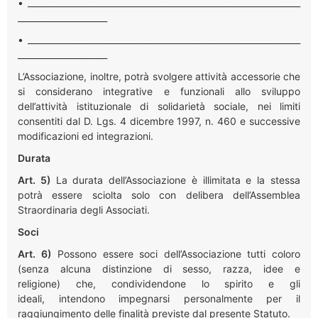
• ________________________________________________________________
_____________________
• ________________________________________________________________
_____________________
L’Associazione, inoltre, potrà svolgere attività accessorie che
si considerano integrative e funzionali allo sviluppo
dell’attività istituzionale di solidarietà sociale, nei limiti
consentiti dal D. Lgs. 4 dicembre 1997, n. 460 e successive
modificazioni ed integrazioni.
Durata
Art. 5)
La durata dell’Associazione è illimitata e la stessa
potrà essere sciolta solo con delibera dell’Assemblea
Straordinaria degli Associati.
Soci
Art. 6)
Possono essere soci dell’Associazione tutti coloro
(senza alcuna distinzione di sesso, razza, idee e
religione) che, condividendone lo spirito e gli
ideali, intendono impegnarsi personalmente per il
raggiungimento delle finalità previste dal presente Statuto.