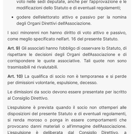
voto nelle sedi deputate, anche per l’approvazione e le
modificazioni dello Statuto e di eventuali regolamenti;
godere dell’elettorato attivo e passivo per la nomina
degli Organi Direttivi dell’Associazione.
I soci minorenni non hanno diritto di voto attivo e passivo,
come meglio specificato nell’art. 16 del presente Statuto.
Art. 9)
Gli associati hanno l’obbligo di osservare lo Statuto, di
rispettare le decisioni degli Organi dell’Associazione e di
corrispondere le quote associative. Tali quote non sono
trasmissibili né rivalutabili.
Art. 10)
La qualifica di socio non è temporanea e si perde
per dimissioni volontarie, espulsione, decesso.
Le dimissioni da socio devono essere presentate per iscritto
al Consiglio Direttivo.
L’espulsione è prevista quando il socio non ottemperi alle
disposizioni del presente Statuto e di eventuali regolamenti,
si renda moroso o ponga in essere comportamenti che
provocano danni materiali o all’immagine dell’Associazione.
L’espulsione è deliberata dal Consiglio Direttivo, a