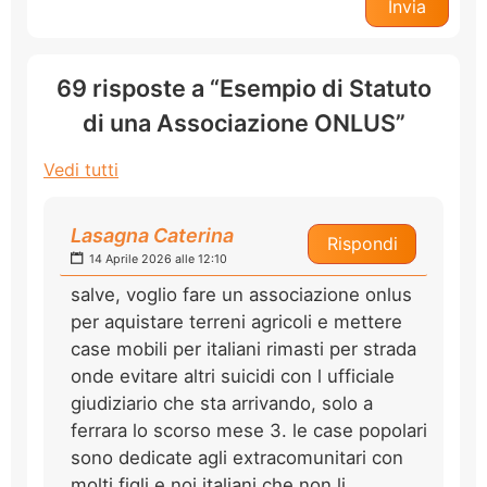
69 risposte a “Esempio di Statuto
di una Associazione ONLUS”
Vedi tutti
Lasagna Caterina
Rispondi
14 Aprile 2026 alle 12:10
salve, voglio fare un associazione onlus
per aquistare terreni agricoli e mettere
case mobili per italiani rimasti per strada
onde evitare altri suicidi con l ufficiale
giudiziario che sta arrivando, solo a
ferrara lo scorso mese 3. le case popolari
sono dedicate agli extracomunitari con
molti figli e noi italiani che non li