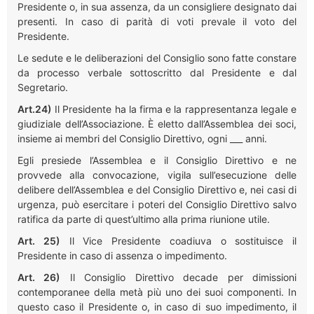
Presidente o, in sua assenza, da un consigliere designato dai
presenti. In caso di parità di voti prevale il voto del
Presidente.
Le sedute e le deliberazioni del Consiglio sono fatte constare
da processo verbale sottoscritto dal Presidente e dal
Segretario.
Art.24)
Il Presidente ha la firma e la rappresentanza legale e
giudiziale dell’Associazione. È eletto dall’Assemblea dei soci,
insieme ai membri del Consiglio Direttivo, ogni ___ anni.
Egli presiede l’Assemblea e il Consiglio Direttivo e ne
provvede alla convocazione, vigila sull’esecuzione delle
delibere dell’Assemblea e del Consiglio Direttivo e, nei casi di
urgenza, può esercitare i poteri del Consiglio Direttivo salvo
ratifica da parte di quest’ultimo alla prima riunione utile.
Art. 25)
Il Vice Presidente coadiuva o sostituisce il
Presidente in caso di assenza o impedimento.
Art. 26)
Il Consiglio Direttivo decade per dimissioni
contemporanee della metà più uno dei suoi componenti. In
questo caso il Presidente o, in caso di suo impedimento, il