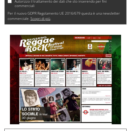
Autorizzo il trattamento dei dati che sto inserendo per fini
commerciali
Per il nuovo GDPR Regolamento UE 2016/679 questa è una newsletter
commerciale.
Scopri di più
.