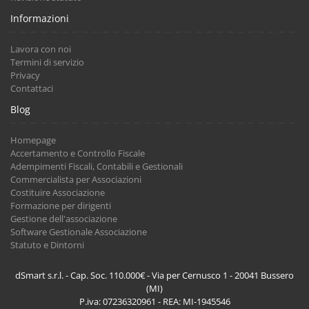
Informazioni
Lavora con noi
Termini di servizio
Privacy
Contattaci
Blog
Homepage
Accertamento e Controllo Fiscale
Adempimenti Fiscali, Contabili e Gestionali
Commercialista per Associazioni
Costituire Associazione
Formazione per dirigenti
Gestione dell'associazione
Software Gestionale Associazione
Statuto e Dintorni
dSmart s.r.l. - Cap. Soc. 110.000€ - Via per Cernusco 1 - 20041 Bussero
(MI)
P.iva: 07236320961 - REA: MI-1945546