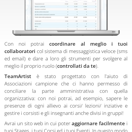
Con noi potrai
coordinare al meglio i tuoi
collaboratori
col sistema di messaggistica veloce (sms
ed email) e dare a loro gli strumenti per svolgere al
meglio il proprio ruolo (
controllati da te
).
TeamArtist
è stato progettato con l'aiuto di
Associazioni campione che ci hanno permesso di
conciliare la parte amministrativa con quella
organizzativa: con noi potrai, ad esempio, sapere le
presenze di ogni allievo ai corsi/ lezioni/ inziative e
gestire i corsisti e gli insegnanti anche divisi in gruppi!
Avrai un sito web in cui poter
aggiornare facilmente
i
tuoi Stages, i tuoi Corsi ed i tuoi Eventi. In questo modo