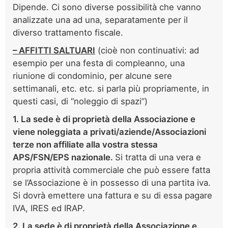
Dipende. Ci sono diverse possibilità che vanno
analizzate una ad una, separatamente per il
diverso trattamento fiscale.
– AFFITTI SALTUARI
(cioè non continuativi: ad
esempio per una festa di compleanno, una
riunione di condominio, per alcune sere
settimanali, etc. etc. si parla più propriamente, in
questi casi, di “noleggio di spazi”)
1. La sede è di proprietà della Associazione e
viene noleggiata a privati/aziende/Associazioni
terze non affiliate alla vostra stessa
APS/FSN/EPS nazionale.
Si tratta di una vera e
propria attività commerciale che può essere fatta
se l’Associazione è in possesso di una partita iva.
Si dovrà emettere una fattura e su di essa pagare
IVA, IRES ed IRAP.
2. La sede è di proprietà della Associazione e