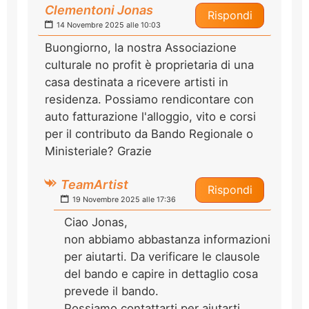
Clementoni Jonas
Rispondi
14 Novembre 2025 alle 10:03
Buongiorno, la nostra Associazione
culturale no profit è proprietaria di una
casa destinata a ricevere artisti in
residenza. Possiamo rendicontare con
auto fatturazione l'alloggio, vito e corsi
per il contributo da Bando Regionale o
Ministeriale? Grazie
TeamArtist
Rispondi
19 Novembre 2025 alle 17:36
Ciao Jonas,
non abbiamo abbastanza informazioni
per aiutarti. Da verificare le clausole
del bando e capire in dettaglio cosa
prevede il bando.
Possiamo contattarti per aiutarti