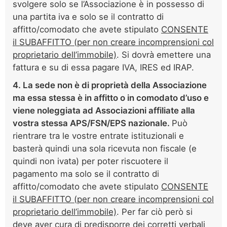
svolgere solo se l’Associazione è in possesso di
una partita iva e solo se il contratto di
affitto/comodato che avete stipulato
CONSENTE
il SUBAFFITTO (per non creare incomprensioni col
proprietario dell’immobile)
. Si dovrà emettere una
fattura e su di essa pagare IVA, IRES ed IRAP.
4. La sede non è di proprietà della Associazione
ma essa stessa è in affitto o in comodato d’uso e
viene noleggiata ad Associazioni affiliate alla
vostra stessa APS/FSN/EPS nazionale.
Può
rientrare tra le vostre entrate istituzionali e
basterà quindi una sola ricevuta non fiscale (e
quindi non ivata) per poter riscuotere il
pagamento ma solo se il contratto di
affitto/comodato che avete stipulato
CONSENTE
il SUBAFFITTO (per non creare incomprensioni col
proprietario dell’immobile)
. Per far ciò però si
deve aver cura di predisporre dei corretti verbali