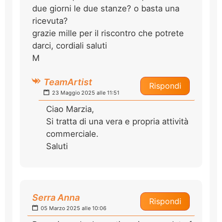
due giorni le due stanze? o basta una
ricevuta?
grazie mille per il riscontro che potrete
darci, cordiali saluti
M
TeamArtist
Rispondi
23 Maggio 2025 alle 11:51
Ciao Marzia,
Si tratta di una vera e propria attività
commerciale.
Saluti
Serra Anna
Rispondi
05 Marzo 2025 alle 10:06