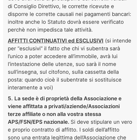
di Consiglio Direttivo, le corrette ricevute e
disporre le corrette causali nei pagamenti bancari:
inoltre anche lo Statuto dovrà essere verificato
perchè non impedisca tale attività.
AFFITTI CONTINUATIVI ed ESCLUSIVI
(si intende
per “esclusivi” il fatto che chi vi subentra sarà
l’unico a poter accedere all’immobile, avrà lui
l’intestazione delle utenze, suo sarà il nome
sull’insegna, sul citofono, sulla cassetta della
posta: quando cioè il subentrate si sostituisce
interamente a voi)
5.
La sede è di proprietà della Associazione e
viene affittata a privati/aziende/Associazioni
terze affiliate o non alla vostra stessa
APS/FSN/EPS nazionale.
Si deve stipulare un vero
e proprio contratto di affitto. I soldi dell’affitto
sono una entrata legittima dell’Associazione che