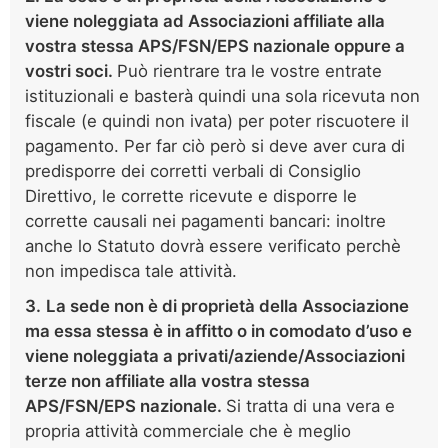
viene noleggiata ad Associazioni affiliate alla
vostra
stessa APS/FSN/EPS nazionale oppure a
vostri soci.
Può rientrare tra le vostre entrate
istituzionali e basterà quindi una sola ricevuta non
fiscale (e quindi non ivata) per poter riscuotere il
pagamento. Per far ciò però si deve aver cura di
predisporre dei corretti verbali di Consiglio
Direttivo, le corrette ricevute e disporre le
corrette causali nei pagamenti bancari: inoltre
anche lo Statuto dovrà essere verificato perchè
non impedisca tale attività.
3.
La sede non è di proprietà della Associazione
ma essa stessa è in affitto o in comodato d’uso e
viene noleggiata a privati/aziende/Associazioni
terze non affiliate alla vostra stessa
APS/FSN/EPS nazionale.
Si tratta di una vera e
propria attività commerciale che è meglio