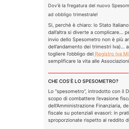
Dov’è la fregatura del nuovo Spesom
ad obbligo trimestrale!
Si, perchè è chiaro: lo Stato Italia
dall’altra si diverte a complicare… 
invio dello Spesometro non è più 
dell’andamento dei trimestri Iva)…
togliere l’obbligo del
Registro Iva Mi
semplificare la vita alle Associazion
___________________________________
CHE COS’È LO SPESOMETRO?
Lo “spesometro”, introdotto con il 
scopo di combattere l’evasione fisca
dell’Amministrazione Finanziaria, de
fiscale su potenziali evasori: in prat
sproporzionate rispetto al reddito dic