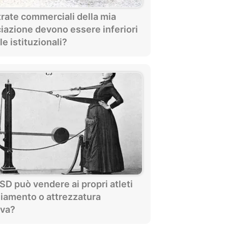
trate commerciali della mia
iazione devono essere inferiori
le istituzionali?
SD può vendere ai propri atleti
liamento o attrezzatura
iva?