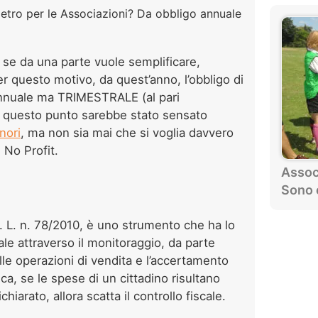
etro per le Associazioni? Da obbligo annuale
no se da una parte vuole semplificare,
per questo motivo, da quest’anno, l’obbligo di
annuale ma TRIMESTRALE (al pari
 a questo punto sarebbe stato sensato
nori
, ma non sia mai che si voglia davvero
i No Profit.
Associ
Sono 
D. L. n. 78/2010, è uno strumento che ha lo
le attraverso il monitoraggio, da parte
lle operazioni di vendita e l’accertamento
ica, se le spese di un cittadino risultano
hiarato, allora scatta il controllo fiscale.