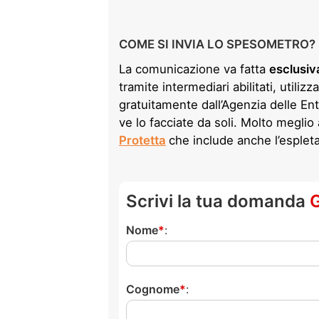
COME SI INVIA LO SPESOMETRO?
La comunicazione va fatta
esclusiv
tramite intermediari abilitati, utilizz
gratuitamente dall’Agenzia delle En
ve lo facciate da soli. Molto meglio 
Protetta
che include anche l’esplet
Scrivi la tua domanda
Nome
:
Cognome
: