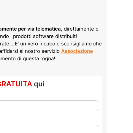
amente per via telematica
, direttamente o
ando i prodotti software distribuiti
trate… E’ un vero incubo e sconsigliamo che
affidarsi al nostro servizio
Associazione
amento di questa rogna!
GRATUITA
qui