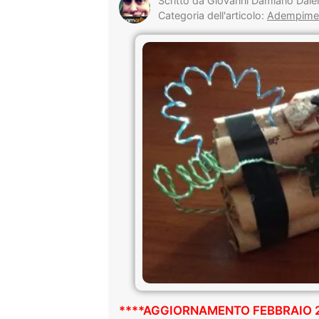
Scritto da Giovanni Damiano Dale
Categoria dell'articolo:
Adempimenti
****AGGIORNAMENTO FEBBRAIO 2