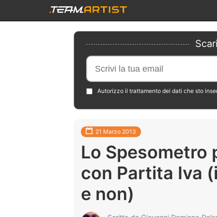
Scar
Autorizzo il trattamento dei dati che sto ins
21 Marzo 2013
Lo Spesometro p
con Partita Iva 
e non)