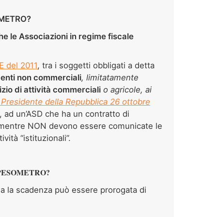
OMETRO?
e le Associazioni in regime fiscale
E del 2011
, tra i soggetti obbligati a detta
i enti non commerciali
, limitatamente
izio di attività commerciali
o agricole, ai
 Presidente della Repubblica 26 ottobre
, ad un’ASD che ha un contratto di
, mentre NON devono essere comunicate le
vità “istituzionali”.
SPESOMETRO?
ma la scadenza può essere prorogata di