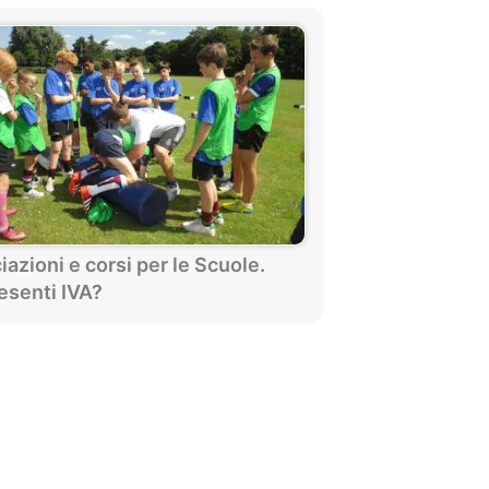
azioni e corsi per le Scuole.
esenti IVA?