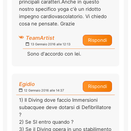
principali caratteri.Anche in questo
nostro specifico yoga c'è un ridotto
impegno cardiovascolatorio. Vi chiedo
cosa ne pensate. Grazie
TeamArtist
Rispondi
13 Gennaio 2016 alle 12:13
Sono d'accordo con lei.
Egidio
Rispondi
12 Gennaio 2016 alle 14:37
1) Il Diving dove faccio Immersioni
subacquee deve dotarsi di Defibrillatore
?
2) Se SI entro quando ?
3) Se il Diving opera in uno stabilimento