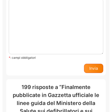
*
: campi obbligatori
199 risposte a “Finalmente
pubblicate in Gazzetta ufficiale le
linee guida del Ministero della
Salute sui defibrillatori e sui