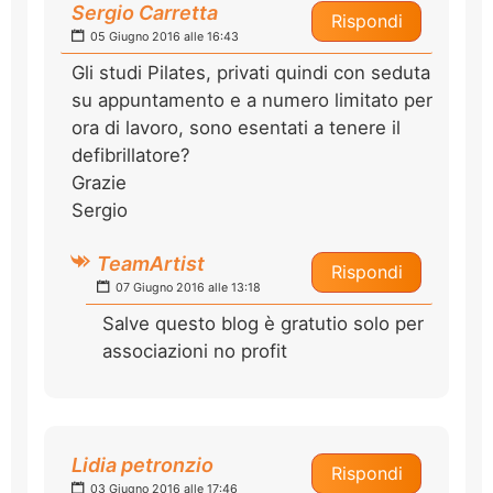
Sergio Carretta
Rispondi
05 Giugno 2016 alle 16:43
Gli studi Pilates, privati quindi con seduta
su appuntamento e a numero limitato per
ora di lavoro, sono esentati a tenere il
defibrillatore?
Grazie
Sergio
TeamArtist
Rispondi
07 Giugno 2016 alle 13:18
Salve questo blog è gratutio solo per
associazioni no profit
Lidia petronzio
Rispondi
03 Giugno 2016 alle 17:46