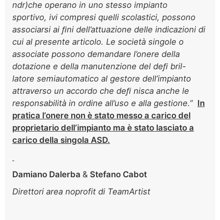
ndr)
che operano in uno stesso impianto
sportivo,
ivi compresi quelli scolastici, possono
associarsi ai ﬁni
dell’attuazione delle indicazioni di
cui al presente arti
colo. Le società singole o
associate possono demandare
l’onere della
dotazione e della manutenzione del deﬁ bril-
latore semiautomatico al gestore dell’impianto
attraverso
un accordo che deﬁ nisca anche le
responsabilità in ordine
all’uso e alla gestione.”
In
pratica l’onere non è stato messo a carico del
proprietario dell’impianto ma è stato lasciato a
carico della singola ASD.
Damiano Dalerba
&
Stefano Cabot
Direttori area noprofit di TeamArtist