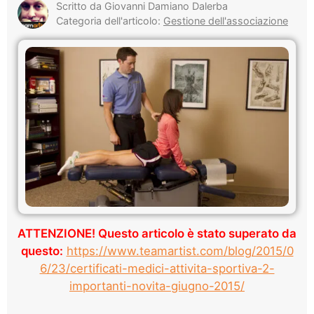
Scritto da Giovanni Damiano Dalerba
Categoria dell'articolo:
Gestione dell'associazione
ATTENZIONE! Questo articolo è stato superato da
questo:
https://www.teamartist.com/blog/2015/0
6/23/certificati-medici-attivita-sportiva-2-
importanti-novita-giugno-2015/