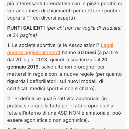
più interessanti (prendetele con le pinze perchè ci
vorranno mesi di chiarimenti per mettere i puntini
sopra le “i” dei diversi aspetti).
PUNTI SALIENTI
(per chi non ha voglia di studiarsi
le 24 pagine)
1. Le società sportive (e le Associazioni?
Leggi
questo aggiornamento
) hanno
30 mesi
(a partire
dal 20 luglio 2013, quindi la scadenza è il
20
gennaio 2016
, salvo ulteriori proroghe) per
mettersi in regola con le nuove regole (per quanto
riguarda i defibrillatori; sui nuovi modelli di
certificati medici sportivi non è chiaro).
2. Si definisce qual è l’attività amatoriale (in
pratica solo quella fatta per i fatti propri: quella
fatta all’interno di una ASD NON è amatoriale: può
essere agonistica o non agonistica).