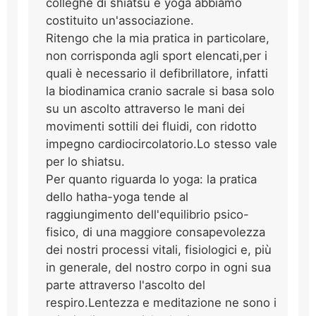
colleghe di shiatsu e yoga abbiamo
costituito un'associazione.
Ritengo che la mia pratica in particolare,
non corrisponda agli sport elencati,per i
quali è necessario il defibrillatore, infatti
la biodinamica cranio sacrale si basa solo
su un ascolto attraverso le mani dei
movimenti sottili dei fluidi, con ridotto
impegno cardiocircolatorio.Lo stesso vale
per lo shiatsu.
Per quanto riguarda lo yoga: la pratica
dello hatha-yoga tende al
raggiungimento dell'equilibrio psico-
fisico, di una maggiore consapevolezza
dei nostri processi vitali, fisiologici e, più
in generale, del nostro corpo in ogni sua
parte attraverso l'ascolto del
respiro.Lentezza e meditazione ne sono i