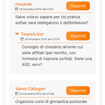
riccardo
Rispondi
29 Dicembre 2015 alle 13:47
Salve volevo sapere per chi pratica
softair sará obbligatorio il defibrillatore?
TeamArtist
Rispondi
29 Dicembre 2015 alle 22:26
Consiglio di chiederlo all'ente cui
siete affiliati (per iscritto, con
richiesta di risposta scritta). Siete una
ASD, vero?
Vanni Callegari
Rispondi
23 Dicembre 2015 alle 21:48
Organizzo corsi di ginnastica posturale