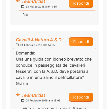
TeamArtist
Rispondi
23 Marzo 2016 alle 11:55
No
Cavalli & Natura A.S.D.
Rispondi
04 Febbraio 2016 alle 14:35
Domanda:
Una una guida con idoneo brevetto che
conduce in passeggiata dei cavalieri
tesserati con la A.S.D. deve portarsi a
cavallo in uno zaino il defribillatore?
Grazie
TeamArtist
Rispondi
04 Febbraio 2016 alle 18:09
Fino a luglio non si saprà. Stiamo