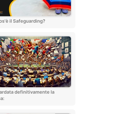
os'è il Safeguarding?
ardata definitivamente la
ca: