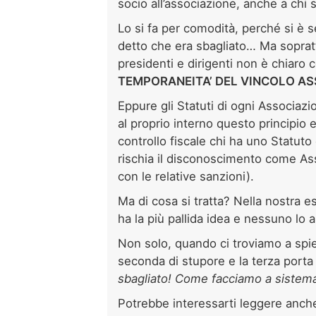
socio all’associazione, anche a chi s
Lo si fa per comodità, perché si è 
detto che era sbagliato… Ma soprattu
presidenti e dirigenti non è chiaro c
TEMPORANEITA’ DEL VINCOLO AS
Eppure gli Statuti di ogni Associaz
al proprio interno questo principio 
controllo fiscale chi ha uno Statuto
rischia il disconoscimento come Ass
con le relative sanzioni).
Ma di cosa si tratta? Nella nostra 
ha la più pallida idea e nessuno lo a
Non solo, quando ci troviamo a spieg
seconda di stupore e la terza porta 
sbagliato! Come facciamo a sistema
Potrebbe interessarti leggere anche 