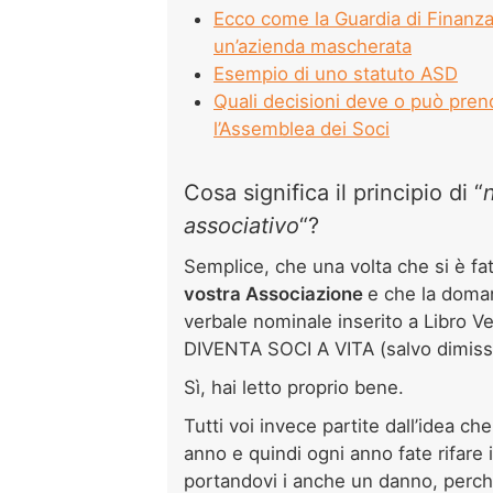
Ecco come la Guardia di Finanza
un’azienda mascherata
Esempio di uno statuto ASD
Quali decisioni deve o può prende
l’Assemblea dei Soci
Cosa significa il principio di “
associativo
“?
Semplice, che una volta che si è fat
vostra Associazione
e che la doma
verbale nominale inserito a Libro Ver
DIVENTA SOCI A VITA (salvo dimissio
Sì, hai letto proprio bene.
Tutti voi invece partite dall’idea che
anno e quindi ogni anno fate rifare
portandovi i anche un danno, perché