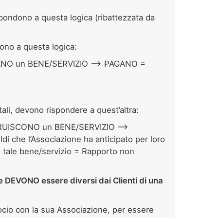
pondono a questa logica (ribattezzata da
dono a questa logica:
ANO un BENE/SERVIZIO –> PAGANO =
ali, devono rispondere a quest’altra:
RUISCONO un BENE/SERVIZIO –>
 che l’Associazione ha anticipato per loro
 di tale bene/servizio = Rapporto non
e DEVONO essere diversi dai Clienti di una
ocio con la sua Associazione, per essere