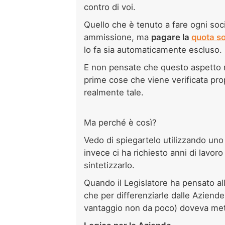
contro di voi.
Quello che è tenuto a fare ogni so
ammissione, ma
pagare la
quota so
lo fa sia automaticamente escluso.
E non pensate che questo aspetto n
prime cose che viene verificata pro
realmente tale.
Ma perché è così?
Vedo di spiegartelo utilizzando u
invece ci ha richiesto anni di lavoro
sintetizzarlo.
Quando il Legislatore ha pensato all
che per differenziarle dalle Aziende
vantaggio non da poco) doveva mett