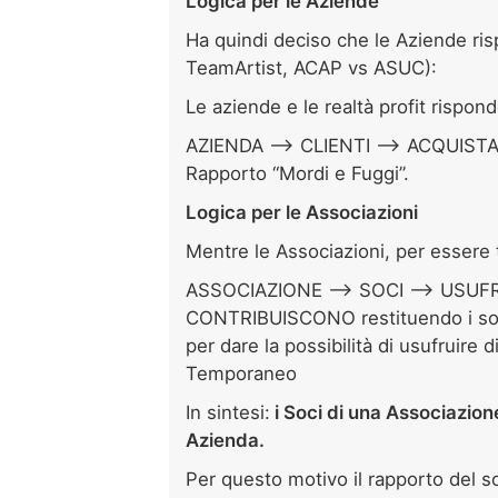
Logica per le Aziende
Ha quindi deciso che le Aziende ris
TeamArtist, ACAP vs ASUC):
Le aziende e le realtà profit rispon
AZIENDA –> CLIENTI –> ACQUIST
Rapporto “Mordi e Fuggi”.
Logica per le Associazioni
Mentre le Associazioni, per essere t
ASSOCIAZIONE –> SOCI –> USUF
CONTRIBUISCONO restituendo i soldi
per dare la possibilità di usufruire
Temporaneo
In sintesi:
i Soci di una Associazion
Azienda.
Per questo motivo il rapporto del s