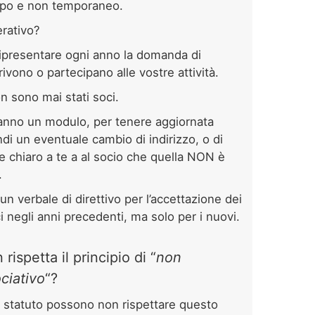
mpo e non temporaneo.
erativo?
ripresentare ogni anno la domanda di
ivono o partecipano alle vostre attività.
n sono mai stati soci.
anno un modulo, per tenere aggiornata
indi un eventuale cambio di indirizzo, o di
 chiaro a te a al socio che quella NON è
.
n verbale di direttivo per l’accettazione dei
oci negli anni precedenti, ma solo per i nuovi.
rispetta il principio di “
non
ciativo
“?
o statuto possono non rispettare questo