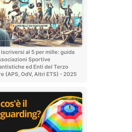
scriversi al 5 per mille: guida
ssociazioni Sportive
antistiche ed Enti del Terzo
e (APS, OdV, Altri ETS) - 2025