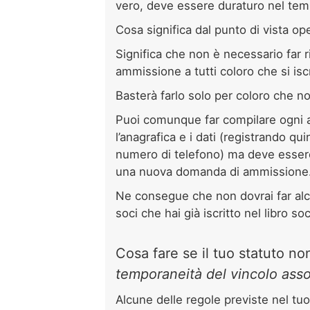
vero, deve essere duraturo nel te
Cosa significa dal punto di vista op
Significa che non è necessario far 
ammissione a tutti coloro che si iscr
Basterà farlo solo per coloro che no
Puoi comunque far compilare ogni 
l’anagrafica e i dati (registrando qu
numero di telefono) ma deve essere
una nuova domanda di ammissione
Ne consegue che non dovrai far alcu
soci che hai già iscritto nel libro s
Cosa fare se il tuo statuto non 
temporaneità del vincolo asso
Alcune delle regole previste nel tu