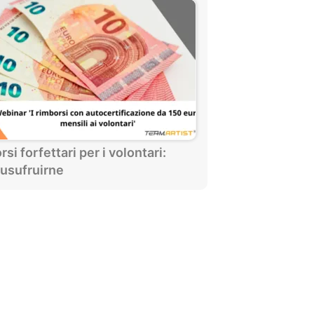
si forfettari per i volontari:
usufruirne