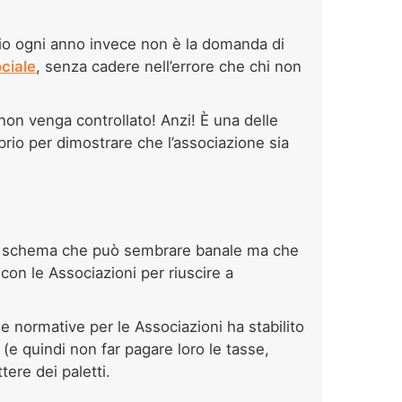
cio ogni anno invece non è la domanda di
ciale
, senza cadere nell’errore che chi non
on venga controllato! Anzi! È una delle
prio per dimostrare che l’associazione sia
no schema che può sembrare banale ma che
 con le Associazioni per riuscire a
e normative per le Associazioni ha stabilito
 (e quindi non far pagare loro le tasse,
ere dei paletti.