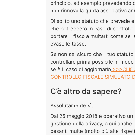
principio, ad esempio prevedendo 
non rinnova la quota associativa a
Di solito uno statuto che prevede err
che potrebbero in caso di controllo 
portare il fisco a multarti come se 
evaso le tasse.
Se non sei sicuro che il tuo statuto 
controllare prima possibile in modo 
se è il caso di aggiornarlo
>>>CLICC
CONTROLLO FISCALE SIMULATO 
C’è altro da sapere?
Assolutamente sì.
Dal 25 maggio 2018 è operativo un
gestione della privacy, a cui anche 
pesanti multe (molto più alte rispet