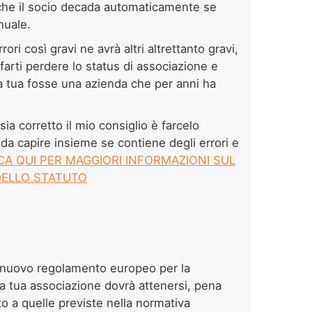
che il socio decada automaticamente se
nnuale.
ori così gravi ne avrà altri altrettanto gravi,
farti perdere lo status di associazione e
la tua fosse una azienda che per anni ha
sia corretto il mio consiglio è farcelo
da capire insieme se contiene degli errori e
A QUI PER MAGGIORI INFORMAZIONI SUL
DELLO STATUTO
 nuovo regolamento europeo per la
la tua associazione dovrà attenersi, pena
to a quelle previste nella normativa