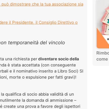
 può dimostrare che la tua associazione sia
re il Presidente, il Consiglio Direttivo o
non temporaneità del vincolo
Rimbor
come 
ta una richiesta per
diventare socio della
nda è stata accettata (con conseguente
bali e il nominativo inserito a Libro Soci) SI
ni, morte o espulsione per fatti gravi)!
 la qualifica di socio abbia validità di un
 inutilmente la domanda di ammissione –
 create una prova a favore degli ispettori