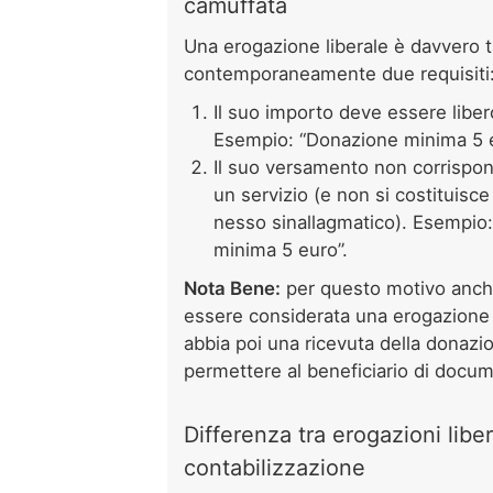
camuffata
Una erogazione liberale è davvero 
contemporaneamente due requisiti
Il suo importo deve essere libero
Esempio: “Donazione minima 5 e
Il suo versamento non corrispond
un servizio (e non si costituisce
nesso sinallagmatico). Esempio:
minima 5 euro”.
Nota Bene:
per questo motivo anch
essere considerata una erogazione 
abbia poi una ricevuta della donazi
permettere al beneficiario di docume
Differenza tra erogazioni libera
contabilizzazione