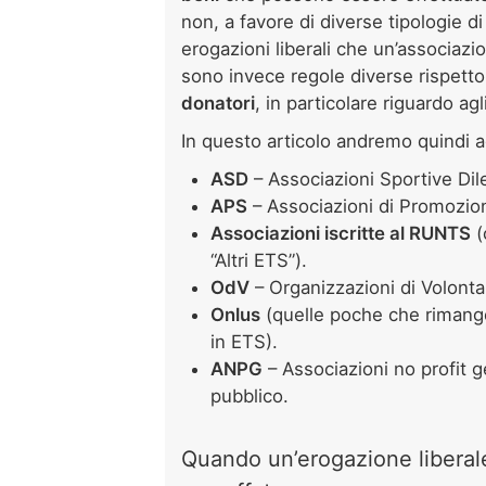
non, a favore di diverse tipologie d
erogazioni liberali che un’associazio
sono invece regole diverse rispetto
donatori
, in particolare riguardo agl
In questo articolo andremo quindi a
ASD
– Associazioni Sportive Dile
APS
– Associazioni di Promozion
Associazioni iscritte al RUNTS
(
“Altri ETS”).
OdV
– Organizzazioni di Volonta
Onlus
(quelle poche che rimang
in ETS).
ANPG
– Associazioni no profit g
pubblico.
Quando un’erogazione liberal