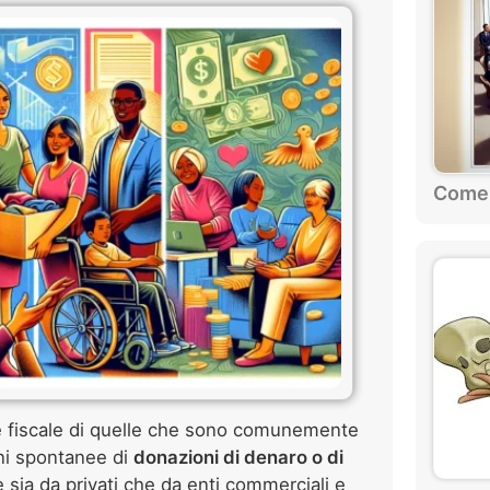
Come 
ne fiscale di quelle che sono comunemente
oni spontanee di
donazioni di denaro o di
sia da privati che da enti commerciali e