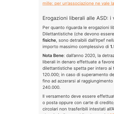
mille: per un’associazione ne vale l
Erogazioni liberali alle ASD: i
Per quanto riguarda le erogazioni li
Dilettantistiche (che devono essere 
fisiche
, sono detraibili dall’Irpef ne
importo massimo complessivo di
1
Nota Bene
: dall’anno 2020, la detra
liberali in denaro effettuate a favor
dilettantistiche spetta per intero ai
120.000; in caso di superamento del
fino ad azzerarsi al raggiungimento
240.000.
Il versamento deve essere effettuat
o posta oppure con carte di credito
circolari non trasferibili intestati 