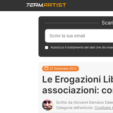
Scar
Autorizzo il trattamento dei dati che sto ins
27 Settembre 2012
Le Erogazioni Li
associazioni: c
Scritto da Giovanni Damiano Dale
Categoria dell'articolo:
Costituire