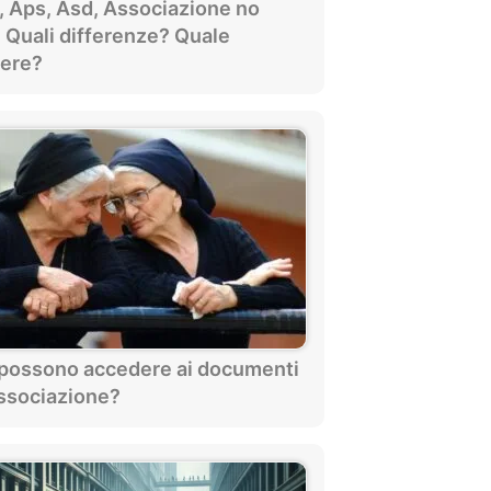
, Aps, Asd, Associazione no
. Quali differenze? Quale
iere?
i possono accedere ai documenti
Associazione?