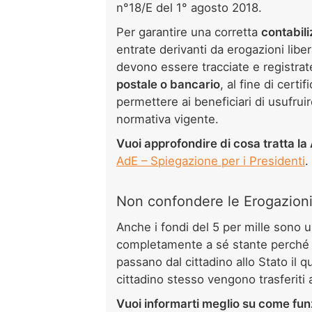
n°18/E del 1° agosto 2018.
Per garantire una corretta
contabil
entrate derivanti da erogazioni liber
devono essere tracciate e registrat
postale o bancario
, al fine di cert
permettere ai beneficiari di usufruir
normativa vigente.
Vuoi approfondire di cosa tratta la
AdE – Spiegazione per i Presidenti
.
Non confondere le Erogazioni L
Anche i fondi del 5 per mille sono 
completamente a sé stante perché h
passano dal cittadino allo Stato il q
cittadino stesso vengono trasferiti 
Vuoi informarti meglio su come funz