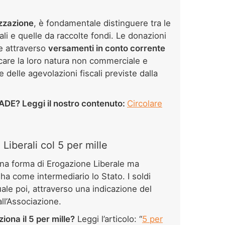
izzazione
, è fondamentale distinguere tra le
ali e quelle da raccolte fondi. Le donazioni
e attraverso
versamenti in conto corrente
ificare la loro natura non commerciale e
e delle agevolazioni fiscali previste dalla
 ADE? Leggi il nostro contenuto:
Circolare
iberali col 5 per mille
una forma di Erogazione Liberale ma
a come intermediario lo Stato. I soldi
uale poi, attraverso una indicazione del
all’Associazione.
iona il 5 per mille?
Leggi l’articolo: “
5 per