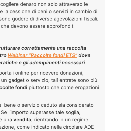
cogliere denaro non solo attraverso le
e la cessione di beni o servizi in cambio di
no godere di diverse agevolazioni fiscali,
 che devono essere approfonditi
rutturare correttamente una raccolta
stro
Webinar “Raccolte fondi ETS”
dove
 pratiche e gli adempimenti necessari
.
portali online per ricevere donazioni,
 un gadget o servizio, tali entrate sono più
ccolte fondi
piuttosto che come erogazioni
del bene o servizio ceduto sia considerato
. Se l’importo superasse tale soglia,
me una
vendita
, rientrando in un regime
sazione, come indicato nella circolare ADE