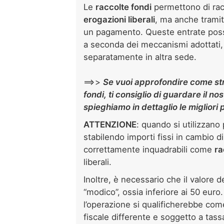
Le
raccolte fondi
permettono di rac
erogazioni liberali
, ma anche tramit
un pagamento. Queste entrate posso
a seconda dei meccanismi adottati,
separatamente in altra sede.
==>>
Se vuoi approfondire come st
fondi, ti consiglio di guardare il no
spieghiamo in dettaglio le migliori
ATTENZIONE
: quando si utilizzano 
stabilendo importi fissi in cambio di
correttamente inquadrabili come
ra
liberali.
Inoltre, è necessario che il valore 
“modico”, ossia inferiore ai 50 euro
l’operazione si qualificherebbe co
fiscale differente e soggetto a tas