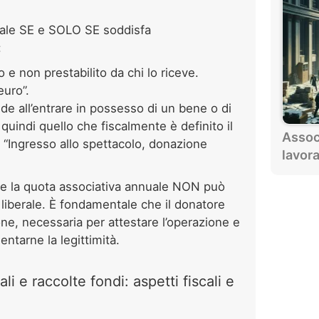
tale SE e SOLO SE soddisfa
:
 e non prestabilito da chi lo riceve.
uro”.
e all’entrare in possesso di un bene o di
 quindi quello che fiscalmente è definito il
Assoc
 “Ingresso allo spettacolo, donazione
lavora
e la quota associativa annuale NON può
liberale. È fondamentale che il donatore
one, necessaria per attestare l’operazione e
ntarne la legittimità.
li e raccolte fondi: aspetti fiscali e