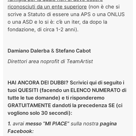
riconosciuti da un ente superiore
(non è che si
scrive a Statuto di essere una APS o una ONLUS
o una ASD e lo si è: c’è un iter, da dopo la
fondazione, di circa 1-2 anni).
Damiano Dalerba
&
Stefano Cabot
Direttori area noprofit di TeamArtist
HAI ANCORA DEI DUBBI?
Scrivici
qui di seguito
i
tuoi QUESITI (facendo un ELENCO NUMERATO di
tutte le tue domande) e ti risponderemo
GRATUITAMENTE dandoti la precedenza SE (ci
vogliono solo
30 secondi):
1.
avrai
m
esso “MI PIACE”
sulla nostra
pagina
Facebook: