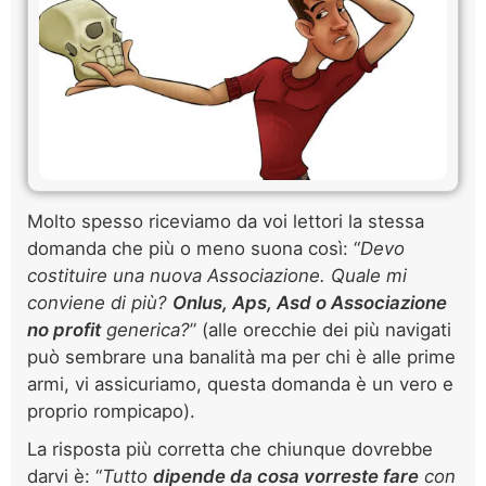
Molto spesso riceviamo da voi lettori la stessa
domanda che più o meno suona così: “
Devo
costituire una nuova Associazione. Quale mi
conviene di più?
Onlus, Aps, Asd o Associazione
no profit
generica?
” (alle orecchie dei più navigati
può sembrare una banalità ma per chi è alle prime
armi, vi assicuriamo, questa domanda è un vero e
proprio rompicapo).
La risposta più corretta che chiunque dovrebbe
darvi è: “
Tutto
dipende da cosa vorreste fare
con