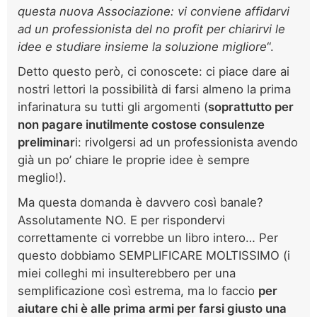
questa nuova Associazione: vi conviene affidarvi
ad un professionista del no profit per chiarirvi le
idee e studiare insieme la soluzione migliore
“.
Detto questo però, ci conoscete: ci piace dare ai
nostri lettori la possibilità di farsi almeno la prima
infarinatura su tutti gli argomenti (
soprattutto per
non pagare inutilmente costose consulenze
preliminar
i: rivolgersi ad un professionista avendo
già un po’ chiare le proprie idee è sempre
meglio!).
Ma questa domanda è davvero così banale?
Assolutamente NO. E per rispondervi
correttamente ci vorrebbe un libro intero… Per
questo dobbiamo SEMPLIFICARE MOLTISSIMO (i
miei colleghi mi insulterebbero per una
semplificazione così estrema, ma lo faccio
per
aiutare chi è alle prima armi per farsi giusto una