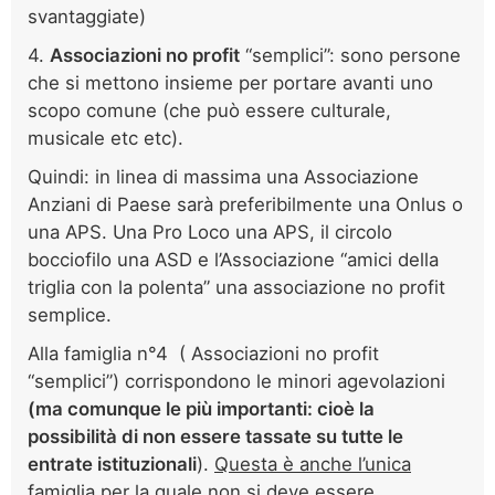
svantaggiate)
4.
Associazioni no profit
“semplici”: sono persone
che si mettono insieme per portare avanti uno
scopo comune (che può essere culturale,
musicale etc etc).
Quindi: in linea di massima una Associazione
Anziani di Paese sarà preferibilmente una Onlus o
una APS. Una Pro Loco una APS, il circolo
bocciofilo una ASD e l’Associazione “amici della
triglia con la polenta” una associazione no profit
semplice.
Alla famiglia n°4 ( Associazioni no profit
“semplici”) corrispondono le minori agevolazioni
(ma comunque le più importanti: cioè la
possibilità di non essere tassate su tutte le
entrate istituzionali
).
Questa è anche l’unica
famiglia per la quale non si deve essere