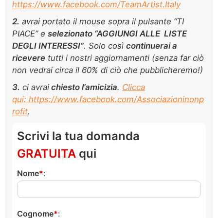
https://www.facebook.com/TeamArtist.Italy
2.
avrai portato il mouse sopra il pulsante “TI
PIACE” e
selezionato “AGGIUNGI ALLE LISTE
DEGLI INTERESSI”
. Solo così
continuerai a
ricevere
tutti i nostri aggiornamenti (senza far ciò
non vedrai circa il 60% di ciò che pubblicheremo!)
3.
ci avrai
chiesto l’amicizia
.
Clicca
qui: https://www.facebook.com/Associazioninonp
rofit
.
Scrivi la tua domanda
GRATUITA
qui
Nome
:
Cognome
: