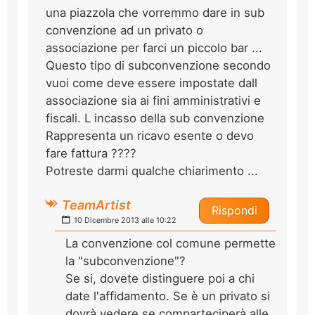
una piazzola che vorremmo dare in sub
convenzione ad un privato o
associazione per farci un piccolo bar ...
Questo tipo di subconvenzione secondo
vuoi come deve essere impostate dall
associazione sia ai fini amministrativi e
fiscali. L incasso della sub convenzione
Rappresenta un ricavo esente o devo
fare fattura ????
Potreste darmi qualche chiarimento ...
TeamArtist
Rispondi
10 Dicembre 2013 alle 10:22
La convenzione col comune permette
la "subconvenzione"?
Se si, dovete distinguere poi a chi
date l'affidamento. Se è un privato si
dovrà vedere se comparteciperà alle