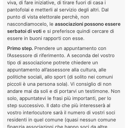
viva, di fare iniziative, di tirare fuori di casa i
pantofolai e metterli al servizio degli altri. Dal
punto di vista elettorale perchè, non
nascondiamocelo, le
associazioni possono essere
serbatoi di voti
e si preferisce quindi cercare di
essere in buoni rapporti con esse.
Primo step.
Prendere un appuntamento con
l’Assessore di riferimento. A seconda del vostro
tipo di associazione potrete chiedere un
appuntamento all’assessore alla cultura, alle
politiche sociali, allo sport (di solito nei comuni
piccoli è una persona sola). Vi consiglio di non
andare mai da soli e di portarvi un testimone. Non
solo, appuntatevi le frasi più importanti, per lo
step successivo. Il dato che più interesserà al
vostro interlocutore sarà il numero di vostri soci
residenti in quel comune (quasi nessun comune
finanzia associazioni che hanno soci da altre