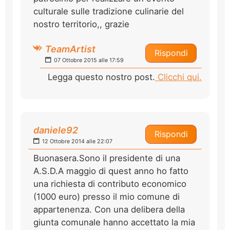
culturale sulle tradizione culinarie del
nostro territorio,, grazie
TeamArtist
Rispondi
07 Ottobre 2015 alle 17:59
Legga questo nostro post.
Clicchi qui.
daniele92
Rispondi
12 Ottobre 2014 alle 22:07
Buonasera.Sono il presidente di una
A.S.D.A maggio di quest anno ho fatto
una richiesta di contributo economico
(1000 euro) presso il mio comune di
appartenenza. Con una delibera della
giunta comunale hanno accettato la mia