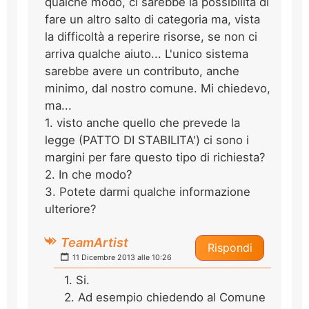
qualche modo, ci sarebbe la possibilità di
fare un altro salto di categoria ma, vista
la difficoltà a reperire risorse, se non ci
arriva qualche aiuto... L'unico sistema
sarebbe avere un contributo, anche
minimo, dal nostro comune. Mi chiedevo,
ma...
1. visto anche quello che prevede la
legge (PATTO DI STABILITA') ci sono i
margini per fare questo tipo di richiesta?
2. In che modo?
3. Potete darmi qualche informazione
ulteriore?
TeamArtist
Rispondi
11 Dicembre 2013 alle 10:26
1. Si.
2. Ad esempio chiedendo al Comune