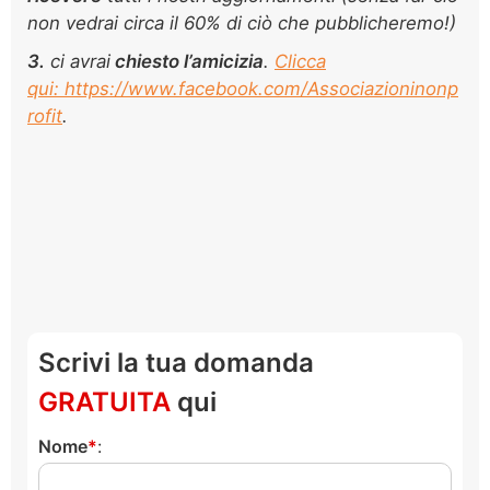
non vedrai circa il 60% di ciò che pubblicheremo!)
3.
ci avrai
chiesto l’amicizia
.
Clicca
qui: https://www.facebook.com/Associazioninonp
rofit
.
Scrivi la tua domanda
GRATUITA
qui
Nome
: