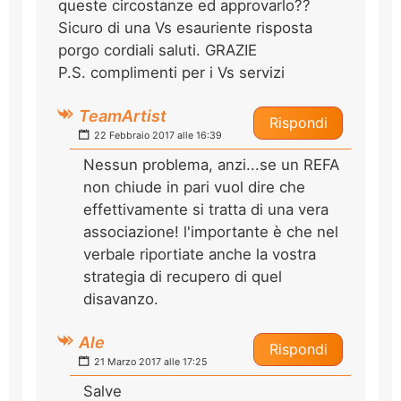
queste circostanze ed approvarlo??
Sicuro di una Vs esauriente risposta
porgo cordiali saluti. GRAZIE
P.S. complimenti per i Vs servizi
TeamArtist
Rispondi
22 Febbraio 2017 alle 16:39
Nessun problema, anzi...se un REFA
non chiude in pari vuol dire che
effettivamente si tratta di una vera
associazione! l'importante è che nel
verbale riportiate anche la vostra
strategia di recupero di quel
disavanzo.
Ale
Rispondi
21 Marzo 2017 alle 17:25
Salve