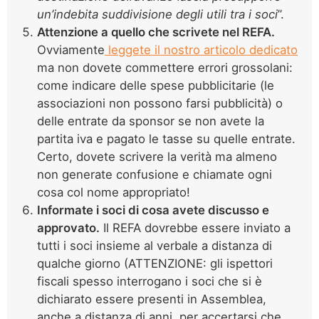
un’indebita suddivisione degli utili tra i soci
”.
Attenzione a quello che scrivete nel REFA.
Ovviamente
leggete il nostro articolo dedicato
ma non dovete commettere errori grossolani:
come indicare delle spese pubblicitarie (le
associazioni non possono farsi pubblicità) o
delle entrate da sponsor se non avete la
partita iva e pagato le tasse su quelle entrate.
Certo, dovete scrivere la verità ma almeno
non generate confusione e chiamate ogni
cosa col nome appropriato!
Informate i soci di cosa avete discusso e
approvato.
Il REFA dovrebbe essere inviato a
tutti i soci insieme al verbale a distanza di
qualche giorno (ATTENZIONE: gli ispettori
fiscali spesso interrogano i soci che si è
dichiarato essere presenti in Assemblea,
anche a distanza di anni, per accertarsi che