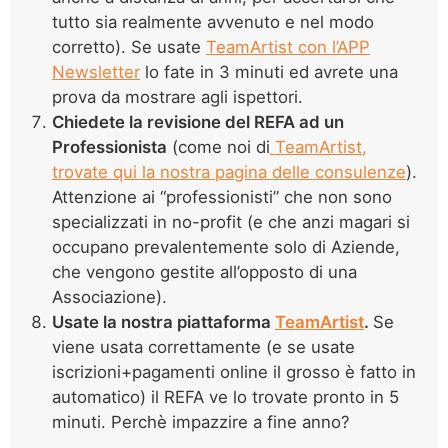
tutto sia realmente avvenuto e nel modo
corretto). Se usate
TeamArtist con l’APP
Newsletter
lo fate in 3 minuti ed avrete una
prova da mostrare agli ispettori.
Chiedete la revisione del REFA ad un
Professionista
(come noi di
TeamArtist,
trovate qui la nostra pagina delle consulenze
).
Attenzione ai “professionisti” che non sono
specializzati in no-profit (e che anzi magari si
occupano prevalentemente solo di Aziende,
che vengono gestite all’opposto di una
Associazione).
Usate la nostra piattaforma
TeamArtist
.
Se
viene usata correttamente (e se usate
iscrizioni+pagamenti online il grosso è fatto in
automatico) il REFA ve lo trovate pronto in 5
minuti. Perchè impazzire a fine anno?