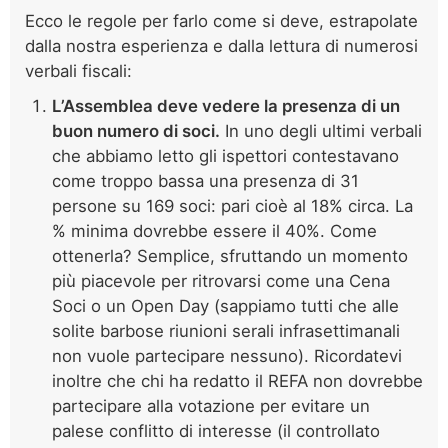
Ecco le regole per farlo come si deve, estrapolate
dalla nostra esperienza e dalla lettura di numerosi
verbali fiscali:
L’Assemblea deve vedere la presenza di un
buon numero di soci.
In uno degli ultimi verbali
che abbiamo letto gli ispettori contestavano
come troppo bassa una presenza di 31
persone su 169 soci: pari cioè al 18% circa. La
% minima dovrebbe essere il 40%. Come
ottenerla? Semplice, sfruttando un momento
più piacevole per ritrovarsi come una Cena
Soci o un Open Day (sappiamo tutti che alle
solite barbose riunioni serali infrasettimanali
non vuole partecipare nessuno). Ricordatevi
inoltre che chi ha redatto il REFA non dovrebbe
partecipare alla votazione per evitare un
palese conflitto di interesse (il controllato