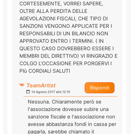
CORTESEMENTE, VORREI SAPERE,
OLTRE ALLA PERDITA DELLE
AGEVOLAZIONI FISCALI, CHE TIPO DI
SANZIONI VENGONO APPLICATE PER I
RESPONSABILI DI UN BILANCIO NON
APPROVATO ENTRO I TERMINI. ( IN
QUESTO CASO DOVREBBERO ESSERE I
MEMBRI DEL DIRETTIVO) VI RINGRAZIO E
COLGO L'OCCASIONE PER PORGERVI I
PIù CORDIALI SALUTI
TeamArtist
Rispondi
14 Agosto 2017 alle 12:15
Nessuna. Chiaramente però se
l'associazione dovesse subire una
sanzione fiscale e l'associazione non
avesse abbastanza fondi in cassa per
pagarla, sarebbe chiamato il