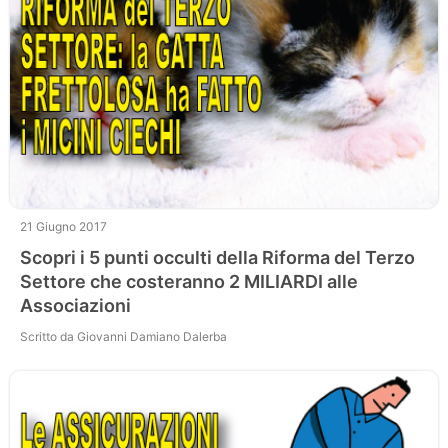
21 Giugno 2017
Scopri i 5 punti occulti della Riforma del Terzo
Settore che costeranno 2 MILIARDI alle
Associazioni
Scritto da Giovanni Damiano Dalerba