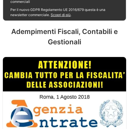
commerciali
Per il nuovo GDPR Regolamento UE 2016/679 questa è una
newsletter commerciale.
Scopri di più
.
Adempimenti Fiscali, Contabili e
Gestionali