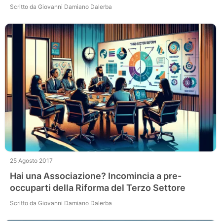
Scritto da Giovanni Damiano Dalerba
25 Agosto 2017
Hai una Associazione? Incomincia a pre-
occuparti della Riforma del Terzo Settore
Scritto da Giovanni Damiano Dalerba