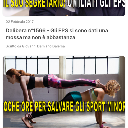
02 Febbraio 2017
Delibera n°1566 - Gli EPS si sono dati una
mossa ma non è abbastanza
Scritto da Giovanni Damiano Dalerba