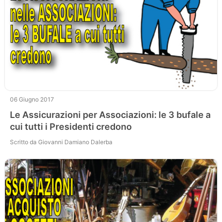
06 Giugno 2017
Le Assicurazioni per Associazioni: le 3 bufale a
cui tutti i Presidenti credono
Scritto da Giovanni Damiano Dalerba