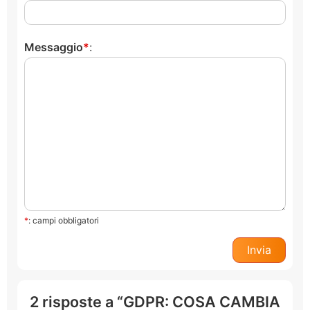
Messaggio
:
*
: campi obbligatori
2 risposte a “GDPR: COSA CAMBIA