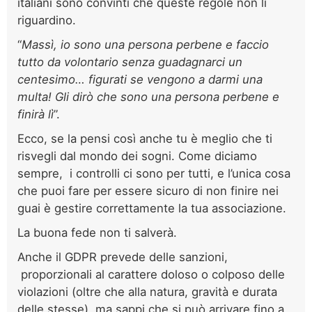
italiani sono convinti che queste regole non li
riguardino.
“
Massì, io sono una persona perbene e faccio
tutto da volontario senza guadagnarci un
centesimo… figurati se vengono a darmi una
multa! Gli dirò che sono una persona perbene e
finirà lì
”.
Ecco, se la pensi così anche tu è meglio che ti
risvegli dal mondo dei sogni. Come diciamo
sempre, i controlli ci sono per tutti, e l’unica cosa
che puoi fare per essere sicuro di non finire nei
guai è gestire correttamente la tua associazione.
La buona fede non ti salverà.
Anche il GDPR prevede delle sanzioni,
proporzionali al carattere doloso o colposo delle
violazioni (oltre che alla natura, gravità e durata
delle stesse), ma sappi che si può arrivare fino a