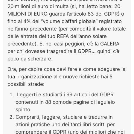
20 milioni di euro di multa (si, hai letto bene: 20
MILIONI DI EURO guarda l’articolo 83 del GDPR) o
fino al 4% del “volume d’affari globale” registrato
nell’anno precedente (per comodità il valore totale
delle entrate del tuo REFA dell’anno solare
precedente). E, nei casi peggiori, c’è la GALERA
per chi dovesse trasgredire il GDPR… quindi c’è
poco da scherzare.
Ora, per capire cosa devi fare e come adeguare la
tua organizzazione alle nuove richieste hai 5
possibili strade:
Leggerti e studiarti i 99 articoli del GDPR
contenuti in 88 comode pagine di leguleio
spinto
Comprarti, leggere, studiare e tradurre in
azioni pratiche uno dei tanti libri scritti per
comprendere il GDPR (uno dei migliori che noi