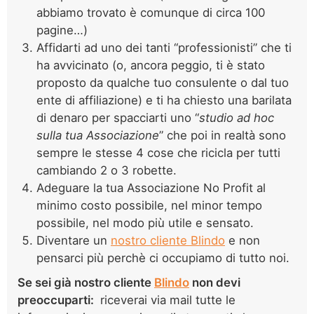
abbiamo trovato è comunque di circa 100
pagine…)
Affidarti ad uno dei tanti “professionisti” che ti
ha avvicinato (o, ancora peggio, ti è stato
proposto da qualche tuo consulente o dal tuo
ente di affiliazione) e ti ha chiesto una barilata
di denaro per spacciarti uno “
studio ad hoc
sulla tua Associazione
” che poi in realtà sono
sempre le stesse 4 cose che ricicla per tutti
cambiando 2 o 3 robette.
Adeguare la tua Associazione No Profit al
minimo costo possibile, nel minor tempo
possibile, nel modo più utile e sensato.
Diventare un
nostro cliente Blindo
e non
pensarci più perchè ci occupiamo di tutto noi.
Se sei già nostro cliente
Blindo
non devi
preoccuparti:
riceverai via mail tutte le