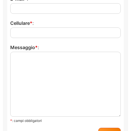
Cellulare
:
Messaggio
:
*
: campi obbligatori