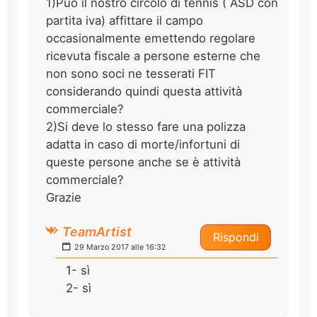
1)Può il nostro circolo di tennis ( ASD con
partita iva) affittare il campo
occasionalmente emettendo regolare
ricevuta fiscale a persone esterne che
non sono soci ne tesserati FIT
considerando quindi questa attività
commerciale?
2)Si deve lo stesso fare una polizza
adatta in caso di morte/infortuni di
queste persone anche se è attività
commerciale?
Grazie
TeamArtist
Rispondi
29 Marzo 2017 alle 16:32
1- sì
2- sì