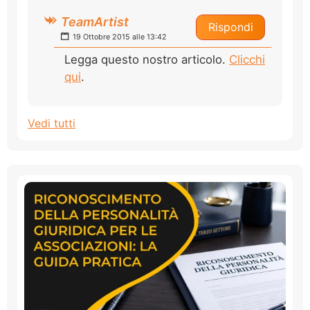
TeamArtist
Rispondi
19 Ottobre 2015 alle 13:42
Legga questo nostro articolo.
Clicchi
qui
.
Vedi tutti