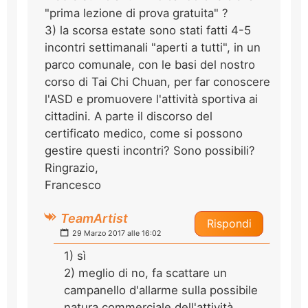
"prima lezione di prova gratuita" ?
3) la scorsa estate sono stati fatti 4-5
incontri settimanali "aperti a tutti", in un
parco comunale, con le basi del nostro
corso di Tai Chi Chuan, per far conoscere
l'ASD e promuovere l'attività sportiva ai
cittadini. A parte il discorso del
certificato medico, come si possono
gestire questi incontri? Sono possibili?
Ringrazio,
Francesco
TeamArtist
Rispondi
29 Marzo 2017 alle 16:02
1) sì
2) meglio di no, fa scattare un
campanello d'allarme sulla possibile
natura commerciale dell'attività