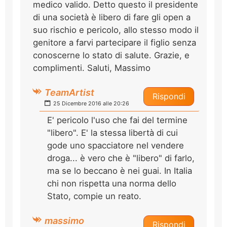
medico valido. Detto questo il presidente
di una società è libero di fare gli open a
suo rischio e pericolo, allo stesso modo il
genitore a farvi partecipare il figlio senza
conoscerne lo stato di salute. Grazie, e
complimenti. Saluti, Massimo
TeamArtist
Rispondi
25 Dicembre 2016 alle 20:26
E' pericolo l'uso che fai del termine
"libero". E' la stessa libertà di cui
gode uno spacciatore nel vendere
droga... è vero che è "libero" di farlo,
ma se lo beccano è nei guai. In Italia
chi non rispetta una norma dello
Stato, compie un reato.
massimo
Rispondi