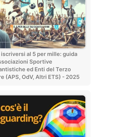
scriversi al 5 per mille: guida
ssociazioni Sportive
antistiche ed Enti del Terzo
e (APS, OdV, Altri ETS) - 2025