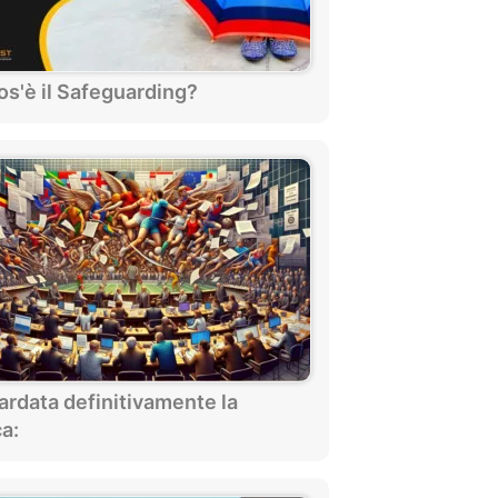
os'è il Safeguarding?
ardata definitivamente la
ca: