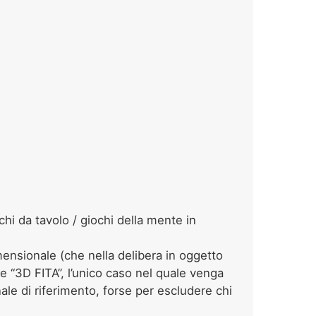
ochi da tavolo / giochi della mente in
imensionale (che nella delibera in oggetto
ce “3D FITA”,
l’unico caso nel quale venga
ale di riferimento, forse per escludere chi