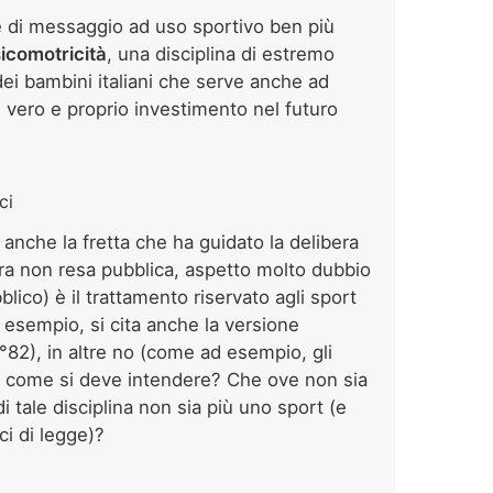
e di messaggio ad uso sportivo ben più
icomotricità
, una disciplina di estremo
dei bambini italiani che serve anche ad
(un vero e proprio investimento nel futuro
ci
anche la fretta che ha guidato la delibera
cora non resa pubblica, aspetto molto dubbio
lico) è il trattamento riservato agli sport
d esempio, si cita anche la versione
°82), in altre no (come ad esempio, gli
): come si deve intendere? Che ove non sia
i tale disciplina non sia più uno sport (e
ci di legge)?