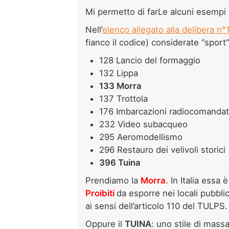
Mi permetto di farLe alcuni esempi 
Nell’
elenco allegato alla delibera n
fianco il codice) considerate “sport”
128 Lancio del formaggio
132 Lippa
133 Morra
137 Trottola
176 Imbarcazioni radiocomanda
232 Video subacqueo
295 Aeromodellismo
296 Restauro dei velivoli storici
396 Tuina
Prendiamo la
Morra
. In Italia essa
Proibiti
da esporre nei locali pubblic
ai sensi dell’articolo 110 del TULPS.
Oppure il
TUINA
: uno stile di massa