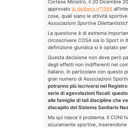
Cortese Ministro, il 20 Dicembre 20
approvato
la delibera n°1566
all’int
cose, quali siano le attività sporti
Associazioni Sportive Dilettantistic
La questione è di estrema importanz
circoscrivere COSA sia lo Sport in 
definizione giuridica si è optato per 
Questa decisione non deve però pa
degli effetti non indifferenti nel c
italiano. In particolare con questo
gran numero di Associazioni Sportive
potranno più iscriversi nel Registr
serie di agevolazioni fiscali: quest
alle famiglie di tali discipline che 
discapito del Sistema Sanitario Na
Ma qui nasce il problema. Il CONI ha
sicuramente sportive, inserendone i