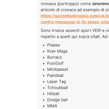
cronaca (purtroppo) come
sinonimo
articolo di cronaca ad esempio di ci
https://gazzettadireggio.gelocal.
centro-massaggi-si-fa-sesso-chi
Sono invece assenti sport VERI e ri
rispetto a quelli qui sopra citati. A
Pilates
Krav Maga
Burraco
FootGolf
Minibasket
Paintball
Laser Tag
Tchoukball
Hitball
Dodge ball
MMA