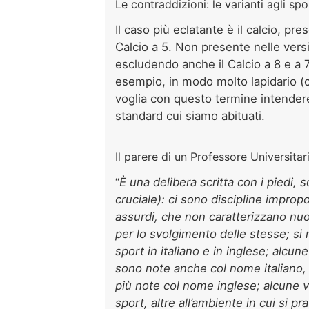
Le contraddizioni: le varianti agli s
Il caso più eclatante è il calcio, pre
Calcio a 5. Non presente nelle vers
escludendo anche il Calcio a 8 e a 7
esempio, in modo molto lapidario (
voglia con questo termine intendere
standard cui siamo abituati.
Il parere di un Professore Universitar
“
È una delibera scritta con i piedi, s
cruciale): ci sono discipline impropon
assurdi, che non caratterizzano nuo
per lo svolgimento delle stesse; si r
sport in italiano e in inglese; alcun
sono note anche col nome italiano, a
più note col nome inglese; alcune vol
sport, altre all’ambiente in cui si pr