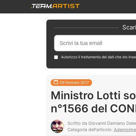
Scar
Autorizzo il trattamento dei dati che sto ins
09 Gennaio 2017
Ministro Lotti s
n°1566 del CON
Scritto da Giovanni Damiano Dale
Categoria dell'articolo:
Adempimenti