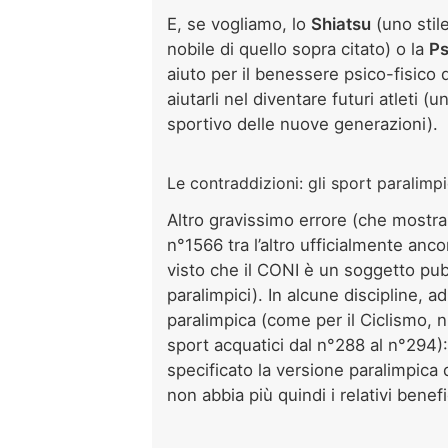
E, se vogliamo, lo
Shiatsu
(uno stil
nobile di quello sopra citato) o la
Ps
aiuto per il benessere psico-fisico 
aiutarli nel diventare futuri atleti 
sportivo delle nuove generazioni).
Le contraddizioni: gli sport paralimpi
Altro gravissimo errore (che mostra 
n°1566 tra l’altro ufficialmente an
visto che il CONI è un soggetto pubb
paralimpici). In alcune discipline, a
paralimpica (come per il Ciclismo, n
sport acquatici dal n°288 al n°294
specificato la versione paralimpica d
non abbia più quindi i relativi benefi