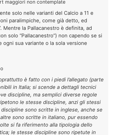
port maggiori non contemplate
sente solo nelle varianti del Calcio a 11 e
ioni paralimpiche, come già detto, ed
. Mentre la Pallacanestro è definita, ad
con solo “Pallacanestro”) non capendo se si
 ogni sua variante o la sola versione
io
oprattutto è fatto con i piedi l’allegato (parte
ibili in Italia; si scende a dettagli tecnici
ve discipline, ma semplici diverse regole
ipetono le stesse discipline, anzi gli stessi
e discipline sono scritte in inglese, anche se
ltre sono scritte in italiano, pur essendo
te si fa riferimento alla tipologia dello
atica; le stesse discipline sono ripetute in