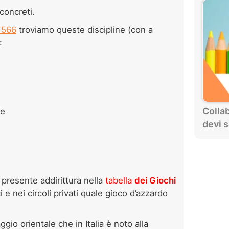
concreti.
°1566
troviamo queste discipline (con a
:
Collab
te
devi 
 è presente addirittura nella
tabella
dei Giochi
i e nei circoli privati quale gioco d’azzardo
ggio orientale che in Italia è noto alla