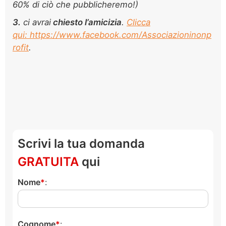
60% di ciò che pubblicheremo!)
3.
ci avrai
chiesto l’amicizia
.
Clicca
qui: https://www.facebook.com/Associazioninonp
rofit
.
Scrivi la tua domanda
GRATUITA
qui
Nome
:
Cognome
: