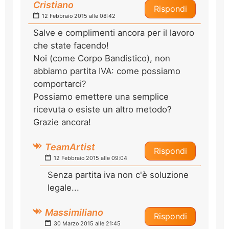
Cristiano
Rispondi
12 Febbraio 2015 alle 08:42
Salve e complimenti ancora per il lavoro
che state facendo!
Noi (come Corpo Bandistico), non
abbiamo partita IVA: come possiamo
comportarci?
Possiamo emettere una semplice
ricevuta o esiste un altro metodo?
Grazie ancora!
TeamArtist
Rispondi
12 Febbraio 2015 alle 09:04
Senza partita iva non c'è soluzione
legale...
Massimiliano
Rispondi
30 Marzo 2015 alle 21:45