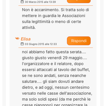
30 Marzo 2015 alle 13:39
Non è accanimento. Si tratta solo di
mettere in guardia le Associazioni
sulla legittimità o meno di certe
attività.
Elisa
Rispondi
03 Giugno 2015 alle 12:33
noi abbiamo fatto questa serata....
giusto giusto venerdì 29 maggio....
l'organizzatore e il relatore, dopo
essersi attaccati al tavolo del buffet,
se ne sono andati, senza neanche
salutare.... gli siam dovuti andare
dietro, e ad oggi, nessun centesimo
versato nelle casse dell'associazione,
ma solo soldi spesi (da me perchè le
casse piangono) per organizzare la