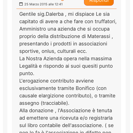
25 Marzo 2015 alle 12:41
Gentile sig.Dalerba , mi dispiace Le sia
capitato di avere a che fare con truffatori,
Amministro una azienda che si occupa
proprio della distribuzione di Materassi ,
presentando i prodotti in associazioni
sportive, onlus, culturali ecc.
La Nostra Azienda opera nella massima
Legalità e rispondo ai suoi quesiti punto
punto.
L'erogazione contributo avviene
esclusivamente tramite Bonifico (con
causale elargizione contributo), o tramite
assegno (tracciabile).
Alla donazione , l'Associazione è tenuta
ad emettere una ricevuta e/o registrarla
sul libro contabile dell'associazione. ( se
non lo fa è l'associazione in difetto non