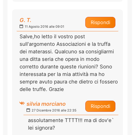
G. T.
Rispondi
11 Agosto 2016 alle 09:01
Salve,ho letto il vostro post
sull'argomento Associazioni e la truffa
dei materassi. Qualcuno sa consigliarmi
una ditta seria che opera in modo
corretto durante queste riunioni? Sono
interessata per la mia attività ma ho
sempre avuto paura che dietro ci fossero
delle truffe. Grazie
silvia morciano
Rispondi
27 Dicembre 2016 alle 22:35
assolutamente TTTT!!! ma di dov'e`
lei signora?