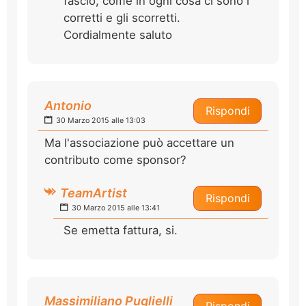
fascio, come in ogni cosa ci sono i
corretti e gli scorretti.
Cordialmente saluto
Antonio
Rispondi
30 Marzo 2015 alle 13:03
Ma l'associazione può accettare un
contributo come sponsor?
TeamArtist
Rispondi
30 Marzo 2015 alle 13:41
Se emetta fattura, si.
Massimiliano Puglielli
Rispondi