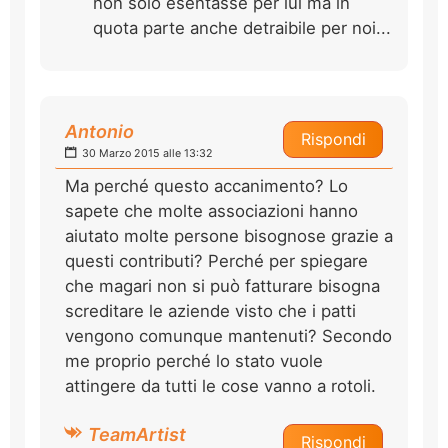
non solo esentasse per lui ma in
quota parte anche detraibile per noi...
Antonio
Rispondi
30 Marzo 2015 alle 13:32
Ma perché questo accanimento? Lo
sapete che molte associazioni hanno
aiutato molte persone bisognose grazie a
questi contributi? Perché per spiegare
che magari non si può fatturare bisogna
screditare le aziende visto che i patti
vengono comunque mantenuti? Secondo
me proprio perché lo stato vuole
attingere da tutti le cose vanno a rotoli.
TeamArtist
Rispondi