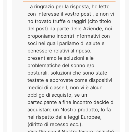
La ringrazio per la risposta, ho letto
con interesse il vostro post , e non vi
ho trovato truffe o raggiri (cito titolo
del post) da parte delle Aziende, noi
proponiamo incontri informativi con i
soci nei quali parliamo di salute e
benessere relativi al riposo,
presentiamo le soluzioni alle
problematiche del sonno e/o
posturali, soluzioni che sono state
testate e approvate come dispositivi
medici di classe I, non vi è alcun
obbligo di acquisto, se un
partecipante a fine incontro decide di
acquistare un Nostro prodotto, lo fa
nel rispetto delle leggi Europee,
(diritto di recesso ecc.).
Viva Dio con il Nostro lavoro, anziché