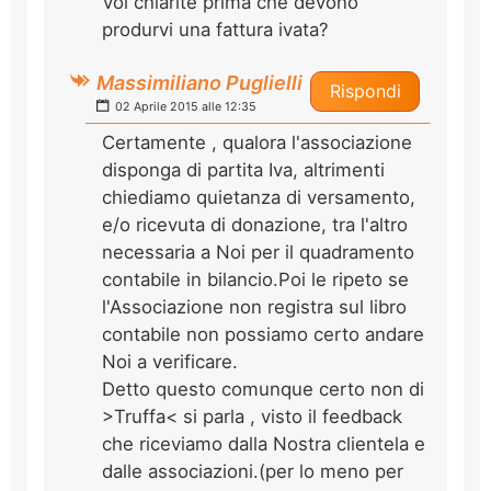
Voi chiarite prima che devono
produrvi una fattura ivata?
Massimiliano Puglielli
Rispondi
02 Aprile 2015 alle 12:35
Certamente , qualora l'associazione
disponga di partita Iva, altrimenti
chiediamo quietanza di versamento,
e/o ricevuta di donazione, tra l'altro
necessaria a Noi per il quadramento
contabile in bilancio.Poi le ripeto se
l'Associazione non registra sul libro
contabile non possiamo certo andare
Noi a verificare.
Detto questo comunque certo non di
>Truffa< si parla , visto il feedback
che riceviamo dalla Nostra clientela e
dalle associazioni.(per lo meno per