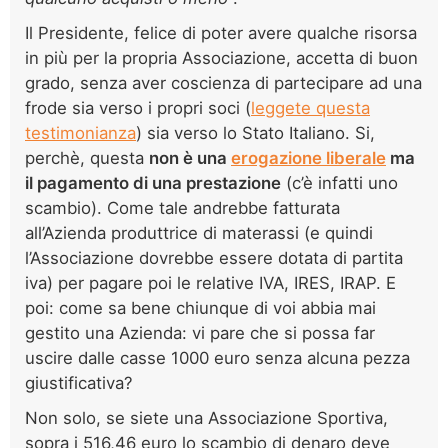
Il Presidente, felice di poter avere qualche risorsa
in più per la propria Associazione, accetta di buon
grado, senza aver coscienza di partecipare ad una
frode sia verso i propri soci (
leggete questa
testimonianza
) sia verso lo Stato Italiano. Si,
perchè, questa
non è una
erogazione liberale
ma
il pagamento di una prestazione
(c’è infatti uno
scambio). Come tale andrebbe fatturata
all’Azienda produttrice di materassi (e quindi
l’Associazione dovrebbe essere dotata di partita
iva) per pagare poi le relative IVA, IRES, IRAP. E
poi: come sa bene chiunque di voi abbia mai
gestito una Azienda: vi pare che si possa far
uscire dalle casse 1000 euro senza alcuna pezza
giustificativa?
Non solo, se siete una Associazione Sportiva,
sopra i 516,46 euro lo scambio di denaro deve