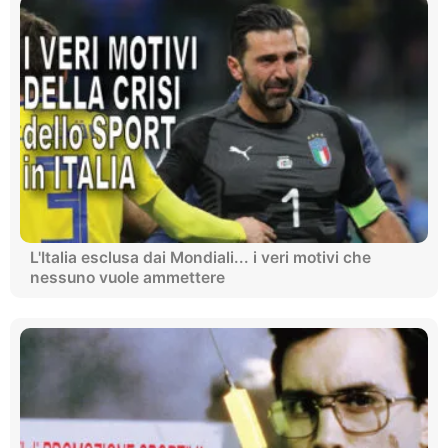
L'Italia esclusa dai Mondiali... i veri motivi che
nessuno vuole ammettere