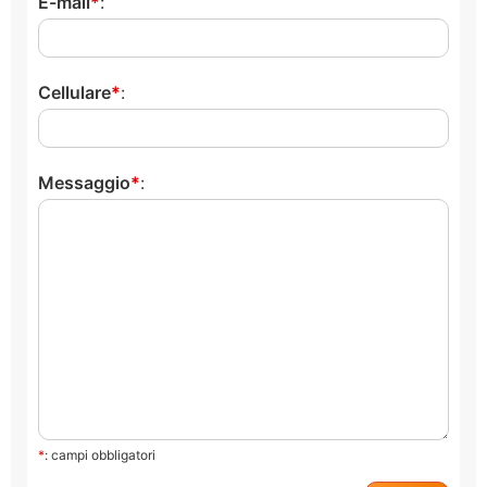
E-mail
:
Cellulare
:
Messaggio
:
*
: campi obbligatori