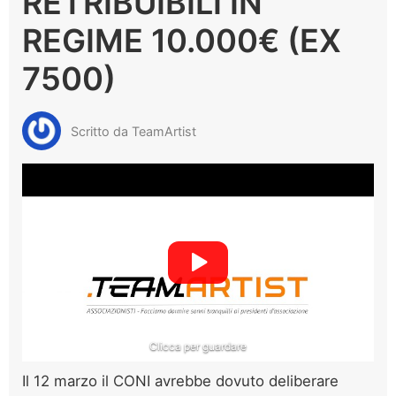
RETRIBUIBILI IN
REGIME 10.000€ (EX
7500)
Scritto da TeamArtist
Clicca per guardare
Il 12 marzo il CONI avrebbe dovuto deliberare