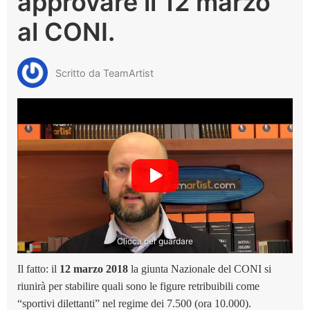
approvare il 12 marzo
al CONI.
Scritto da TeamArtist
Clicca per guardare
Il fatto: il
12 marzo 2018
la giunta Nazionale del CONI si
riunirà per stabilire quali sono le figure retribuibili come
“sportivi dilettanti” nel regime dei 7.500 (ora 10.000).