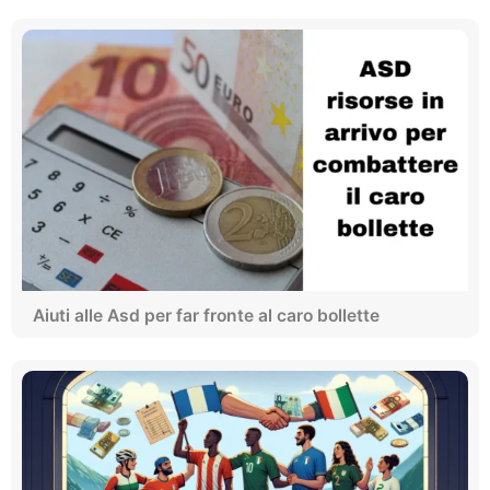
Aiuti alle Asd per far fronte al caro bollette