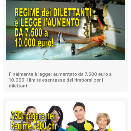
Finalmente è legge: aumentato da 7.500 euro a
10.000 il limite esentasse dei rimborsi per i
dilettanti