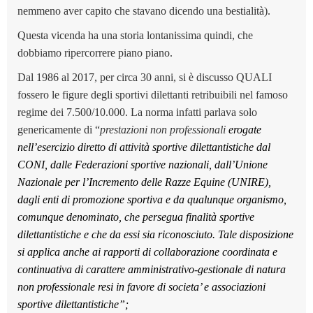
nemmeno aver capito che stavano dicendo una bestialità).
Questa vicenda ha una storia lontanissima quindi, che
dobbiamo ripercorrere piano piano.
Dal 1986 al 2017, per circa 30 anni, si è discusso QUALI
fossero le figure degli sportivi dilettanti retribuibili nel famoso
regime dei 7.500/10.000. La norma infatti parlava solo
genericamente di “
prestazioni non professionali
erogate
nell’esercizio diretto di attività sportive dilettantistiche dal
CONI, dalle Federazioni sportive nazionali, dall’Unione
Nazionale per l’Incremento delle Razze Equine (UNIRE),
dagli enti di promozione sportiva e da qualunque organismo,
comunque denominato, che persegua finalità sportive
dilettantistiche e che da essi sia riconosciuto. Tale disposizione
si applica anche ai rapporti di collaborazione coordinata e
continuativa di carattere amministrativo-gestionale di natura
non professionale resi in favore di societa’ e associazioni
sportive dilettantistiche
”;