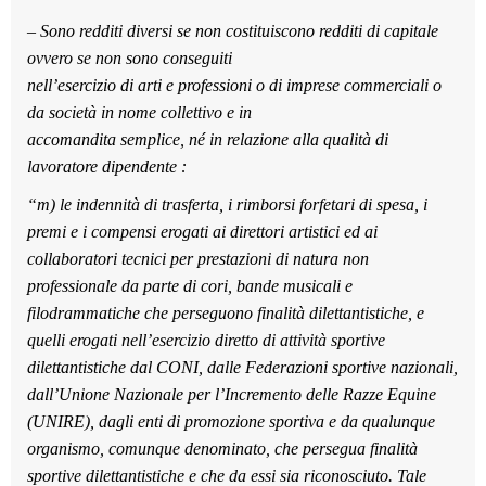
– Sono redditi diversi se non costituiscono redditi di capitale
ovvero se non sono conseguiti
nell’esercizio di arti e professioni o di imprese commerciali o
da società in nome collettivo e in
accomandita semplice, né in relazione alla qualità di
lavoratore dipendente :
“m)
le indennità di trasferta, i rimborsi forfetari di spesa, i
premi e i compensi erogati ai direttori artistici ed ai
collaboratori tecnici per prestazioni di natura non
professionale da parte di cori, bande musicali e
filodrammatiche che perseguono finalità dilettantistiche, e
quelli erogati nell’esercizio diretto di attività sportive
dilettantistiche dal CONI, dalle Federazioni sportive nazionali,
dall’Unione Nazionale per l’Incremento delle Razze Equine
(UNIRE), dagli enti di promozione sportiva e da qualunque
organismo, comunque denominato, che persegua finalità
sportive dilettantistiche e che da essi sia riconosciuto. Tale