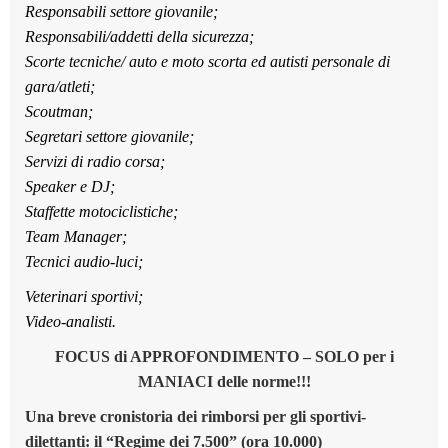
Responsabili settore giovanile;
Responsabili/addetti della sicurezza;
Scorte tecniche/ auto e moto scorta ed autisti personale di
gara/atleti;
Scoutman;
Segretari settore giovanile;
Servizi di radio corsa;
Speaker e DJ;
Staffette motociclistiche;
Team Manager;
Tecnici audio-luci;
Veterinari sportivi;
Video-analisti.
FOCUS di APPROFONDIMENTO – SOLO per i
MANIACI delle norme!!!
Una breve cronistoria dei rimborsi per gli sportivi-
dilettanti: il “Regime dei 7.500” (ora 10.000)