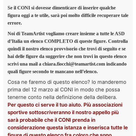
Se il CONI si dovesse dimenticare di inserire qualche
figura oggi a te utile, sarà poi molto difficile recuperare tale
errore.
Noi di TeamArtist vogliamo creare insieme a tutte le ASD
d’Italia un elenco COMPLETO di queste figure. Controlla
quindi il nostro elenco provvisorio che trovi di seguito e se
hai delle figure da suggerire che non trovi in questo elenco
scrivi una mail a
chiara.fiocchi@teamartist.com
indicando
quali figure secondo te mancano nell’elenco.
Cosa ne faremo di questo elenco? lo manderemo
prima del 12 marzo al CONI in modo che possa
tenerne conto nella definizione della delibera.
Per questo ci serve il tuo aiuto. Più associazioni
sportive sottoscriveranno il nostro appello più
sarà probabile che il CONI prenda in
considerazione questa istanza e inserisca tutte le
figure di questo elenco fra coloro che sono