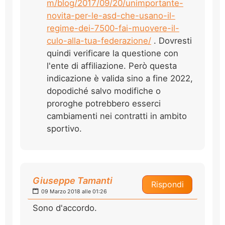
m/blog/2017/09/20/unimportante-
novita-per-le-asd-che-usano-il-
regime-dei-7500-fai-muovere-il-
culo-alla-tua-federazione/
. Dovresti
quindi verificare la questione con
l'ente di affiliazione. Però questa
indicazione è valida sino a fine 2022,
dopodiché salvo modifiche o
proroghe potrebbero esserci
cambiamenti nei contratti in ambito
sportivo.
Giuseppe Tamanti
Rispondi
09 Marzo 2018 alle 01:26
Sono d'accordo.