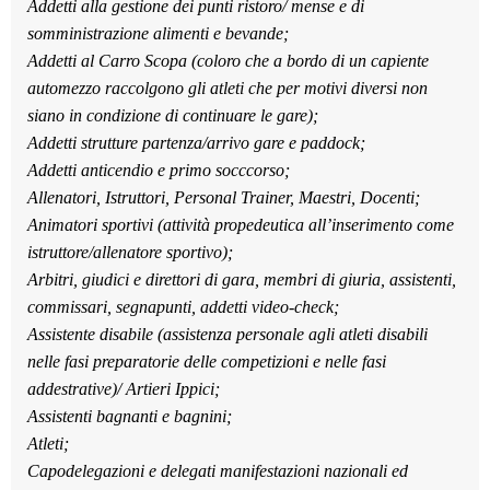
Addetti alla gestione dei punti ristoro/ mense e di
somministrazione alimenti e bevande;
Addetti al Carro Scopa (coloro che a bordo di un capiente
automezzo raccolgono gli atleti che per motivi diversi non
siano in condizione di continuare le gare);
Addetti strutture partenza/arrivo gare e paddock;
Addetti anticendio e primo socccorso;
Allenatori, Istruttori, Personal Trainer, Maestri, Docenti;
Animatori sportivi (attività propedeutica all’inserimento come
istruttore/allenatore sportivo);
Arbitri, giudici e direttori di gara, membri di giuria, assistenti,
commissari, segnapunti, addetti video-check;
Assistente disabile (assistenza personale agli atleti disabili
nelle fasi preparatorie delle competizioni e nelle fasi
addestrative)/ Artieri Ippici;
Assistenti bagnanti e bagnini;
Atleti;
Capodelegazioni e delegati manifestazioni nazionali ed