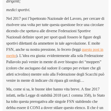
dirigenti;
medici sportivi.
Nel 2017 poi l’Ispettorato Nazionale del Lavoro, per cercare di
risolvere una volta per tutte questa questione fece una circolare
dicendo che spettava alle diverse Federazioni Sportive
Nazionali definire sport per sport quali fossero le figure degli
sportivi dilettanti da ammettere in tale agevolazione. E molte
FSN, anche su nostra pressione, lo fecero (leggi
questo post in
merito
). L’idea era giusta: evidentemente alla sola Federazione
Pallavolo può venire in mente di aver bisogno dei “moppers”
(coloro che asciugano dal sudore il campo per evitare che gli
atleti scivolino) mentre solo alla Federazione degli Scacchi può
venire in mente di indicare chi ripara gli orologi…
Ma, come si sa, le buone idee hanno vita breve. A fine 2017
infatti, nella Legge di stabilità 2018 (art.1 comma 358), lo Stato
ha tolto questa prerogativa alle singole FSN stabilendo che
debba essere il CONI a dover stilare questo elenco. Il che è un