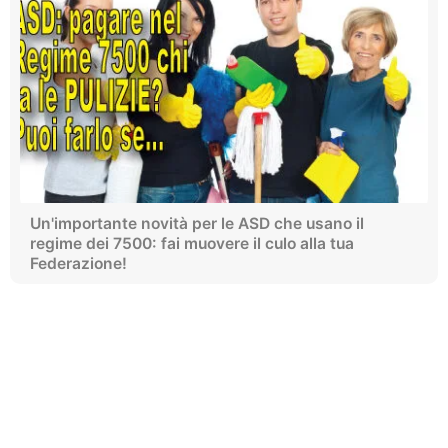
Un'importante novità per le ASD che usano il
regime dei 7500: fai muovere il culo alla tua
Federazione!