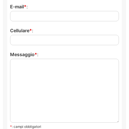
E-mail
:
Cellulare
:
Messaggio
:
*
: campi obbligatori