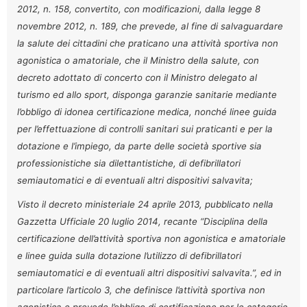
2012, n. 158, convertito, con modificazioni, dalla legge 8
novembre 2012, n. 189, che prevede, al fine di salvaguardare
la salute dei cittadini che praticano una attività sportiva non
agonistica o amatoriale, che il Ministro della salute, con
decreto adottato di concerto con il Ministro delegato al
turismo ed allo sport, disponga garanzie sanitarie mediante
l’obbligo di idonea certificazione medica, nonché linee guida
per l’effettuazione di controlli sanitari sui praticanti e per la
dotazione e l’impiego, da parte delle società sportive sia
professionistiche sia dilettantistiche, di defibrillatori
semiautomatici e di eventuali altri dispositivi salvavita;
Visto il decreto ministeriale 24 aprile 2013, pubblicato nella
Gazzetta Ufficiale 20 luglio 2014, recante “Disciplina della
certificazione dell’attività sportiva non agonistica e amatoriale
e linee guida sulla dotazione l’utilizzo di defibrillatori
semiautomatici e di eventuali altri dispositivi salvavita.”, ed in
particolare l’articolo 3, che definisce l’attività sportiva non
agonistica e prevede l’obbligo di certificazione per le categorie