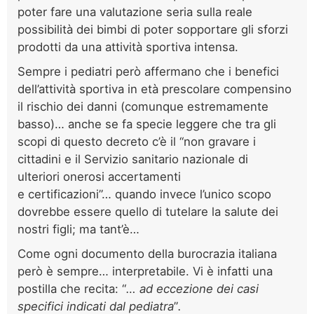
poter fare una valutazione seria sulla reale
possibilità dei bimbi di poter sopportare gli sforzi
prodotti da una attività sportiva intensa.
Sempre i pediatri però affermano che i benefici
dell’attività sportiva in età prescolare compensino
il rischio dei danni (comunque estremamente
basso)… anche se fa specie leggere che tra gli
scopi di questo decreto c’è il “non gravare i
cittadini e il Servizio sanitario nazionale di
ulteriori onerosi accertamenti
e certificazioni”… quando invece l’unico scopo
dovrebbe essere quello di tutelare la salute dei
nostri figli; ma tant’è…
Come ogni documento della burocrazia italiana
però è sempre… interpretabile. Vi è infatti una
postilla che recita: “
… ad eccezione dei casi
specifici indicati dal pediatra
”
.