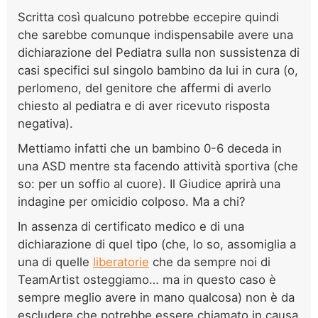
Scritta così qualcuno potrebbe eccepire quindi
che sarebbe comunque indispensabile avere una
dichiarazione del Pediatra sulla non sussistenza di
casi specifici sul singolo bambino da lui in cura (o,
perlomeno, del genitore che affermi di averlo
chiesto al pediatra e di aver ricevuto risposta
negativa).
Mettiamo infatti che un bambino 0-6 deceda in
una ASD mentre sta facendo attività sportiva (che
so: per un soffio al cuore). Il Giudice aprirà una
indagine per omicidio colposo. Ma a chi?
In assenza di certificato medico e di una
dichiarazione di quel tipo (che, lo so, assomiglia a
una di quelle
liberatorie
che da sempre noi di
TeamArtist osteggiamo… ma in questo caso è
sempre meglio avere in mano qualcosa) non è da
escludere che potrebbe essere chiamato in causa