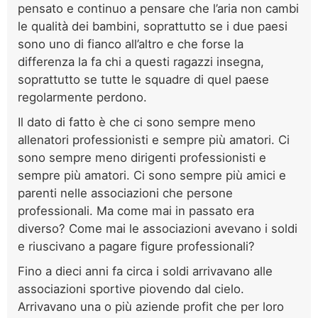
pensato e continuo a pensare che l’aria non cambi
le qualità dei bambini, soprattutto se i due paesi
sono uno di fianco all’altro e che forse la
differenza la fa chi a questi ragazzi insegna,
soprattutto se tutte le squadre di quel paese
regolarmente perdono.
Il dato di fatto è che ci sono sempre meno
allenatori professionisti e sempre più amatori. Ci
sono sempre meno dirigenti professionisti e
sempre più amatori. Ci sono sempre più amici e
parenti nelle associazioni che persone
professionali. Ma come mai in passato era
diverso? Come mai le associazioni avevano i soldi
e riuscivano a pagare figure professionali?
Fino a dieci anni fa circa i soldi arrivavano alle
associazioni sportive piovendo dal cielo.
Arrivavano una o più aziende profit che per loro