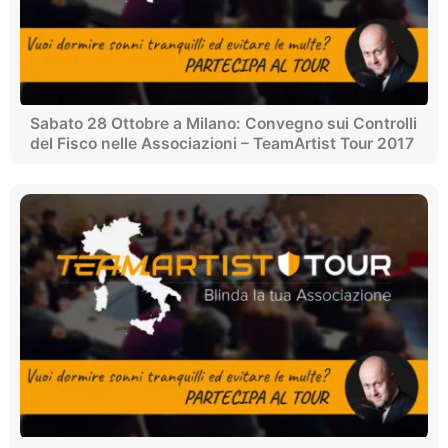
Sabato 28 Ottobre a Milano: Convegno sui Controlli
del Fisco nelle Associazioni – TeamArtist Tour 2017