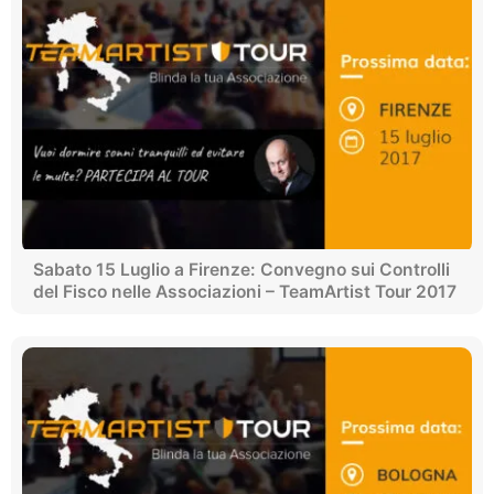
Sabato 15 Luglio a Firenze: Convegno sui Controlli
del Fisco nelle Associazioni – TeamArtist Tour 2017