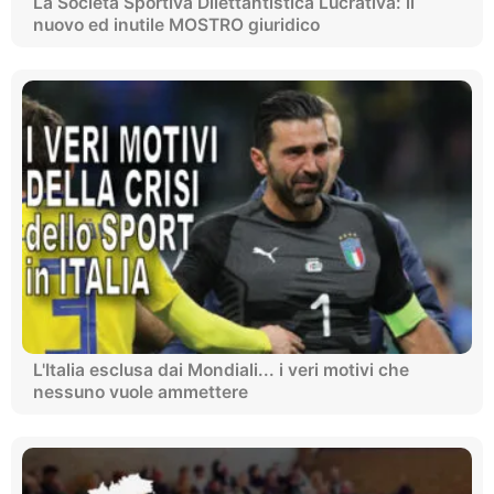
La Società Sportiva Dilettantistica Lucrativa: il
nuovo ed inutile MOSTRO giuridico
L'Italia esclusa dai Mondiali... i veri motivi che
nessuno vuole ammettere