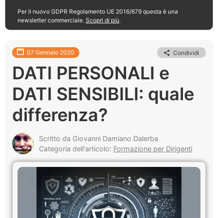
Per il nuovo GDPR Regolamento UE 2016/679 questa è una
newsletter commerciale.
Scopri di più
.
07 Gennaio 2020
Condividi
DATI PERSONALI e
DATI SENSIBILI: quale
differenza?
Scritto da Giovanni Damiano Dalerba
Categoria dell'articolo:
Formazione per Dirigenti