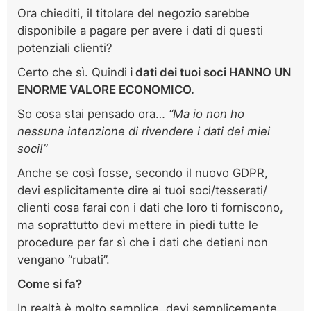
Ora chiediti, il titolare del negozio sarebbe
disponibile a pagare per avere i dati di questi
potenziali clienti?
Certo che sì. Quindi
i dati dei tuoi soci HANNO UN
ENORME VALORE ECONOMICO.
So cosa stai pensado ora…
“Ma io non ho
nessuna intenzione di rivendere i dati dei miei
soci!”
Anche se così fosse, secondo il nuovo GDPR,
devi esplicitamente dire ai tuoi soci/tesserati/
clienti cosa farai con i dati che loro ti forniscono,
ma soprattutto devi mettere in piedi tutte le
procedure per far sì che i dati che detieni non
vengano “rubati”.
Come si fa?
In realtà è molto semplice, devi semplicemente