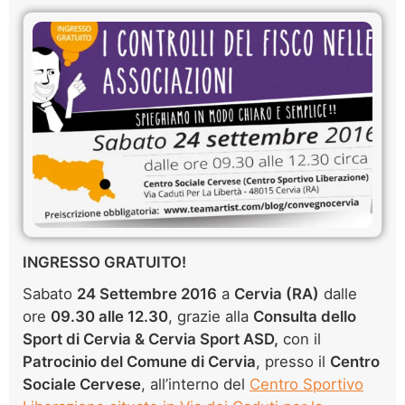
INGRESSO GRATUITO!
Sabato
24 Settembre 2016
a
Cervia (RA)
dalle
ore
09.30 alle 12.30
, grazie alla
Consulta dello
Sport di Cervia & Cervia Sport ASD
,
con il
Patrocinio del Comune di Cervia
, presso il
Centro
Sociale Cervese
, all’interno del
Centro Sportivo