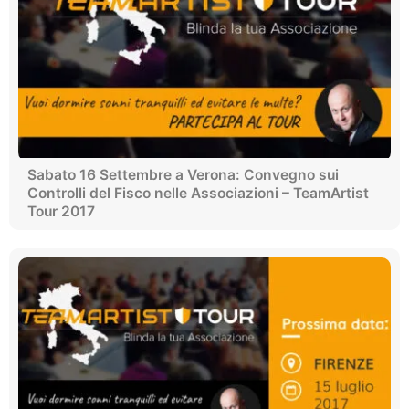
Sabato 16 Settembre a Verona: Convegno sui
Controlli del Fisco nelle Associazioni – TeamArtist
Tour 2017