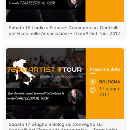
Sabato 15 Luglio a Firenze: Convegno sui Controlli
del Fisco nelle Associazioni – TeamArtist Tour 2017
Sabato 17 Giugno a Bologna: Convegno sui