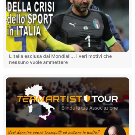
L'Italia esclusa dai Mondiali... i veri motivi che
nessuno vuole ammettere