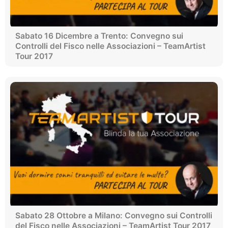
Sabato 16 Dicembre a Trento: Convegno sui
Controlli del Fisco nelle Associazioni – TeamArtist
Tour 2017
Sabato 28 Ottobre a Milano: Convegno sui Controlli
del Fisco nelle Associazioni – TeamArtist Tour 2017