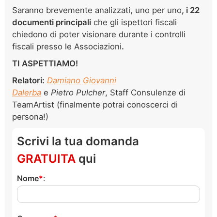
Saranno brevemente analizzati, uno per uno
, i 22
documenti principali
che gli ispettori fiscali
chiedono di poter visionare durante i controlli
fiscali presso le Associazioni
.
TI ASPETTIAMO!
Relatori:
Damiano Giovanni
Dalerba
e
Pietro Pulcher
, Staff Consulenze di
TeamArtist (finalmente potrai conoscerci di
persona!)
Scrivi la tua domanda
GRATUITA
qui
Nome
: