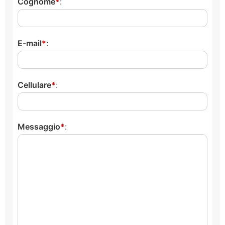
Cognome
:
E-mail
:
Cellulare
:
Messaggio
: