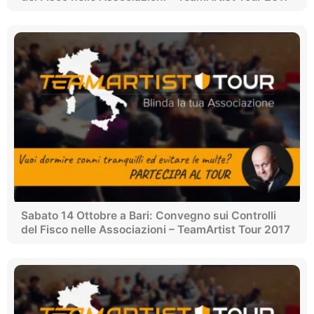
Sabato 14 Ottobre a Bari: Convegno sui Controlli
del Fisco nelle Associazioni – TeamArtist Tour 2017