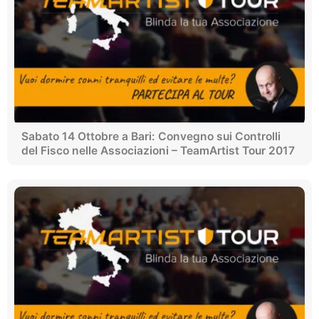
Sabato 14 Ottobre a Bari: Convegno sui Controlli
del Fisco nelle Associazioni – TeamArtist Tour 2017