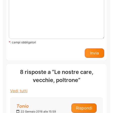
*
: campi obbligatori
8 risposte a “Le nostre care,
vecchie, poltrone”
Vedi tutti
Tonio
Rispondi
22 Gennaio 2016 alle 15:59