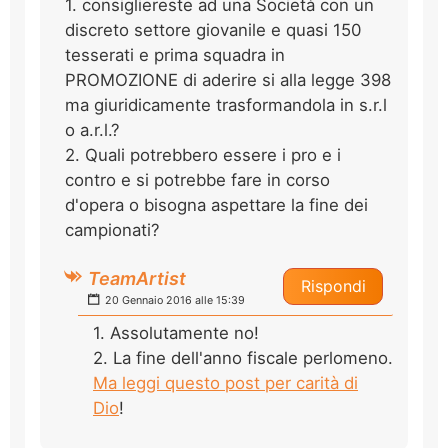
1. consigliereste ad una Società con un
discreto settore giovanile e quasi 150
tesserati e prima squadra in
PROMOZIONE di aderire si alla legge 398
ma giuridicamente trasformandola in s.r.l
o a.r.l.?
2. Quali potrebbero essere i pro e i
contro e si potrebbe fare in corso
d'opera o bisogna aspettare la fine dei
campionati?
TeamArtist
Rispondi
20 Gennaio 2016 alle 15:39
1. Assolutamente no!
2. La fine dell'anno fiscale perlomeno.
Ma leggi questo post per carità di
Dio
!