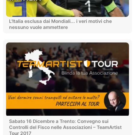
L'Italia esclusa dai Mondiali... i veri motivi che
nessuno vuole ammettere
Sabato 16 Dicembre a Trento: Convegno sui
Controlli del Fisco nelle Associazioni – TeamArtist
Tour 2017