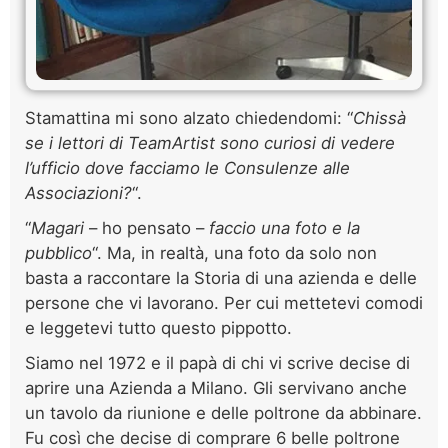
Stamattina mi sono alzato chiedendomi: “
Chissà
se i lettori di TeamArtist sono curiosi di vedere
l’ufficio dove facciamo le Consulenze alle
Associazioni?
“.
“
Magari
– ho pensato –
faccio una foto e la
pubblico
“. Ma, in realtà, una foto da solo non
basta a raccontare la Storia di una azienda e delle
persone che vi lavorano. Per cui mettetevi comodi
e leggetevi tutto questo pippotto.
Siamo nel 1972 e il papà di chi vi scrive decise di
aprire una Azienda a Milano. Gli servivano anche
un tavolo da riunione e delle poltrone da abbinare.
Fu così che decise di comprare 6 belle poltrone