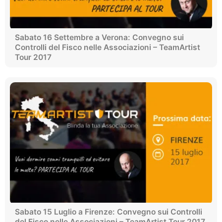
Sabato 16 Settembre a Verona: Convegno sui
Controlli del Fisco nelle Associazioni – TeamArtist
Tour 2017
Sabato 15 Luglio a Firenze: Convegno sui Controlli
del Fisco nelle Associazioni – TeamArtist Tour 2017