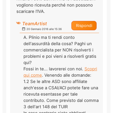
vogliono ricevuta perché non possono
scaricare l’IVA.
TeamArtist
Rispondi
20 Gennaio 2016 alle 15:36
A. Plinio ma ti rendi conto
dell'assurdità della cosa? Paghi un
commercialista per NON risolverti i
problemi e poi vieni a risolverli gratis
qui?
Fossi in te... lavorerei con noi.
Scopri
qui come
. Venendo alle domande:
1.2 Se le altre ASD sono affiliate
anch'esse a CSAI/ACI potete fare una
ricevuta esentasse per tale
contributo. Come previsto dal comma
3 dell'art 148 del TUIR
In caso contrario siete obbligati