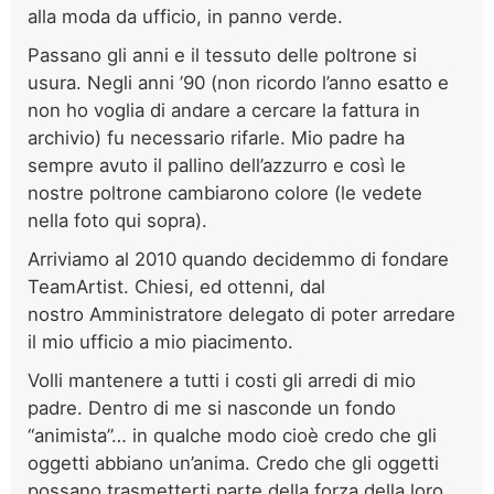
alla moda da ufficio, in panno verde.
Passano gli anni e il tessuto delle poltrone si
usura. Negli anni ’90 (non ricordo l’anno esatto e
non ho voglia di andare a cercare la fattura in
archivio) fu necessario rifarle. Mio padre ha
sempre avuto il pallino dell’azzurro e così le
nostre poltrone cambiarono colore (le vedete
nella foto qui sopra).
Arriviamo al 2010 quando decidemmo di fondare
TeamArtist. Chiesi, ed ottenni, dal
nostro Amministratore delegato di poter arredare
il mio ufficio a mio piacimento.
Volli mantenere a tutti i costi gli arredi di mio
padre. Dentro di me si nasconde un fondo
“animista”… in qualche modo cioè credo che gli
oggetti abbiano un’anima. Credo che gli oggetti
possano trasmetterti parte della forza della loro