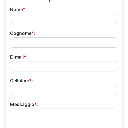
Nome
:
Cognome
:
E-mail
:
Cellulare
:
Messaggio
: