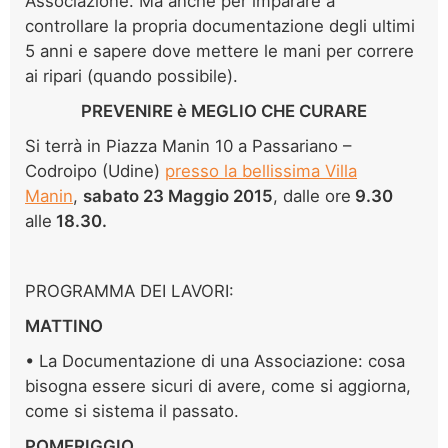
Associazione. Ma anche per imparare a
controllare la propria documentazione degli ultimi
5 anni e sapere dove mettere le mani per correre
ai ripari (quando possibile).
PREVENIRE è MEGLIO CHE CURARE
Si terrà in Piazza Manin 10 a Passariano –
Codroipo (Udine)
presso la bellissima Villa
Manin
,
sabato 23 Maggio 2015
, dalle ore
9.30
alle
18.30.
PROGRAMMA DEI LAVORI:
MATTINO
• La Documentazione di una Associazione: cosa
bisogna essere sicuri di avere, come si aggiorna,
come si sistema il passato.
POMERIGGIO