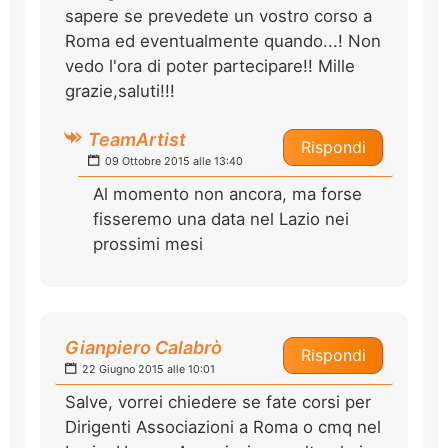
sapere se prevedete un vostro corso a
Roma ed eventualmente quando...! Non
vedo l'ora di poter partecipare!! Mille
grazie,saluti!!!
TeamArtist
Rispondi
09 Ottobre 2015 alle 13:40
Al momento non ancora, ma forse
fisseremo una data nel Lazio nei
prossimi mesi
Gianpiero Calabrò
Rispondi
22 Giugno 2015 alle 10:01
Salve, vorrei chiedere se fate corsi per
Dirigenti Associazioni a Roma o cmq nel