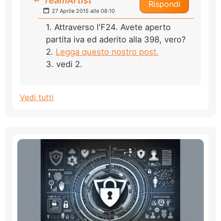
TeamArtist
Rispondi
27 Aprile 2015 alle 08:10
1. Attraverso l'F24. Avete aperto
partita iva ed aderito alla 398, vero?
2.
Legga questo nostro post.
3. vedi 2.
Vedi tutti