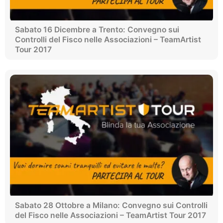
Sabato 16 Dicembre a Trento: Convegno sui
Controlli del Fisco nelle Associazioni – TeamArtist
Tour 2017
Sabato 28 Ottobre a Milano: Convegno sui Controlli
del Fisco nelle Associazioni – TeamArtist Tour 2017