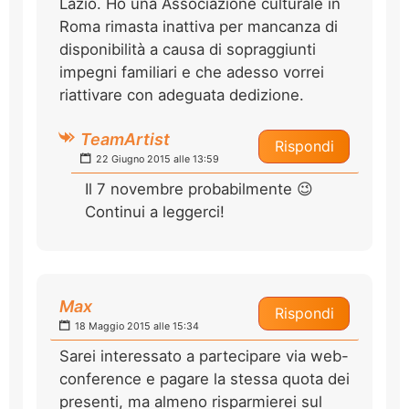
Lazio. Ho una Associazione culturale in
Roma rimasta inattiva per mancanza di
disponibilità a causa di sopraggiunti
impegni familiari e che adesso vorrei
riattivare con adeguata dedizione.
TeamArtist
Rispondi
22 Giugno 2015 alle 13:59
Il 7 novembre probabilmente 😉
Continui a leggerci!
Max
Rispondi
18 Maggio 2015 alle 15:34
Sarei interessato a partecipare via web-
conference e pagare la stessa quota dei
presenti, ma almeno risparmierei sul