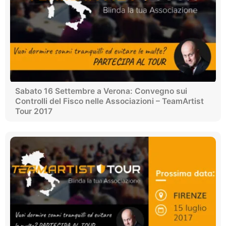
Sabato 16 Settembre a Verona: Convegno sui
Controlli del Fisco nelle Associazioni – TeamArtist
Tour 2017