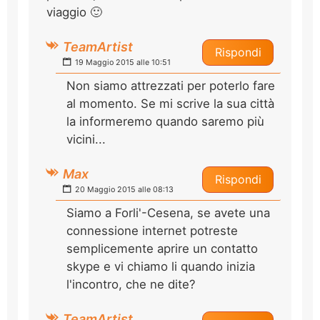
viaggio 🙂
TeamArtist
Rispondi
19 Maggio 2015 alle 10:51
Non siamo attrezzati per poterlo fare
al momento. Se mi scrive la sua città
la informeremo quando saremo più
vicini...
Max
Rispondi
20 Maggio 2015 alle 08:13
Siamo a Forli'-Cesena, se avete una
connessione internet potreste
semplicemente aprire un contatto
skype e vi chiamo li quando inizia
l'incontro, che ne dite?
TeamArtist