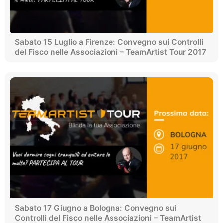
Sabato 15 Luglio a Firenze: Convegno sui Controlli
del Fisco nelle Associazioni – TeamArtist Tour 2017
Sabato 17 Giugno a Bologna: Convegno sui
Controlli del Fisco nelle Associazioni – TeamArtist