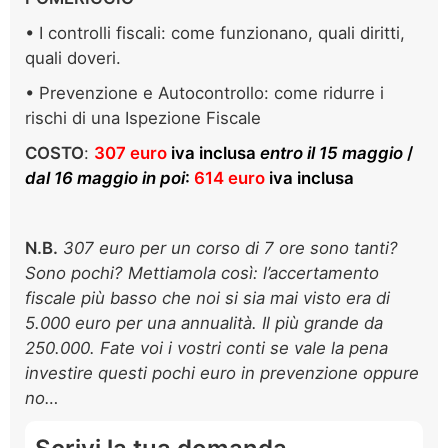
• I controlli fiscali: come funzionano, quali diritti,
quali doveri.
• Prevenzione e Autocontrollo: come ridurre i
rischi di una Ispezione Fiscale
COSTO
:
307 euro
iva inclusa
entro il 15 maggio
/
dal 16 maggio in poi
:
614 euro
iva inclusa
N.B.
307 euro per un corso di 7 ore sono tanti?
Sono pochi? Mettiamola così: l’accertamento
fiscale più basso che noi si sia mai visto era di
5.000 euro per una annualità. Il più grande da
250.000. Fate voi i vostri conti se vale la pena
investire questi pochi euro in prevenzione oppure
no…