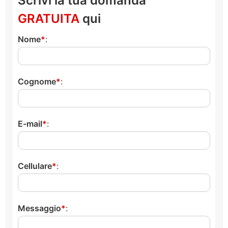
Scrivi la tua domanda
GRATUITA
qui
Nome
:
Cognome
:
E-mail
:
Cellulare
:
Messaggio
: