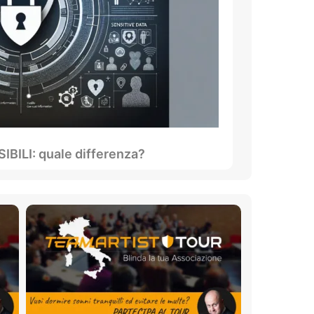
BILI: quale differenza?