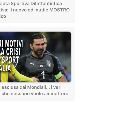
ietà Sportiva Dilettantistica
tiva: il nuovo ed inutile MOSTRO
ico
ia esclusa dai Mondiali... i veri
i che nessuno vuole ammettere