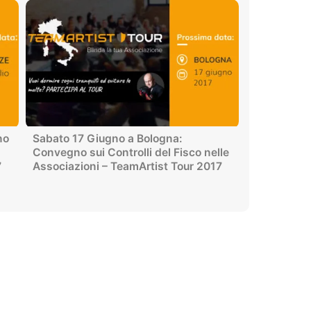
no
Sabato 17 Giugno a Bologna:
Convegno sui Controlli del Fisco nelle
7
Associazioni – TeamArtist Tour 2017