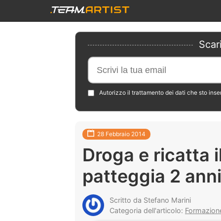
Scar
Autorizzo il trattamento dei dati che sto ins
28 Febbraio 2014
Droga e ricatta i
patteggia 2 ann
Scritto da Stefano Marini
Categoria dell'articolo:
Formazione