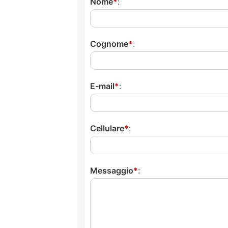
Nome
:
Cognome
:
E-mail
:
Cellulare
:
Messaggio
: