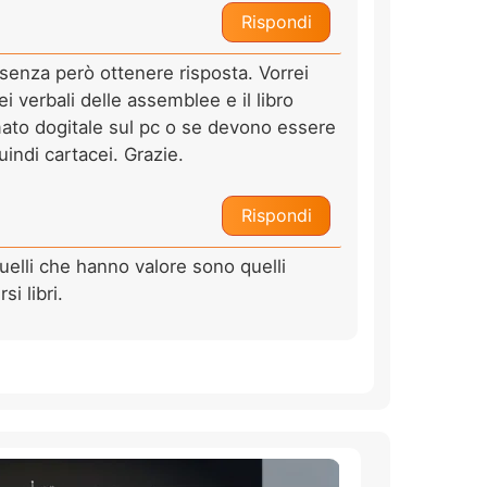
Rispondi
 senza però ottenere risposta. Vorrei
 dei verbali delle assemblee e il libro
ato dogitale sul pc o se devono essere
indi cartacei. Grazie.
Rispondi
quelli che hanno valore sono quelli
si libri.