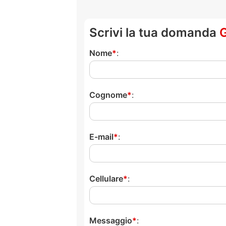
Scrivi la tua domanda
Nome
:
Cognome
:
E-mail
:
Cellulare
:
Messaggio
: