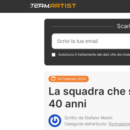
Scar
Autorizzo il trattamento dei dati che sto ins
24 Febbraio 2014
La squadra che s
40 anni
Scritto da Stefano Marini
Categoria dell'articolo:
Formazione