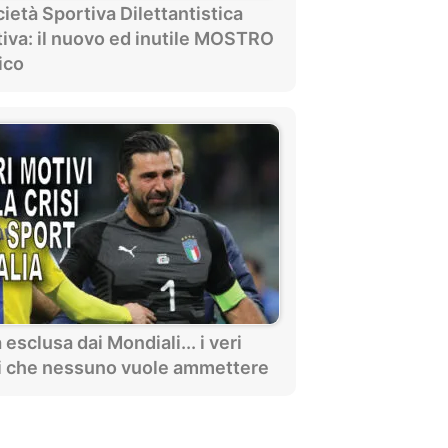
ietà Sportiva Dilettantistica
tiva: il nuovo ed inutile MOSTRO
ico
ia esclusa dai Mondiali... i veri
i che nessuno vuole ammettere