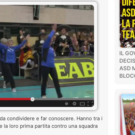
IL G
DECIS
ASD 
BLOCC
da condividere e far conoscere. Hanno tra i
e la loro prima partita contro una squadra