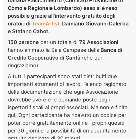
Italiana Pallacanestro (Comitato Provinciale di
Como e Regionale Lombardo) esso si è reso
possibile grazie all’intervento gratuito degli
oratori di
TeamArtist
: Damiano Giovanni Dalerba
e Stefano Cabot.
150 persone
per un totale di
79 Associazioni
hanno animato la Sala Campese della
Banca di
Credito Cooperativo di Cantù
(che qui
ringraziamo).
A tutti i partecipanti sono stati distribuiti due
importanti strumenti di lavoro: l’elenco ragionato
della documentazione che ogni Associazione
dovrebbe avere e le domande poste dagli
ispettori fiscali ai propri associati. Ma non è finita
qui. Ogni partecipante ha ricevuto un codice per
poter porre gratuitamente online i propri quesiti
per 30 giorni e la possibilità di un appuntamento
gratuito dedicato di 30 minuti.