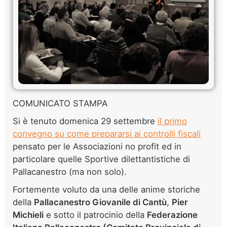
COMUNICATO STAMPA
Si è tenuto domenica 29 settembre
il primo
convegno su come prepararsi ai controlli fiscali
pensato per le Associazioni no profit ed in
particolare quelle Sportive dilettantistiche di
Pallacanestro (ma non solo).
Fortemente voluto da una delle anime storiche
della
Pallacanestro Giovanile di Cantù
,
Pier
Michieli
e sotto il patrocinio della
Federazione