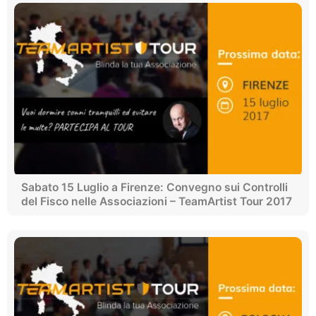
Sabato 15 Luglio a Firenze: Convegno sui Controlli
del Fisco nelle Associazioni – TeamArtist Tour 2017