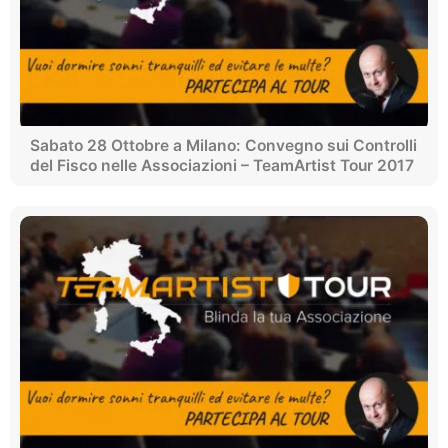
Sabato 28 Ottobre a Milano: Convegno sui Controlli
del Fisco nelle Associazioni – TeamArtist Tour 2017