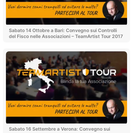
Sabato 14 Ottobre a Bari: Convegno sui Controlli
del Fisco nelle Associazioni – TeamArtist Tour 2017
Sabato 16 Settembre a Verona: Convegno sui