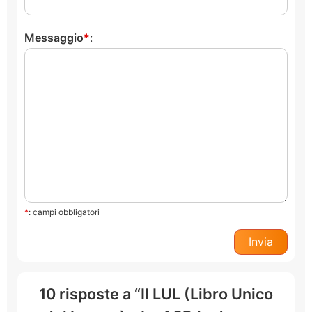
Messaggio
:
*
: campi obbligatori
10 risposte a “Il LUL (Libro Unico