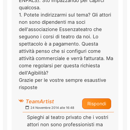
ENPALS). Sto impazzando per capirci
qualcosa.
1. Potete indirizzarmi sul tema? Gli attori
non sono dipendenti ma soci
dell'associazione Essenzateatro che
seguono i corsi di teatro da noi. Lo
spettacolo è a pagamento. Questa
attività penso che si configuri come
attività commerciale e verrà fatturata. Ma
come regolarsi per questa richiesta
dell'Agibilità?
Grazie per le vostre sempre esaustive
risposte
TeamArtist
Rispondi
24 Novembre 2014 alle 16:48
Spieghi al teatro privato che i vostri
attori non sono professionisti ma