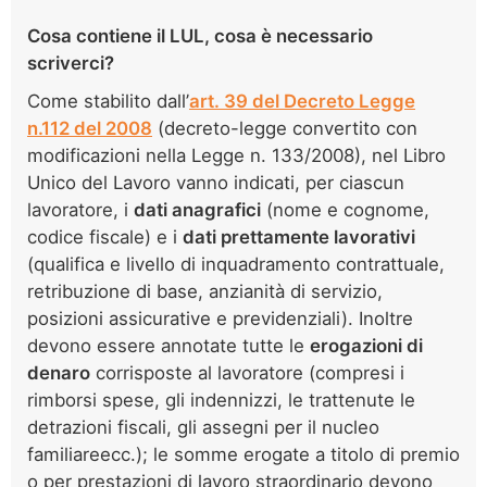
Cosa contiene il LUL, cosa è necessario
scriverci?
Come stabilito dall’
art. 39 del Decreto Legge
n.112 del 2008
(decreto-legge convertito con
modificazioni nella Legge n. 133/2008), nel Libro
Unico del Lavoro vanno indicati, per ciascun
lavoratore, i
dati anagrafici
(nome e cognome,
codice fiscale) e i
dati prettamente lavorativi
(qualifica e livello di inquadramento contrattuale,
retribuzione di base, anzianità di servizio,
posizioni assicurative e previdenziali). Inoltre
devono essere annotate tutte le
erogazioni di
denaro
corrisposte al lavoratore (compresi i
rimborsi spese, gli indennizzi, le trattenute le
detrazioni fiscali, gli assegni per il nucleo
familiareecc.); le somme erogate a titolo di premio
o per prestazioni di lavoro straordinario devono