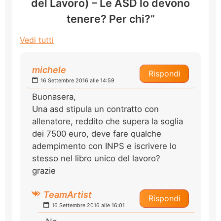
del Lavoro) – Le ASD lo devono
tenere? Per chi?”
Vedi tutti
michele
Rispondi
16 Settembre 2016 alle 14:59
Buonasera,
Una asd stipula un contratto con
allenatore, reddito che supera la soglia
dei 7500 euro, deve fare qualche
adempimento con INPS e iscrivere lo
stesso nel libro unico del lavoro?
grazie
TeamArtist
Rispondi
16 Settembre 2016 alle 16:01