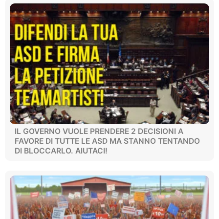
IL GOVERNO VUOLE PRENDERE 2 DECISIONI A
FAVORE DI TUTTE LE ASD MA STANNO TENTANDO
DI BLOCCARLO. AIUTACI!