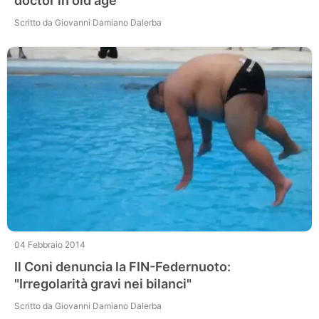
doctor in old age
Scritto da Giovanni Damiano Dalerba
04 Febbraio 2014
Il Coni denuncia la FIN-Federnuoto:
"Irregolarità gravi nei bilanci"
Scritto da Giovanni Damiano Dalerba