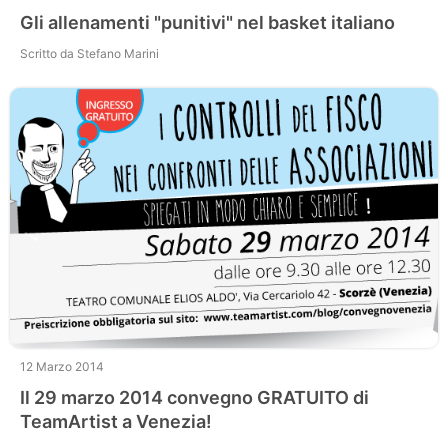
Gli allenamenti "punitivi" nel basket italiano
Scritto da Stefano Marini
12 Marzo 2014
Il 29 marzo 2014 convegno GRATUITO di
TeamArtist a Venezia!