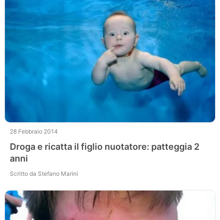
28 Febbraio 2014
Droga e ricatta il figlio nuotatore: patteggia 2
anni
Scritto da Stefano Marini