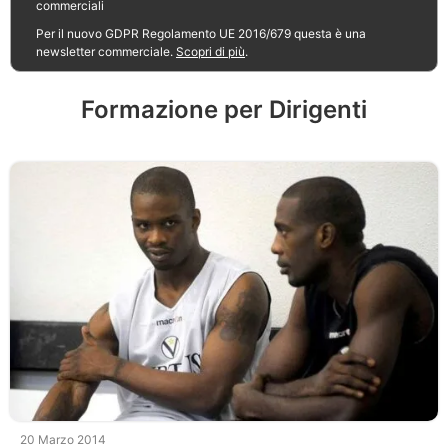
commerciali
Per il nuovo GDPR Regolamento UE 2016/679 questa è una
newsletter commerciale.
Scopri di più
.
Formazione per Dirigenti
20 Marzo 2014