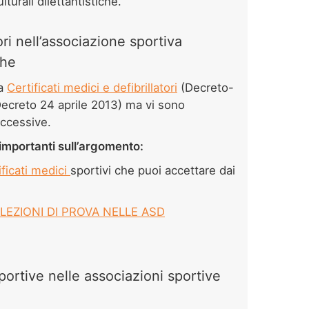
turali dilettantistiche.
tori nell’associazione sportiva
che
ta
Certificati medici e defibrillatori
(Decreto-
ecreto 24 aprile 2013) ma vi sono
uccessive.
ù importanti sull’argomento:
ificati medici
sportivi che puoi accettare dai
LEZIONI DI PROVA NELLE ASD
sportive nelle associazioni sportive