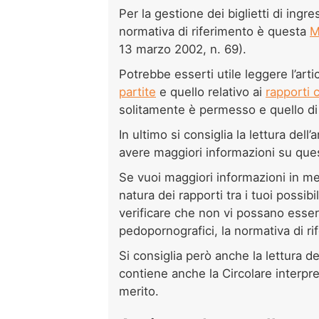
Per la gestione dei biglietti di ingr
normativa di riferimento è questa
M
13 marzo 2002, n. 69).
Potrebbe esserti utile leggere l’arti
partite
e quello relativo ai
rapporti 
solitamente è permesso e quello di 
In ultimo si consiglia la lettura dell’
avere maggiori informazioni su que
Se vuoi maggiori informazioni in mer
natura dei rapporti tra i tuoi possibi
verificare che non vi possano esse
pedopornografici, la normativa di ri
Si consiglia però anche la lettura del
contiene anche la Circolare interpret
merito.