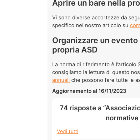
Aprire un bare nella p
Vi sono diverse accortezze da segu
specifico nel nostro articolo su
com
Organizzare un evento 
propria ASD
La norma di riferimento è l’articol
consigliamo la lettura di questo nos
annuali
che possono fare tutte le as
Aggiornamento al 16/11/2023
74 risposte a “Associazio
normative 
Vedi tutti