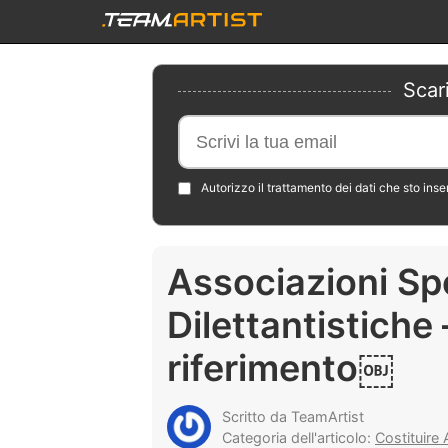
Scar
Autorizzo il trattamento dei dati che sto ins
Associazioni Sp
Dilettantistiche 
riferimento￼
Scritto da TeamArtist
Categoria dell'articolo:
Costituire