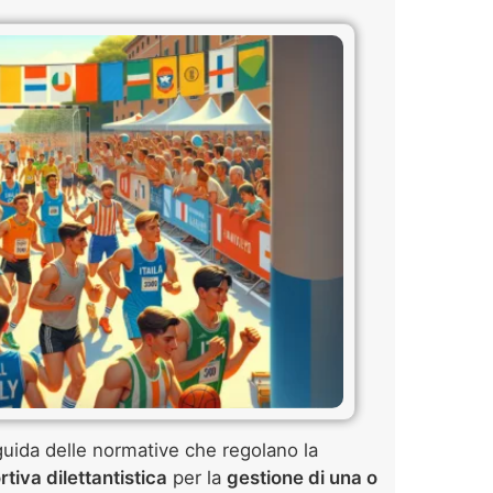
 guida delle normative che regolano la
tiva dilettantistica
per la
gestione di una o