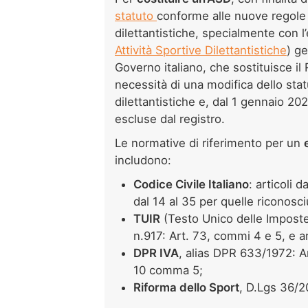
statuto
conforme alle nuove regole 
dilettantistiche, specialmente con l’
Attività Sportive Dilettantistiche
) ge
Governo italiano, che sostituisce il
necessità di una modifica dello stat
dilettantistiche e, dal 1 gennaio 2
escluse dal registro.
Le normative di riferimento per un
includono:
Codice Civile Italiano
: articoli 
dal 14 al 35 per quelle riconosci
TUIR
(Testo Unico delle Imposte
n.917: Art. 73, commi 4 e 5, e 
DPR IVA
, alias DPR 633/1972: Ar
10 comma 5;
Riforma dello Sport
, D.Lgs 36/202