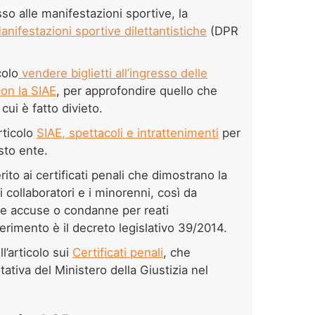
esso alle manifestazioni sportive, la
anifestazioni sportive dilettantistiche
(DPR
colo
vendere biglietti all’ingresso delle
con la SIAE
, per approfondire quello che
cui è fatto divieto.
articolo
SIAE, spettacoli e intrattenimenti
per
sto ente.
ito ai certificati penali che dimostrano la
li collaboratori e i minorenni, così da
re accuse o condanne per reati
ferimento è il decreto legislativo 39/2014.
l’articolo sui
Certificati penali
, che
ativa del Ministero della Giustizia nel