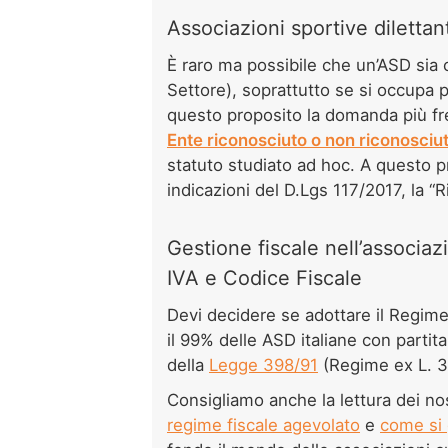
Associazioni sportive dilettan
È raro ma possibile che un’ASD sia
Settore), soprattutto se si occupa 
questo proposito la domanda più fr
Ente riconosciuto o non riconosciu
statuto studiato ad hoc. A questo pr
indicazioni del D.Lgs 117/2017, la “
Gestione fiscale nell’associazi
IVA e Codice Fiscale
Devi decidere se adottare il Regim
il 99% delle ASD italiane con partit
della
Legge 398/91
(Regime ex L. 3
Consigliamo anche la lettura dei nost
regime fiscale agevolato
e
come si