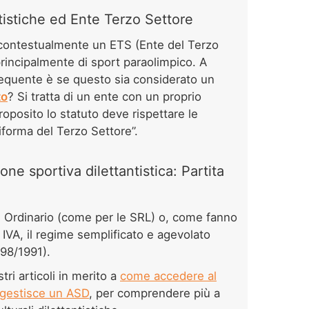
tistiche ed Ente Terzo Settore
 contestualmente un ETS (Ente del Terzo
principalmente di sport paraolimpico. A
equente è se questo sia considerato un
to
? Si tratta di un ente con un proprio
oposito lo statuto deve rispettare le
Riforma del Terzo Settore”.
one sportiva dilettantistica: Partita
e Ordinario (come per le SRL) o, come fanno
a IVA, il regime semplificato e agevolato
98/1991).
ri articoli in merito a
come accedere al
 gestisce un ASD
, per comprendere più a