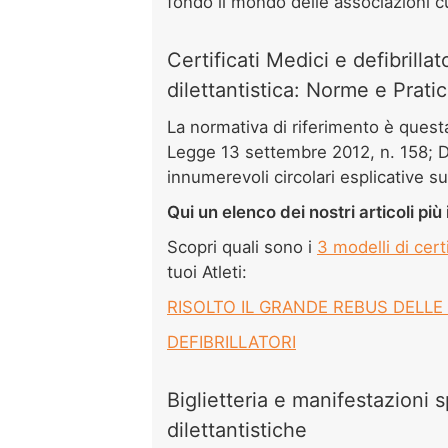
fondo il mondo delle associazioni cul
Certificati Medici e defibrilla
dilettantistica: Norme e Prati
La normativa di riferimento è ques
Legge 13 settembre 2012, n. 158; D
innumerevoli circolari esplicative s
Qui un elenco dei nostri articoli pi
Scopri quali sono i
3 modelli di cert
tuoi Atleti:
RISOLTO IL GRANDE REBUS DELLE 
DEFIBRILLATORI
Biglietteria e manifestazioni 
dilettantistiche