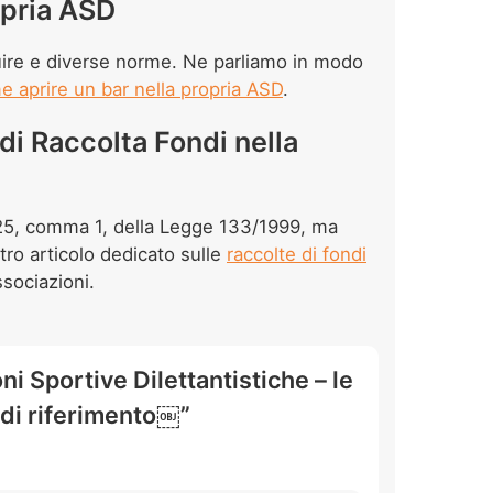
ropria ASD
ire e diverse norme. Ne parliamo in modo
e aprire un bar nella propria ASD
.
di Raccolta Fondi nella
o 25, comma 1, della Legge 133/1999, ma
tro articolo dedicato sulle
raccolte di fondi
sociazioni.
ni Sportive Dilettantistiche – le
di riferimento￼”