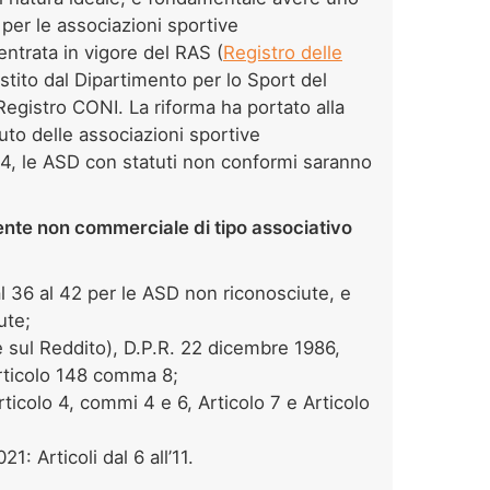
per le associazioni sportive
entrata in vigore del RAS (
Registro delle
stito dal Dipartimento per lo Sport del
 Registro CONI. La riforma ha portato alla
uto delle associazioni sportive
024, le ASD con statuti non conformi saranno
ente non commerciale di tipo associativo
dal 36 al 42 per le ASD non riconosciute, e
ute;
 sul Reddito), D.P.R. 22 dicembre 1986,
articolo 148 comma 8;
ticolo 4, commi 4 e 6, Articolo 7 e Articolo
1: Articoli dal 6 all’11.