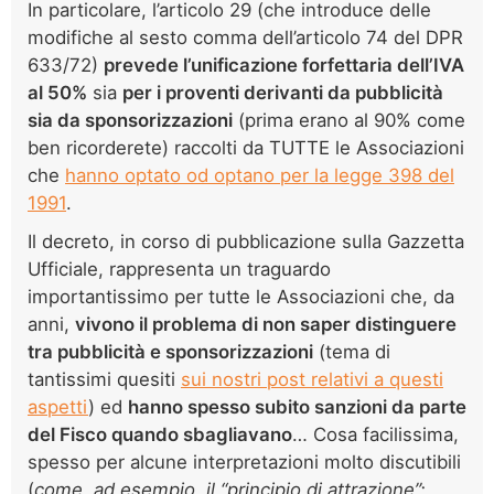
In particolare, l’articolo 29 (che introduce delle
modifiche al sesto comma dell’articolo 74 del DPR
633/72)
prevede l’unificazione forfettaria dell’IVA
al 50%
sia
per i proventi derivanti da pubblicità
sia da sponsorizzazioni
(prima erano al 90% come
ben ricorderete) raccolti da TUTTE le Associazioni
che
hanno optato od optano per la legge 398 del
1991
.
Il decreto, in corso di pubblicazione sulla Gazzetta
Ufficiale, rappresenta un traguardo
importantissimo per tutte le Associazioni che, da
anni,
vivono il problema di non saper distinguere
tra pubblicità e sponsorizzazioni
(tema di
tantissimi quesiti
sui nostri post relativi a questi
aspetti
) ed
hanno spesso subito sanzioni da parte
del Fisco quando sbagliavano
… Cosa facilissima,
spesso per alcune interpretazioni molto discutibili
(
come, ad esempio, il “principio di attrazione”: