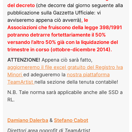
del decreto
(che decorre dal giorno seguente alla
pubblicazione sulla Gazzetta Ufficiale: vi
avviseremo appena ciò avverrà)
, le
Associazioni che fruiscono della legge 398/1991
potranno detrarre fortettariamente il 50%
versando l’altro 50% già con la liquidazione del
trimestre in corso (ottobre-dicembre 2014).
ATTENZIONE!
Appena ciò sarà fatto,
aggiorneremo il file excel gratuito del Registro Iva
Minori
ed adegueremo la
nostra piattaforma
TeamArtist
nella sezione della tenuta contabile!
N.B. Tale norma sarà applicabile anche alle SSD a
RL.
Damiano Dalerba
&
Stefano Cabot
Direttori area noprofit di TeamArtist