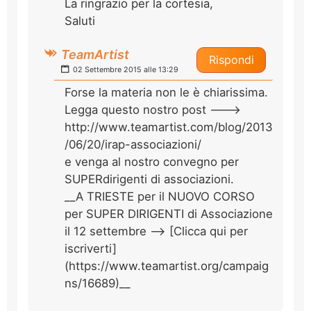
La ringrazio per la cortesia,
Saluti
TeamArtist
Rispondi
02 Settembre 2015 alle 13:29
Forse la materia non le è chiarissima.
Legga questo nostro post --->
http://www.teamartist.com/blog/2013
/06/20/irap-associazioni/
e venga al nostro convegno per
SUPERdirigenti di associazioni.
__A TRIESTE per il NUOVO CORSO
per SUPER DIRIGENTI di Associazione
il 12 settembre --> [Clicca qui per
iscriverti]
(https://www.teamartist.org/campaig
ns/16689)__