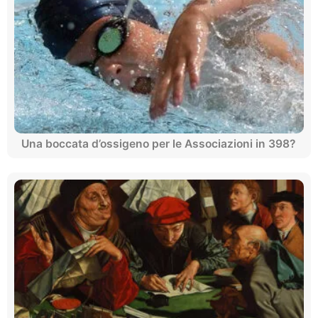
Una boccata d’ossigeno per le Associazioni in 398?