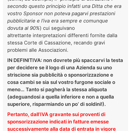
secondo questo principio infatti una Ditta che era
vostro Sponsor non poteva pagarvi prestazioni
pubblicitarie e l’iva era sempre e comunque
dovuta al 90%
) cui seguivano
altrettante interpretazioni differenti fornite dalla
stessa Corte di Cassazione, recando gravi
problemi alle Associazioni.
IN DEFINITIVA: non dovrete più spaccarvi la testa
per decidere se il logo di una Azienda su uno
striscione sia pubblicità o sponsorizzazione e
cosa cambi se sia sul vostro furgone sociale o
meno… Tanto si pagherà la stessa aliquota
(adeguandosi a quella inferiore e non a quella
superiore, risparmiando un po’ di soldini!).
Pertanto, dall’IVA gravante sui proventi di
sponsorizzazione indicati in fatture emesse
successivamente alla data di entrata in vigore