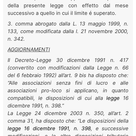
della presente legge con effetto dal mese
successivo a quello in cui il limite é superato.
3
.
comma abrogato dalla L. 13 maggio 1999, n.
133, come modificata dalla l. 21 novembre 2000,
n. 342.
AGGIORNAMENTI
Il Decreto-Legge 30 dicembre 1991 n. 417
(convertito con modificazioni dalla Legge n. 66
del 6 febbraio 1992) all’art. 9 bis ha disposto che:
“Alle associazioni senza fini di lucro e alle
associazioni pro-loco si applicano, in quanto
compatibili, le disposizioni di cui alla
legge
16
dicembre 1991, n. 398.”
La Legge 24 dicembre 2003 n. 350, all’art. 2
comma 31, ha disposto che: “Le disposizioni della
legge 16 dicembre 1991, n. 398
, e successive
modificazioni, e le altre disposizioni tributarie