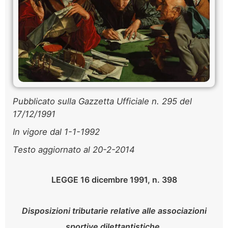
Pubblicato sulla Gazzetta Ufficiale n. 295 del
17/12/1991
In vigore dal 1-1-1992
Testo aggiornato al 20-2-2014
LEGGE 16 dicembre 1991, n. 398
Disposizioni tributarie relative alle associazioni
sportive dilettantistiche.