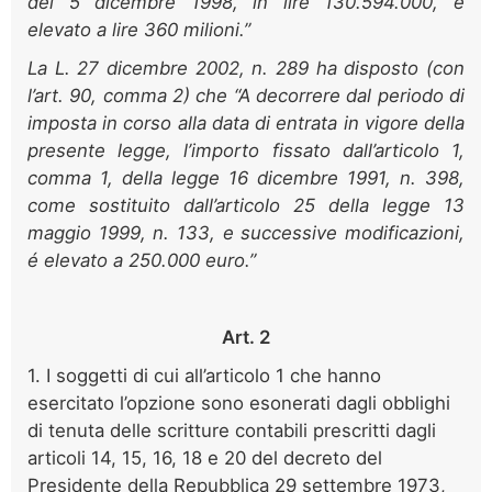
del 5 dicembre 1998, in lire 130.594.000, é
elevato a lire 360 milioni.”
La L. 27 dicembre 2002, n. 289 ha disposto (con
l’art. 90, comma 2) che “A decorrere dal periodo di
imposta in corso alla data di entrata in vigore della
presente legge, l’importo fissato dall’articolo 1,
comma 1, della legge 16 dicembre 1991, n. 398,
come sostituito dall’articolo 25 della legge 13
maggio 1999, n. 133, e successive modificazioni,
é elevato a 250.000 euro.”
Art. 2
1. I soggetti di cui all’articolo 1 che hanno
esercitato l’opzione sono esonerati dagli obblighi
di tenuta delle scritture contabili prescritti dagli
articoli 14, 15, 16, 18 e 20 del decreto del
Presidente della Repubblica 29 settembre 1973,