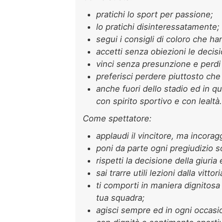
pratichi lo sport per passione;
lo pratichi disinteressatamente;
segui i consigli di coloro che h
accetti senza obiezioni le decision
vinci senza presunzione e perd
preferisci perdere piuttosto che
anche fuori dello stadio ed in q
con spirito sportivo e con lealtà.
Come spettatore:
applaudi il vincitore, ma incoragg
poni da parte ogni pregiudizio s
rispetti la decisione della giuria
sai trarre utili lezioni dalla vittor
ti comporti in maniera dignitosa
tua squadra;
agisci sempre ed in ogni occasio