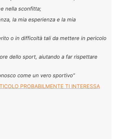
e nella sconfitta;
nza, la mia esperienza e la mia
ito o in difficoltà tali da mettere in pericolo
e dello sport, aiutando a far rispettare
onosco come un vero sportivo”
RTICOLO PROBABILMENTE TI INTERESSA