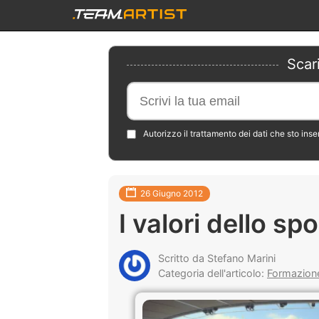
Scar
Autorizzo il trattamento dei dati che sto ins
26 Giugno 2012
I valori dello spo
Scritto da Stefano Marini
Categoria dell'articolo:
Formazione