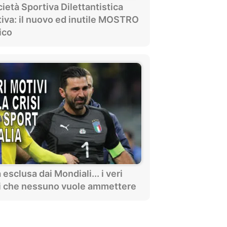
ietà Sportiva Dilettantistica
tiva: il nuovo ed inutile MOSTRO
ico
ia esclusa dai Mondiali... i veri
i che nessuno vuole ammettere