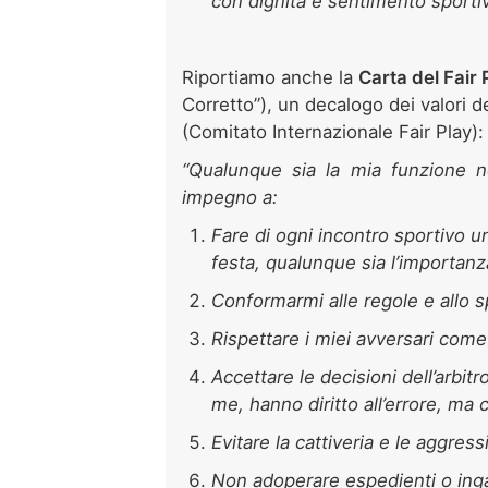
con dignità e sentimento sportiv
Riportiamo anche la
Carta del Fair 
Corretto”), un decalogo dei valori de
(Comitato Internazionale Fair Play):
“Qualunque sia la mia funzione ne
impegno a:
Fare di ogni incontro sportivo u
festa, qualunque sia l’importanza 
Conformarmi alle regole e allo sp
Rispettare i miei avversari com
Accettare le decisioni dell’arbit
me, hanno diritto all’errore, ma
Evitare la cattiveria e le aggressi
Non adoperare espedienti o ing