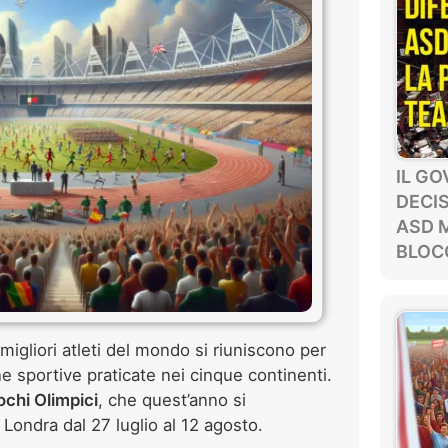
IL G
DECIS
ASD 
BLOCC
 migliori atleti del mondo si riuniscono per
ne sportive praticate nei cinque continenti.
ochi Olimpici
, che quest’anno si
Londra dal 27 luglio al 12 agosto.