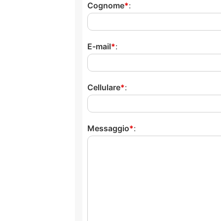
Cognome
:
E-mail
:
Cellulare
:
Messaggio
: