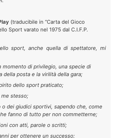
i.”
Play
(traducibile in “Carta del Gioco
llo Sport varato nel 1975 dal C.I.F.P.
llo sport, anche quella di spettatore, mi
n momento di privilegio, una specie di
della posta e la virilità della gara;
irito dello sport praticato;
e me stesso;
ro o dei giudici sportivi, sapendo che, come
 che fanno di tutto per non commetterne;
oni con atti, parole o scritti;
anni per ottenere un successo;