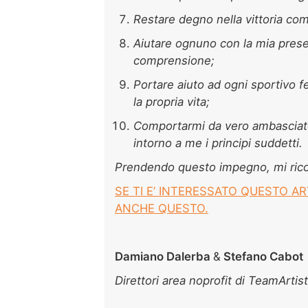
Restare degno nella vittoria com
Aiutare ognuno con la mia prese
comprensione;
Portare aiuto ad ogni sportivo fer
la propria vita;
Comportarmi da vero ambasciator
intorno a me i principi suddetti.
Prendendo questo impegno, mi ric
SE TI E’ INTERESSATO QUESTO A
ANCHE QUESTO.
Damiano Dalerba
&
Stefano Cabot
Direttori area noprofit di TeamArtist