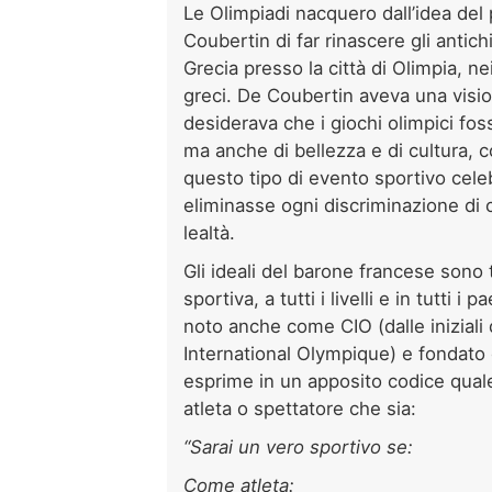
Le Olimpiadi nacquero dall’idea del
Coubertin di far rinascere gli antic
Grecia presso la città di Olimpia, nei
greci. De Coubertin aveva una visio
desiderava che i giochi olimpici foss
ma anche di bellezza e di cultura, c
questo tipo di evento sportivo celeb
eliminasse ogni discriminazione di 
lealtà.
Gli ideali del barone francese sono t
sportiva, a tutti i livelli e in tutti i pa
noto anche come CIO (dalle iniziali
International Olympique) e fondato
esprime in un apposito codice quale
atleta o spettatore che sia:
“Sarai un vero sportivo se:
Come atleta: