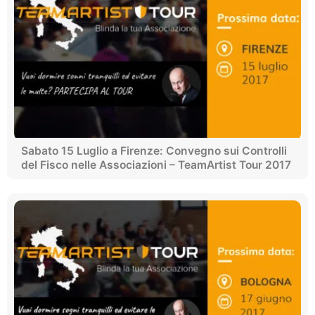
Sabato 15 Luglio a Firenze: Convegno sui Controlli
del Fisco nelle Associazioni – TeamArtist Tour 2017