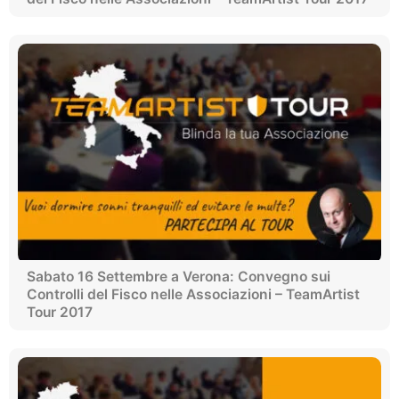
Sabato 16 Settembre a Verona: Convegno sui
Controlli del Fisco nelle Associazioni – TeamArtist
Tour 2017