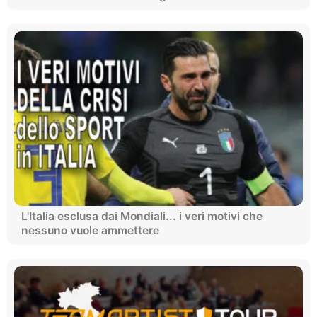
L'Italia esclusa dai Mondiali... i veri motivi che
nessuno vuole ammettere