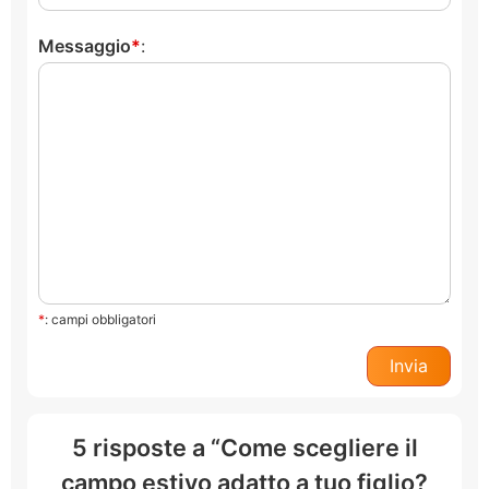
Messaggio
:
*
: campi obbligatori
5 risposte a “Come scegliere il
campo estivo adatto a tuo figlio?