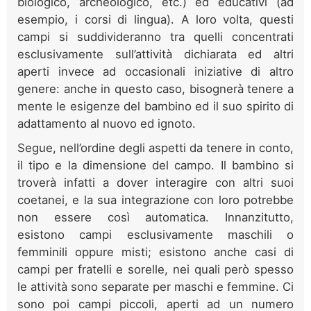
biologico, archeologico, etc.) ed educativi (ad
esempio, i corsi di lingua). A loro volta, questi
campi si suddivideranno tra quelli concentrati
esclusivamente sull’attività dichiarata ed altri
aperti invece ad occasionali iniziative di altro
genere: anche in questo caso, bisognerà tenere a
mente le esigenze del bambino ed il suo spirito di
adattamento al nuovo ed ignoto.
Segue, nell’ordine degli aspetti da tenere in conto,
il tipo e la dimensione del campo. Il bambino si
troverà infatti a dover interagire con altri suoi
coetanei, e la sua integrazione con loro potrebbe
non essere così automatica. Innanzitutto,
esistono campi esclusivamente maschili o
femminili oppure misti; esistono anche casi di
campi per fratelli e sorelle, nei quali però spesso
le attività sono separate per maschi e femmine. Ci
sono poi campi piccoli, aperti ad un numero