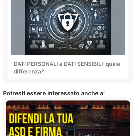
DATI PERSONALI e DATI SENSIBILI: quale
differenza?
Potresti essere interessato anche a: