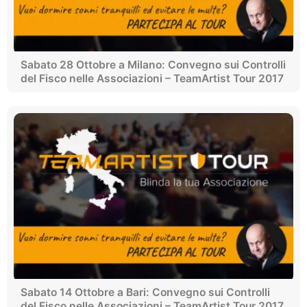
Sabato 28 Ottobre a Milano: Convegno sui Controlli
del Fisco nelle Associazioni – TeamArtist Tour 2017
Sabato 14 Ottobre a Bari: Convegno sui Controlli
del Fisco nelle Associazioni – TeamArtist Tour 2017