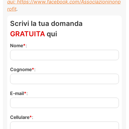
qui: https://www.facebook.com/Associazioninonp
rofit
.
Scrivi la tua domanda
GRATUITA
qui
Nome
:
Cognome
:
E-mail
:
Cellulare
: