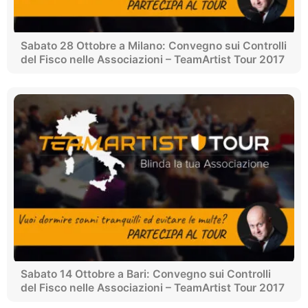
Sabato 28 Ottobre a Milano: Convegno sui Controlli
del Fisco nelle Associazioni – TeamArtist Tour 2017
Sabato 14 Ottobre a Bari: Convegno sui Controlli
del Fisco nelle Associazioni – TeamArtist Tour 2017