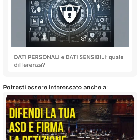
DATI PERSONALI e DATI SENSIBILI: quale
differenza?
Potresti essere interessato anche a: