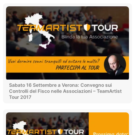
Sabato 16 Settembre a Verona: Convegno sui
Controlli del Fisco nelle Associazioni – TeamArtist
Tour 2017