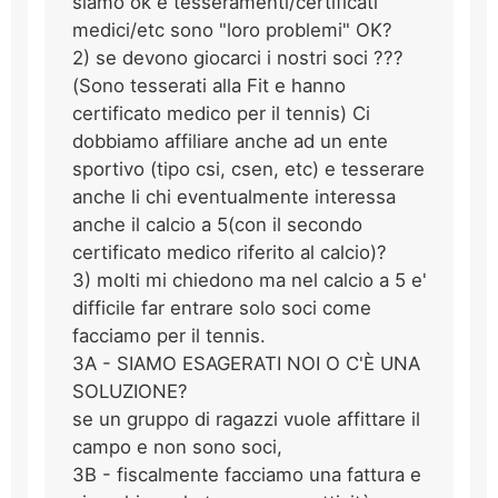
siamo ok e tesseramenti/certificati
medici/etc sono "loro problemi" OK?
2) se devono giocarci i nostri soci ???
(Sono tesserati alla Fit e hanno
certificato medico per il tennis) Ci
dobbiamo affiliare anche ad un ente
sportivo (tipo csi, csen, etc) e tesserare
anche li chi eventualmente interessa
anche il calcio a 5(con il secondo
certificato medico riferito al calcio)?
3) molti mi chiedono ma nel calcio a 5 e'
difficile far entrare solo soci come
facciamo per il tennis.
3A - SIAMO ESAGERATI NOI O C'È UNA
SOLUZIONE?
se un gruppo di ragazzi vuole affittare il
campo e non sono soci,
3B - fiscalmente facciamo una fattura e