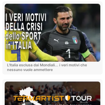
L'Italia esclusa dai Mondiali... i veri motivi che
nessuno vuole ammettere