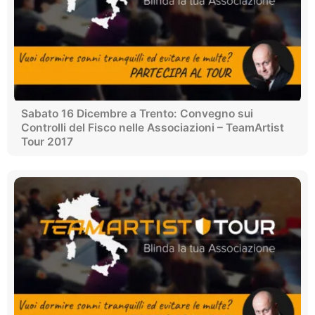
Sabato 16 Dicembre a Trento: Convegno sui
Controlli del Fisco nelle Associazioni – TeamArtist
Tour 2017