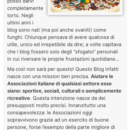
posso darvi
completamente
torto. Negli
ultimi anni i
blog sono nati (ma poi anche svaniti) come
funghi. Chiunque pensava di avere qualcosa di
utile, unico ed irrepetibile da dire; a volte capitava
che i blog fossero solo degli “sfogatoi” personali
in cui riversare le proprie frustazioni quotidiane…
Ma così non sarà per questo! Questo Blog infatti
nasce con una
mission
ben precisa.
Aiutare le
Associazioni italiane di qualsiasi settore esse
siano: sportive, sociali, culturali o semplicemente
ricreative
. Questa intenzione nasce da dei
presupposti molto precisi. Innanzitutto una
consapevolezza: le Associazioni oggi
sopravvivono grazie ad un esercito di buone
persone, forse l’esempio della parte migliore di