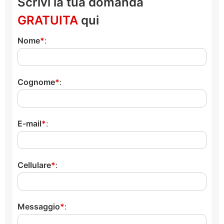
Scrivi la tua domanda
GRATUITA
qui
Nome
:
Cognome
:
E-mail
:
Cellulare
:
Messaggio
: