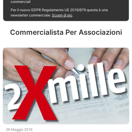
commerciali
Per il nuovo GDPR Regolamento UE 2016/679 questa è una
newsletter commerciale.
Scopri di più
.
Commercialista Per Associazioni
26 Maggio 2016