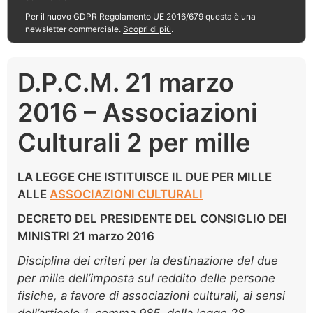
Per il nuovo GDPR Regolamento UE 2016/679 questa è una
newsletter commerciale.
Scopri di più
.
D.P.C.M. 21 marzo
2016 – Associazioni
Culturali 2 per mille
LA LEGGE CHE ISTITUISCE IL DUE PER MILLE
ALLE
ASSOCIAZIONI CULTURALI
DECRETO DEL PRESIDENTE DEL CONSIGLIO DEI
MINISTRI 21 marzo 2016
Disciplina dei criteri per la destinazione del due
per mille dell’imposta sul reddito delle persone
fisiche, a favore di associazioni culturali, ai sensi