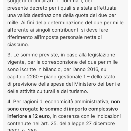
soggetti di cui all’art. 1, comma 1, del
presente decreto per i quali sia stata effettuata
una valida destinazione della quota del due per
mille. Ai fini della determinazione del due per mille
afferente ai singoli contribuenti si deve fare
riferimento all’imposta personale netta di
ciascuno.
3. Le somme previste, in base alla legislazione
vigente, per la corresponsione del due per mille
sono iscritte in bilancio, per l’anno 2016, sul
capitolo 2260 – piano gestionale 1 – dello stato
di previsione della spesa del Ministero dei beni e
delle attività culturali e del turismo.
4. Per ragioni di economicità amministrativa,
non
sono erogate le somme di importo complessivo
inferiore a 12 euro
, in coerenza con le indicazioni
contenute nell’art. 25, della legge 27 dicembre
2002, n. 289.