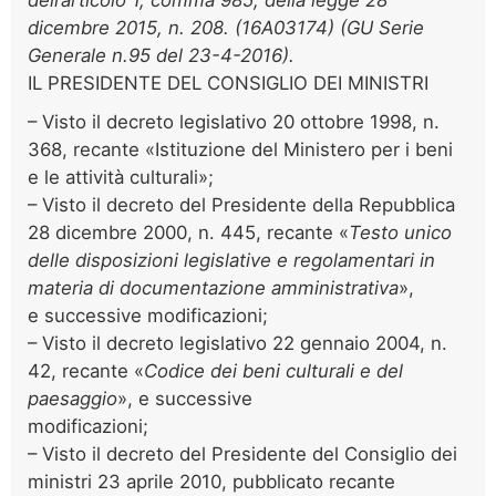
dell’articolo 1, comma 985, della legge 28
dicembre 2015, n. 208. (16A03174) (GU Serie
Generale n.95 del 23-4-2016).
IL PRESIDENTE DEL CONSIGLIO DEI MINISTRI
– Visto il decreto legislativo 20 ottobre 1998, n.
368, recante «Istituzione del Ministero per i beni
e le attività culturali»;
– Visto il decreto del Presidente della Repubblica
28 dicembre 2000, n. 445, recante «
Testo unico
delle disposizioni legislative e regolamentari in
materia di documentazione amministrativa
»,
e successive modificazioni;
– Visto il decreto legislativo 22 gennaio 2004, n.
42, recante «
Codice dei beni culturali e del
paesaggio
», e successive
modificazioni;
– Visto il decreto del Presidente del Consiglio dei
ministri 23 aprile 2010, pubblicato recante