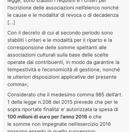
legge, sono stabiliti i requisiti e i criteri per
l’iscrizione delle associazioni nell’elenco nonché
le cause e le modalita’ di revoca o di decadenza
[…]
Con il decreto di cui al secondo periodo sono
stabiliti i criteri e le modalità per il riparto e la
corresponsione delle somme spettanti alle
associazioni culturali sulla base delle scelte
operate dai contribuenti, in modo da garantire la
tempestività e l’economicità di gestione, nonché
le ulteriori disposizioni applicative del presente
comma»;
Considerato che il medesimo comma 985 dell’art.
1 della legge n.208 del 2015 prevede che per le
sopra riportate finalita’ e’ autorizzata la spesa di
100 milioni di euro per l’anno 2016
e che
le somme non impegnate nell’esercizio 2016
possono esserlo in quello successivo;