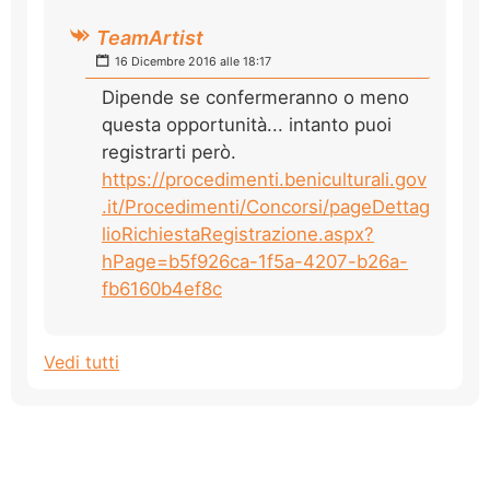
TeamArtist
16 Dicembre 2016 alle 18:17
Dipende se confermeranno o meno
questa opportunità... intanto puoi
registrarti però.
https://procedimenti.beniculturali.gov
.it/Procedimenti/Concorsi/pageDettag
lioRichiestaRegistrazione.aspx?
hPage=b5f926ca-1f5a-4207-b26a-
fb6160b4ef8c
Vedi tutti