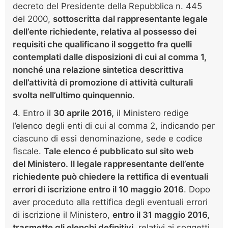
decreto del Presidente della Repubblica n. 445
del 2000,
sottoscritta dal rappresentante legale
dell’ente richiedente, relativa al possesso dei
requisiti che qualificano il soggetto fra quelli
contemplati dalle disposizioni di cui al comma 1,
nonché una relazione sintetica descrittiva
dell’attività di promozione di attività culturali
svolta nell’ultimo quinquennio
.
4. Entro il
30 aprile 2016,
il Ministero redige
l’elenco degli enti di cui al comma 2, indicando per
ciascuno di essi denominazione, sede e codice
fiscale.
Tale elenco é pubblicato sul sito web
del Ministero. Il legale rappresentante dell’ente
richiedente può chiedere la rettifica di eventuali
errori di iscrizione entro il 10 maggio 2016
. Dopo
aver proceduto alla rettifica degli eventuali errori
di iscrizione il Ministero,
entro il 31 maggio 2016,
trasmette gli
elenchi definitivi
, relativi ai soggetti