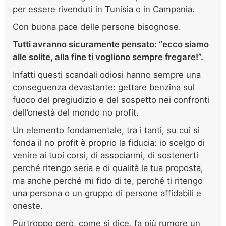
per essere rivenduti in Tunisia o in Campania.
Con buona pace delle persone bisognose.
Tutti avranno sicuramente pensato: “ecco siamo
alle solite, alla fine ti vogliono sempre fregare!”.
Infatti questi scandali odiosi hanno sempre una
conseguenza devastante: gettare benzina sul
fuoco del pregiudizio e del sospetto nei confronti
dell’onestà del mondo no profit.
Un elemento fondamentale, tra i tanti, su cui si
fonda il no profit è proprio la fiducia: io scelgo di
venire ai tuoi corsi, di associarmi, di sostenerti
perché ritengo seria e di qualità la tua proposta,
ma anche perché mi fido di te, perché ti ritengo
una persona o un gruppo di persone affidabili e
oneste.
Purtroppo però, come si dice, fa più rumore un