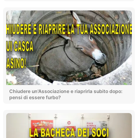
Chiudere un'Associazione e riaprirla subito dopo:
pensi di essere furbo?