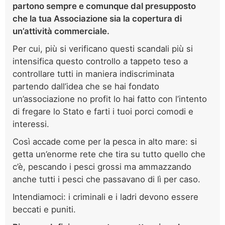
partono sempre e comunque dal presupposto
che la tua Associazione sia la copertura di
un’attività commerciale.
Per cui, più si verificano questi scandali più si
intensifica questo controllo a tappeto teso a
controllare tutti in maniera indiscriminata
partendo dall’idea che se hai fondato
un’associazione no profit lo hai fatto con l’intento
di fregare lo Stato e farti i tuoi porci comodi e
interessi.
Così accade come per la pesca in alto mare: si
getta un’enorme rete che tira su tutto quello che
c’è, pescando i pesci grossi ma ammazzando
anche tutti i pesci che passavano di lì per caso.
Intendiamoci: i criminali e i ladri devono essere
beccati e puniti.