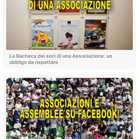
La Bacheca dei soci di una Associazione: un
obbligo da rispettare