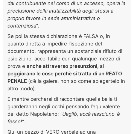
dal contribuente nel corso di un accesso, opera la
preclusione della inutilizzabilità degli stessi a
proprio favore in sede amministrativa o
contenziosa
“.
Se poi la stessa dichiarazione è FALSA o, in
quanto diretta a impedire l’ispezione del
documento, rappresenta un sostanziale rifiuto di
esibizione, accertabile con qualunque mezzo di
prova e
anche attraverso presunzioni, si
peggiorano le cose perchè si tratta di un REATO
PENALE
(c’è la galera, non so come spiegartelo in
altro modo).
E mentre cercherai di raccontare quella balla ti
guarderanno negli occhi pensando l’equivalente
del detto Napoletano: “
Uagliò, accà nissciuno ‘è
fesso!
“.
Qui un pezzo di VERO verbale ad una