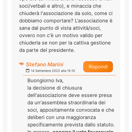
soci/vetbali e altro), e minaccia che
chiuderà l'associazione da solo, come ci
dobbiamo comportare? L'associazione è
sana dal punto di vista attività/soci,
ovvero non c'è un motivo valido per
chiuderla se non per la cattiva gestione
da parte del presidente.
Stefano Marini
Rispondi
14 Settembre 2022 alle 15:10
Buongiorno Iva,
la decisione di chiusura
dell'associazione deve essere presa
da un'assemblea straordinaria dei
soci, appositamente convocata e che
deliberi con una maggioranza
specificamente prevista dallo statuto.
In genere,
occorre il voto favorevole