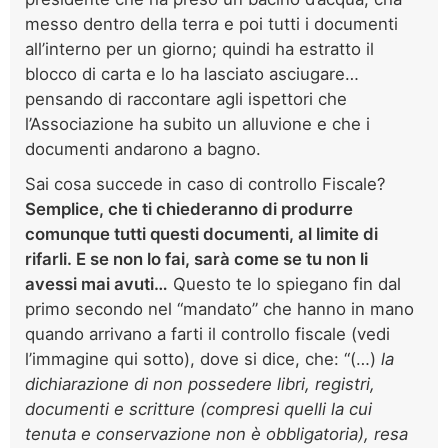
messo dentro della terra e poi tutti i documenti
all’interno per un giorno; quindi ha estratto il
blocco di carta e lo ha lasciato asciugare…
pensando di raccontare agli ispettori che
l’Associazione ha subito un alluvione e che i
documenti andarono a bagno.
Sai cosa succede in caso di controllo Fiscale?
Semplice, che ti chiederanno di produrre
comunque tutti questi documenti, al limite di
rifarli. E se non lo fai, sarà come se tu non li
avessi mai avuti…
Questo te lo spiegano fin dal
primo secondo nel “mandato” che hanno in mano
quando arrivano a farti il controllo fiscale (vedi
l’immagine qui sotto), dove si dice, che: “(…)
la
dichiarazione di non possedere libri, registri,
documenti e scritture (compresi quelli la cui
tenuta e conservazione non è obbligatoria), resa