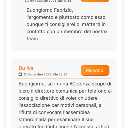
04 Febbraio 2025 alle 11:43
Buongiorno Fabrizio,
l'argomento è piuttosto complesso,
dunque ti consiglierei di metterti in
contatto con un membro del nostro
team.
Bu Iva
Rispondi
12 Settembre 2022 alle 08:31
Buongiorno, se in una AC senza scopo di
lucro il direttore comunica per telefono al
consiglio direttivo di voler chiudere
l'associazione per motivi personali, si
rifiuta di convocare l'assemblea
straordinaria per esaminare il suo
operato (ci rifiuta anche l'accesso ai libri