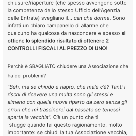
chiusure/riaperture (che spesso avvengono sotto
la competenza dello stesso Ufficio dell’Agenzia
delle Entrate) svegliano il…
can che dorme
. Sono
infatti un chiaro campanello di allarme che
qualcuno ha qualcosa da nascondere e spesso
si
ottiene lo splendido risultato di ottenere 2
CONTROLLI FISCALI AL PREZZO DI UNO!
Perchè è SBAGLIATO chiudere una Associazione che
ha dei problemi?
“
Beh, ma se chiudo e riapro, che male c’è? Tanti i
rischi di ricevere una multa sono gli stessi e
almeno con quella nuova riparto da zero senza gli
errori che mi trascinerei dal passato se tenessi
aperta la vecchia”
. C’è un punto che ti
sfugge quando fai questo ragionamento, molto
importante: se chiudi la tua Associazione vecchia,