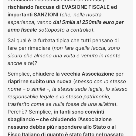
rischiando l’accusa di EVASIONE FISCALE ed
importanti SANZIONI
(
che, nella nostra
esperienza, vanno
dai 5mila ai 250mila euro per
anno fiscale
sottoposto a controllo
).
Sai qual è la furbata tipica che tutti pensano di
fare per rimediare (
non fare quella faccia, sono
sicuro che almeno una volta è venuto in mente
anche a te
)?
Semplice,
chiudere la vecchia Associazione per
riaprirne subito una nuova
(
spesso con lo stesso
nome – o simile -, la stessa sede legale, lo stesso
responsabile legale e lo stesso patrimonio,
trasferito come se nulla fosse da una all’altra
).
Perchè? Semplice,
in tanti sono convinti –
sbagliando – che chiudendo l’Associazione
nessuno debba più rispondere allo Stato o al
Fisco Italiano di quanto è stato fatto nel passato
.