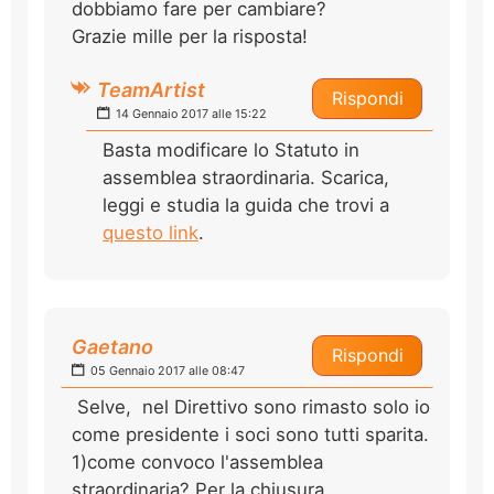
dobbiamo fare per cambiare?
Grazie mille per la risposta!
TeamArtist
Rispondi
14 Gennaio 2017 alle 15:22
Basta modificare lo Statuto in
assemblea straordinaria. Scarica,
leggi e studia la guida che trovi a
questo link
.
Gaetano
Rispondi
05 Gennaio 2017 alle 08:47
Selve, nel Direttivo sono rimasto solo io
come presidente i soci sono tutti sparita.
1)come convoco l'assemblea
straordinaria? Per la chiusura