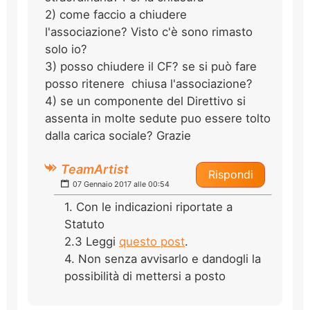
2) come faccio a chiudere
l'associazione? Visto c'è sono rimasto
solo io?
3) posso chiudere il CF? se si può fare
posso ritenere chiusa l'associazione?
4) se un componente del Direttivo si
assenta in molte sedute puo essere tolto
dalla carica sociale? Grazie
TeamArtist
Rispondi
07 Gennaio 2017 alle 00:54
1. Con le indicazioni riportate a
Statuto
2.3 Leggi
questo post
.
4. Non senza avvisarlo e dandogli la
possibilità di mettersi a posto