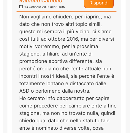
Ramollo Camollo
Rispondi
13 Gennaio 2017 alle 01:05
Non vogliamo chiudere per riaprire, ma
dato che non trovo altri topic simili,
questo mi sembra il più vicino: ci siamo
costituiti ad ottobre 2016, ma per diversi
motivi vorremmo, per la prossima
stagione, affiliarci ad un'ente di
promozione sportiva differente, sia
perché crediamo che l'ente attuale non
incontri i nostri ideali, sia perché l'ente è
totalmente lontano e distaccato dalle
ASD o perlomeno dalla nostra.
Ho cercato info dappertutto per capire
come procedere per cambiare ente a fine
stagione, ma non ho trovato nulla, quindi
chiedo qua: dato che nello statuto tale
ente è nominato diverse volte, cosa