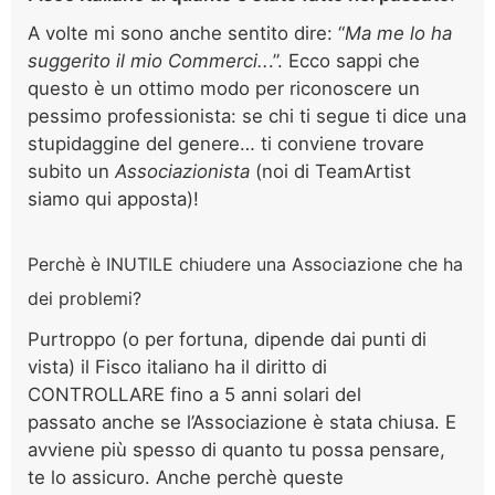
A volte mi sono anche sentito dire: “
Ma me lo ha
suggerito il mio Commerci..
.”. Ecco sappi che
questo è un ottimo modo per riconoscere un
pessimo professionista: se chi ti segue ti dice una
stupidaggine del genere… ti conviene trovare
subito un
Associazionista
(noi di TeamArtist
siamo qui apposta)!
Perchè è INUTILE chiudere una Associazione che ha
dei problemi?
Purtroppo (o per fortuna, dipende dai punti di
vista) il Fisco italiano ha il diritto di
CONTROLLARE fino a 5 anni solari del
passato anche se l’Associazione è stata chiusa. E
avviene più spesso di quanto tu possa pensare,
te lo assicuro. Anche perchè queste