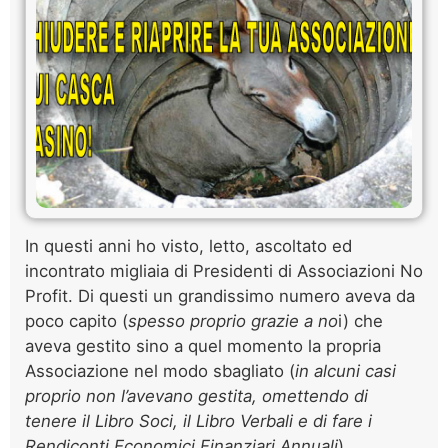
In questi anni ho visto, letto, ascoltato ed
incontrato migliaia di Presidenti di Associazioni No
Profit. Di questi un grandissimo numero aveva da
poco capito (
spesso proprio grazie a no
i) che
aveva gestito sino a quel momento la propria
Associazione nel modo sbagliato (
in alcuni casi
proprio non l’avevano gestita, omettendo di
tenere il Libro Soci, il Libro Verbali e di fare i
Rendiconti Economici Finanziari Annuali
),