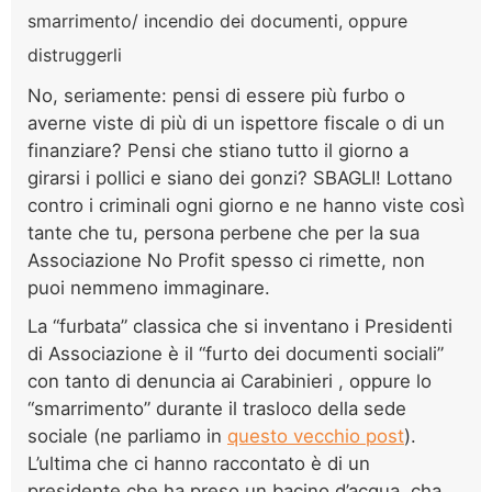
smarrimento/ incendio dei documenti, oppure
distruggerli
No, seriamente: pensi di essere più furbo o
averne viste di più di un ispettore fiscale o di un
finanziare? Pensi che stiano tutto il giorno a
girarsi i pollici e siano dei gonzi? SBAGLI! Lottano
contro i criminali ogni giorno e ne hanno viste così
tante che tu, persona perbene che per la sua
Associazione No Profit spesso ci rimette, non
puoi nemmeno immaginare.
La “furbata” classica che si inventano i Presidenti
di Associazione è il “furto dei documenti sociali”
con tanto di denuncia ai Carabinieri , oppure lo
“smarrimento” durante il trasloco della sede
sociale (ne parliamo in
questo vecchio post
).
L’ultima che ci hanno raccontato è di un
presidente che ha preso un bacino d’acqua, cha