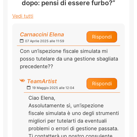
dopo: pensi di essere furbo?”
Vedi tutti
Carnaccini Elena
Rispondi
07 Aprile 2025 alle 11:59
Con un’ispezione fiscale simulata mi
posso tutelare da una gestione sbagliata
precedente??
TeamArtist
Rispondi
19 Maggio 2025 alle 12:04
Ciao Elena,
Assolutamente sì, un’ispezione
fiscale simulata è uno degli strumenti
migliori per tutelarti da eventuali
problemi o errori di gestione passata.
Ti contatterà un nostro consulente