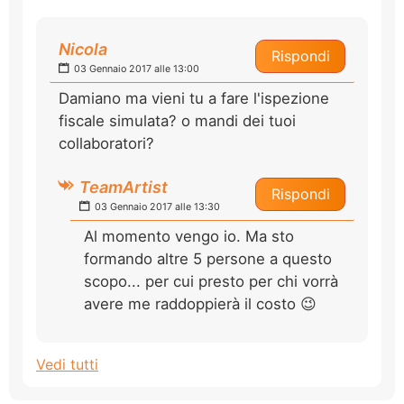
Nicola
Rispondi
03 Gennaio 2017 alle 13:00
Damiano ma vieni tu a fare l'ispezione
fiscale simulata? o mandi dei tuoi
collaboratori?
TeamArtist
Rispondi
03 Gennaio 2017 alle 13:30
Al momento vengo io. Ma sto
formando altre 5 persone a questo
scopo... per cui presto per chi vorrà
avere me raddoppierà il costo 😉
Vedi tutti