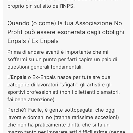
proprio pin sul sito dell’INPS.
Quando (o come) la tua Associazione No
Profit può essere esonerata dagli obblighi
Enpals / Ex Enpals
Prima di andare avanti è importante che mi
soffermi su un punto per farti capire un paio di
questioni generali fondamentali.
L’
Enpals
o Ex-Enpals nasce per tutelare due
categorie di lavoratori “sfigati”: gli artisti e gli
sportivi professionisti (non i dilettanti o amatori,
fai bene attenzione).
Perché? Facile, è gente sottopagata, che oggi
lavora e domani no (tranne rarissime eccezioni)
che non ha praticamente diritti, che si fa un
mazzo tanto per imparare arti difficilissime (pensa