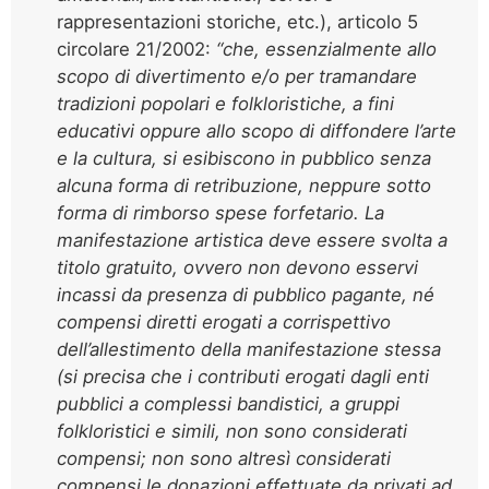
rappresentazioni storiche, etc.), articolo 5
circolare 21/2002:
“che, essenzialmente allo
scopo di divertimento e/o per tramandare
tradizioni popolari e folkloristiche, a fini
educativi oppure allo scopo di diffondere l’arte
e la cultura, si esibiscono in pubblico senza
alcuna forma di retribuzione, neppure sotto
forma di rimborso spese forfetario. La
manifestazione artistica deve essere svolta a
titolo gratuito, ovvero non devono esservi
incassi da presenza di pubblico pagante, né
compensi diretti erogati a corrispettivo
dell’allestimento della manifestazione stessa
(si precisa che i contributi erogati dagli enti
pubblici a complessi bandistici, a gruppi
folkloristici e simili, non sono considerati
compensi; non sono altresì considerati
compensi le donazioni effettuate da privati ad