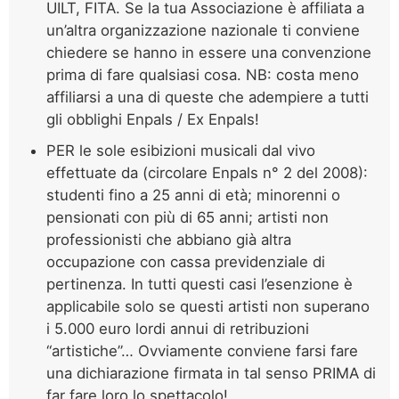
UILT, FITA. Se la tua Associazione è affiliata a
un’altra organizzazione nazionale ti conviene
chiedere se hanno in essere una convenzione
prima di fare qualsiasi cosa. NB: costa meno
affiliarsi a una di queste che adempiere a tutti
gli obblighi Enpals / Ex Enpals!
PER le sole esibizioni musicali dal vivo
effettuate da (circolare Enpals n° 2 del 2008):
studenti fino a 25 anni di età; minorenni o
pensionati con più di 65 anni; artisti non
professionisti che abbiano già altra
occupazione con cassa previdenziale di
pertinenza. In tutti questi casi l’esenzione è
applicabile solo se questi artisti non superano
i 5.000 euro lordi annui di retribuzioni
“artistiche”… Ovviamente conviene farsi fare
una dichiarazione firmata in tal senso PRIMA di
far fare loro lo spettacolo!