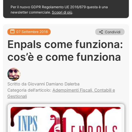
Per il nuovo GDPR Regolamento UE 2016/679 questa è una
newsletter commerciale.
Scopri di più
.
07 Settembre 2016
Condividi
Enpals come funziona:
cos’è e come funziona
Scritto da Giovanni Damiano Dalerba
Categoria dell'articolo:
Adempimenti Fiscali, Contabili e
Gestionali