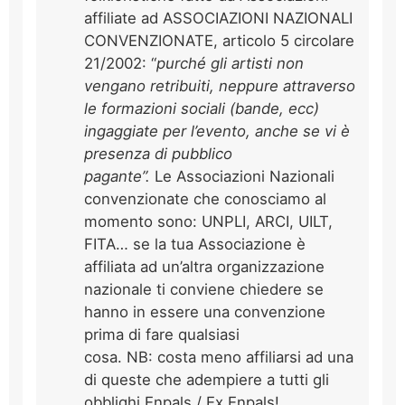
affiliate ad ASSOCIAZIONI NAZIONALI
CONVENZIONATE, articolo 5 circolare
21/2002: “
purché gli artisti non
vengano retribuiti, neppure attraverso
le formazioni sociali (bande, ecc)
ingaggiate per l’evento, anche se vi è
presenza di pubblico
pagante”.
Le Associazioni Nazionali
convenzionate che conosciamo al
momento sono: UNPLI, ARCI, UILT,
FITA… se la tua Associazione è
affiliata ad un’altra organizzazione
nazionale ti conviene chiedere se
hanno in essere una convenzione
prima di fare qualsiasi
cosa. NB: costa meno affiliarsi ad una
di queste che adempiere a tutti gli
obblighi Enpals / Ex Enpals!