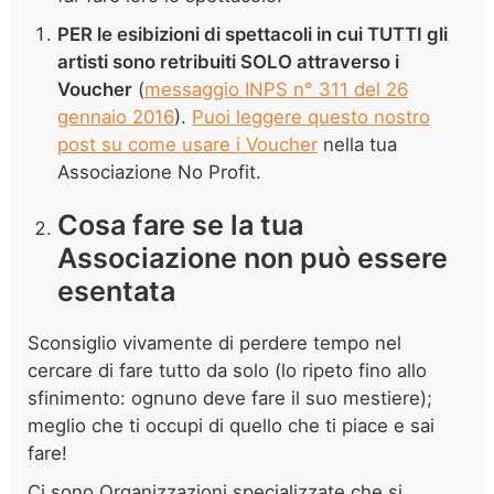
PER le esibizioni di spettacoli in cui TUTTI gli
artisti sono retribuiti SOLO attraverso i
Voucher
(
messaggio INPS n° 311 del 26
gennaio 2016
).
Puoi leggere questo nostro
post su come usare i Voucher
nella tua
Associazione No Profit.
Cosa fare se la tua
Associazione non può essere
esentata
Sconsiglio vivamente di perdere tempo nel
cercare di fare tutto da solo (lo ripeto fino allo
sfinimento: ognuno deve fare il suo mestiere);
meglio che ti occupi di quello che ti piace e sai
fare!
Ci sono Organizzazioni specializzate che si