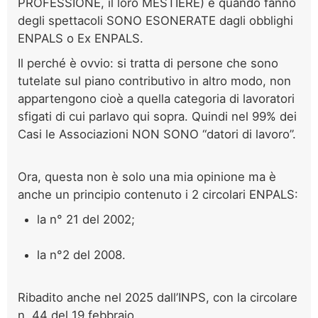
PROFESSIONE, il loro MESTIERE) e quando fanno
degli spettacoli SONO ESONERATE dagli obblighi
ENPALS o Ex ENPALS.
Il perché è ovvio: si tratta di persone che sono
tutelate sul piano contributivo in altro modo, non
appartengono cioè a quella categoria di lavoratori
sfigati di cui parlavo qui sopra. Quindi nel 99% dei
Casi le Associazioni NON SONO “datori di lavoro”.
Ora, questa non è solo una mia opinione ma è
anche un principio contenuto i 2 circolari ENPALS:
la n° 21 del 2002;
la n°2 del 2008.
Ribadito anche nel 2025 dall’INPS, con la circolare
n. 44 del 19 febbraio.