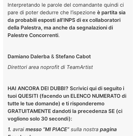
Interpretando le parole del comandante quindi ci
pare di poter dedurre che l’ispezione
è partita sia
da probabili esposti all’INPS di ex collaboratori
della Palestra, ma anche da segnalazioni di
Palestre Concorrenti
.
Damiano Dalerba
&
Stefano Cabot
Direttori area noprofit di TeamArtist
HAI ANCORA DEI DUBBI?
Scrivici
qui di seguito
i
tuoi QUESITI (facendo un ELENCO NUMERATO di
tutte le tue domande) e ti risponderemo
GRATUITAMENTE dandoti la precedenza SE (ci
vogliono solo
30 secondi):
1.
avrai
m
esso “MI PIACE”
sulla nostra
pagina