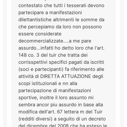
contestato che tutti i tesserati devono
partecipare a manifestazioni
dilettantistiche altrimenti le somme da
che percepiamo da loro non possono
essere considerate
decommercializzate....a me pare
assurdo...infatti ho detto loro che l'art.
148 co. 3 del tuir che tratta dei
corrisspettivi specifici pagati da iscritti
(soci e partecipanti) fa riferimento alle
attività di DIRETTA ATTUAZIONE degli
scopi istituzionali e nn alla
partecipazione di manifestazioni
sportive, inoltre il loro assunto mi
sembra ancor piu assurdo in base alla
modifica dell'art. 67 lettera m del Tuir
(redditi diversi) a seguito di un decreto
del dicembre del 2008 che ha esteso le