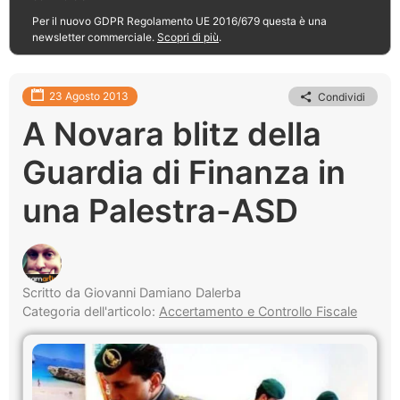
Per il nuovo GDPR Regolamento UE 2016/679 questa è una
newsletter commerciale.
Scopri di più
.
23 Agosto 2013
Condividi
A Novara blitz della
Guardia di Finanza in
una Palestra-ASD
Scritto da Giovanni Damiano Dalerba
Categoria dell'articolo:
Accertamento e Controllo Fiscale