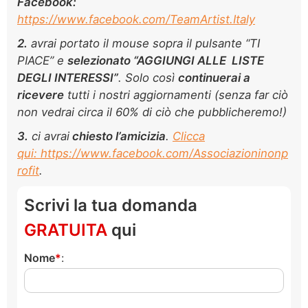
Facebook:
https://www.facebook.com/TeamArtist.Italy
2.
avrai portato il mouse sopra il pulsante “TI
PIACE” e
selezionato “AGGIUNGI ALLE LISTE
DEGLI INTERESSI”
. Solo così
continuerai a
ricevere
tutti i nostri aggiornamenti (senza far ciò
non vedrai circa il 60% di ciò che pubblicheremo!)
3.
ci avrai
chiesto l’amicizia
.
Clicca
qui: https://www.facebook.com/Associazioninonp
rofit
.
Scrivi la tua domanda
GRATUITA
qui
Nome
: