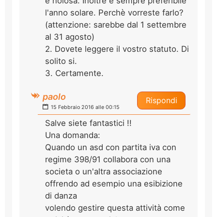
e noiosa. Inoltre è sempre preferibile
l'anno solare. Perchè vorreste farlo?
(attenzione: sarebbe dal 1 settembre
al 31 agosto)
2. Dovete leggere il vostro statuto. Di
solito si.
3. Certamente.
paolo
Rispondi
15 Febbraio 2016 alle 00:15
Salve siete fantastici !!
Una domanda:
Quando un asd con partita iva con
regime 398/91 collabora con una
societa o un'altra associazione
offrendo ad esempio una esibizione
di danza
volendo gestire questa attività come