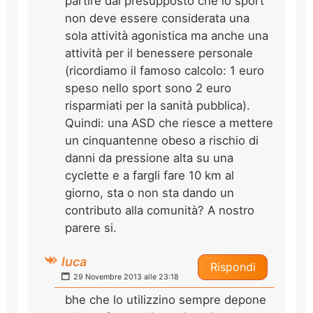
partire dal presupposto che lo sport
non deve essere considerata una
sola attività agonistica ma anche una
attività per il benessere personale
(ricordiamo il famoso calcolo: 1 euro
speso nello sport sono 2 euro
risparmiati per la sanità pubblica).
Quindi: una ASD che riesce a mettere
un cinquantenne obeso a rischio di
danni da pressione alta su una
cyclette e a fargli fare 10 km al
giorno, sta o non sta dando un
contributo alla comunità? A nostro
parere si.
luca
Rispondi
29 Novembre 2013 alle 23:18
bhe che lo utilizzino sempre depone