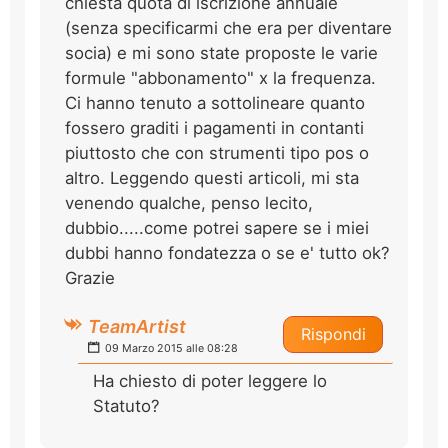
chiesta quota di iscrizione annuale
(senza specificarmi che era per diventare
socia) e mi sono state proposte le varie
formule "abbonamento" x la frequenza.
Ci hanno tenuto a sottolineare quanto
fossero graditi i pagamenti in contanti
piuttosto che con strumenti tipo pos o
altro. Leggendo questi articoli, mi sta
venendo qualche, penso lecito,
dubbio.....come potrei sapere se i miei
dubbi hanno fondatezza o se e' tutto ok?
Grazie
TeamArtist
Rispondi
09 Marzo 2015 alle 08:28
Ha chiesto di poter leggere lo
Statuto?