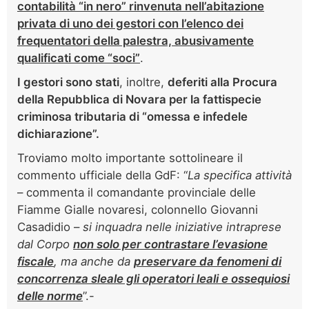
contabilità “in nero” rinvenuta nell’abitazione
privata di uno dei gestori con l’elenco dei
frequentatori della palestra, abusivamente
qualificati come “soci”
.
I gestori sono stati
, inoltre,
deferiti alla Procura
della Repubblica di Novara per la fattispecie
criminosa tributaria di “omessa e infedele
dichiarazione”.
Troviamo molto importante sottolineare il
commento ufficiale della GdF: “
La specifica attività
– commenta il comandante provinciale delle
Fiamme Gialle novaresi, colonnello Giovanni
Casadidio –
si inquadra nelle iniziative intraprese
dal Corpo
non solo per contrastare l’evasione
fiscale
, ma anche da
preservare da fenomeni di
concorrenza sleale gli operatori leali e ossequiosi
delle norme
”.-