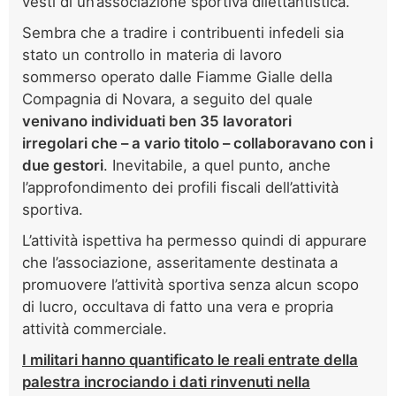
vesti di un’associazione sportiva dilettantistica.
Sembra che a tradire i contribuenti infedeli sia
stato un controllo in materia di lavoro
sommerso operato dalle Fiamme Gialle della
Compagnia di Novara, a seguito del quale
venivano individuati ben 35 lavoratori
irregolari che – a vario titolo – collaboravano con i
due gestori
. Inevitabile, a quel punto, anche
l’approfondimento dei profili fiscali dell’attività
sportiva.
L’attività ispettiva ha permesso quindi di appurare
che l’associazione, asseritamente destinata a
promuovere l’attività sportiva senza alcun scopo
di lucro, occultava di fatto una vera e propria
attività commerciale.
I militari hanno quantificato le reali entrate della
palestra incrociando i dati rinvenuti nella