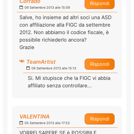
Corrado
Rispondi
09 Settembre 2013 alle 15:09
Salve, ho insieme ad altri soci una ASD
con affiliazione alla FIGC da settembre
2012. Non abbiamo il codice fiscale, è
possibile richiederlo ancora?
Grazie
TeamArtist
Rispondi
09 Settembre 2013 alle 15:13
Si. Mi stupisce che la FIGC vi abbia
affiliato senza controllare...
VALENTINA
Rispondi
05 Settembre 2013 alle 17:53
VORREI SAPERE SE è POSSIBILE