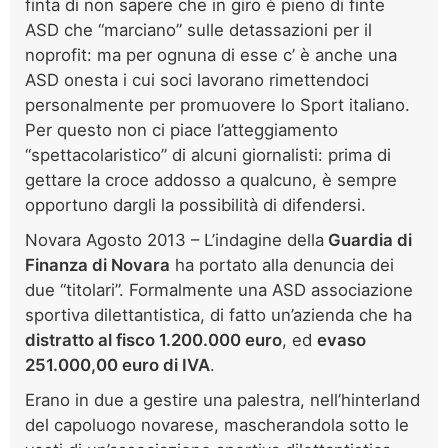
finta di non sapere che in giro è pieno di finte
ASD che “marciano” sulle detassazioni per il
noprofit: ma per ognuna di esse c’ è anche una
ASD onesta i cui soci lavorano rimettendoci
personalmente per promuovere lo Sport italiano.
Per questo non ci piace l’atteggiamento
“spettacolaristico” di alcuni giornalisti: prima di
gettare la croce addosso a qualcuno, è sempre
opportuno dargli la possibilità di difendersi.
Novara Agosto 2013 – L’indagine della
Guardia di
Finanza di Novara
ha portato alla denuncia dei
due “titolari”. Formalmente una ASD associazione
sportiva dilettantistica, di fatto un’azienda che ha
distratto al fisco 1.200.000 euro
, ed
evaso
251.000,00 euro di IVA
.
Erano in due a gestire una palestra, nell’hinterland
del capoluogo novarese, mascherandola sotto le