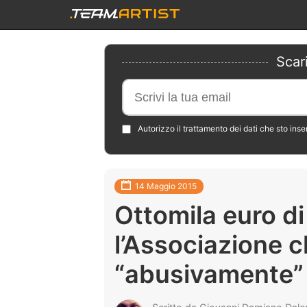
Scar
Autorizzo il trattamento dei dati che sto ins
14 Maggio 2015
Ottomila euro di
l’Associazione c
“abusivamente”