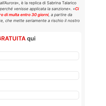
ll’Aurora
», è la replica di Sabrina Talarico
perché venisse applicata la sanzione». «
Ci
 di multa entro 30 giorni
, a partire da
te, che mette seriamente a rischio il nostro
GRATUITA
qui