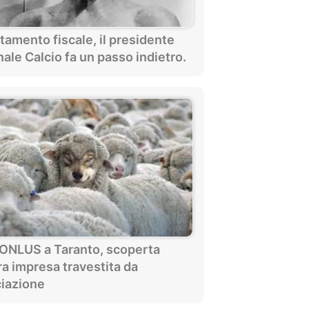
tamento fiscale, il presidente
nale Calcio fa un passo indietro.
 ONLUS a Taranto, scoperta
ra impresa travestita da
iazione