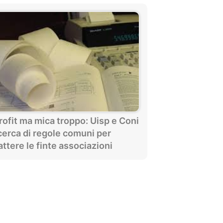
rofit ma mica troppo: Uisp e Coni
icerca di regole comuni per
ttere le finte associazioni