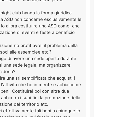
night club hanno la forma giuridica
 La ASD non concerne esclusivamente le
e io allora costituire una ASD come, che
zzazione di eventi e feste a beneficio
azione no profit avrei il problema della
soci alle assemblee etc.?
ligo di avere una sede aperta durante
si una sede legale, ma organizzare
ecidono?
re una srl semplificata che acquisti i
 l'attività che ho in mente e abbia come
i beni. Costituirei poi con altre due
bbia tra i suoi fini la promozione della
zione del territorio etc.
i effettivamente tali beni a chiunque lo