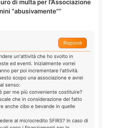
euro di multa per l’Associazione
nini “abusivamente””
Rispondi
dere un'attività che ho svolto in
este ed eventi. Inizialmente vorrei
anno per poi incrementare l'attività.
questo scopo una associazione e avrei
al senso:
è per me più conveniente costituire?
iscale che in considerazione del fatto
e anche cibo e bevande in quelle
edere al microcredito SFIRS? In caso di
uali sono i finanziamenti per le