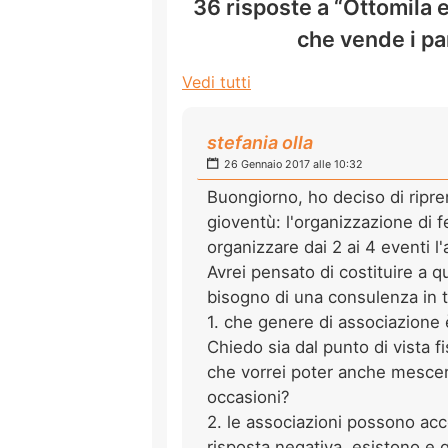
36 risposte a “Ottomila 
che vende i pa
Vedi tutti
stefania olla
26 Gennaio 2017 alle 10:32
Buongiorno, ho deciso di ripren
gioventù: l'organizzazione di f
organizzare dai 2 ai 4 eventi l'
Avrei pensato di costituire a 
bisogno di una consulenza in t
1. che genere di associazione 
Chiedo sia dal punto di vista f
che vorrei poter anche mescer
occasioni?
2. le associazioni possono acc
risposta negativa, esistono e q