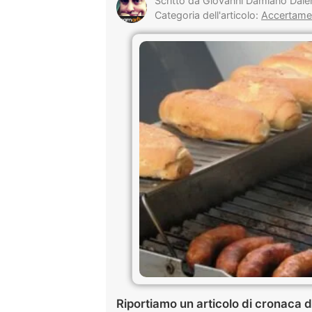
Scritto da Giovanni Damiano Dale
Categoria dell'articolo:
Accertamen
Riportiamo un articolo di cronaca 