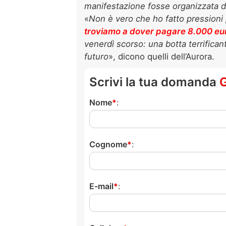
manifestazione fosse organizzata da
«
Non è vero che ho fatto pressioni 
troviamo a dover pagare 8.000 euro
venerdì scorso: una botta terrifican
futuro
», dicono quelli dell’Aurora.
Scrivi la tua domanda
Nome
:
Cognome
:
E-mail
: