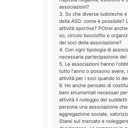
associazioni?
3. So che diverse ludoteche e 
della ASD: come è possibile?
attività sportive? POtrei anch
so, circolo bocciofilo e organi
dei soci della associazione?
4. Con ogni tipologia di associ
necessaria partecipazione dei 
5. Le associazioni hanno l'obb
tutto l'anno o possono avere, 
attività per i soci quando lo d
6. Ho anche pensato di costitui
beni strumentali necessari per
attività il noleggio dei suddett
persone una associazione che a
aggregazione sociale, valorizza
Starei sul mercato e noleggere