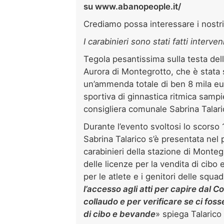
su www.abanopeople.it/
Crediamo possa interessare i nostri
I carabinieri sono stati fatti interve
Tegola pesantissima sulla testa dell
Aurora di Montegrotto, che è stata s
un’ammenda totale di ben 8 mila eur
sportiva di ginnastica ritmica sampi
consigliera comunale Sabrina Talari
Durante l’evento svoltosi lo scorso 
Sabrina Talarico s’è presentata nel
carabinieri della stazione di Monte
delle licenze per la vendita di cib
per le atlete e i genitori delle squad
l’accesso agli atti per capire dal C
collaudo e per verificare se ci fosse
di cibo e bevande
» spiega Talarico