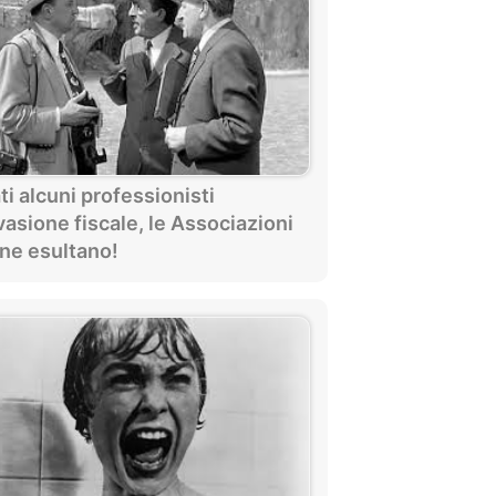
i alcuni professionisti
vasione fiscale, le Associazioni
ne esultano!