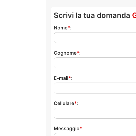
Scrivi la tua domanda
Nome
:
Cognome
:
E-mail
:
Cellulare
:
Messaggio
: