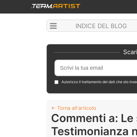
INDICE DEL BLOG
Scar
Autorizzo il trattamento dei dati che sto ins
← Torna all'articolo
Commenti a: Le s
Testimonianza 