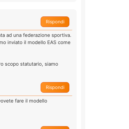
Rispondi
ata ad una federazione sportiva.
amo inviato il modello EAS come
ro scopo statutario, siamo
Rispondi
Dovete fare il modello