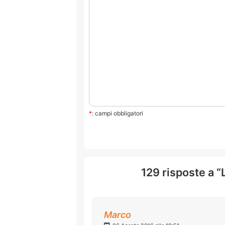
*
: campi obbligatori
129 risposte a “
Marco