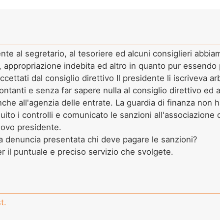
e al segretario, al tesoriere ed alcuni consiglieri abbia
a, appropriazione indebita ed altro in quanto pur essendo 
ettati dal consiglio direttivo Il presidente li iscriveva a
ontanti e senza far sapere nulla al consiglio direttivo ed ag
he all'agenzia delle entrate. La guardia di finanza non ha
uito i controlli e comunicato le sanzioni all'associazione
uovo presidente.
la denuncia presentata chi deve pagare le sanzioni?
er il puntuale e preciso servizio che svolgete.
t.