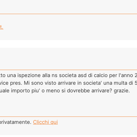
t.
to una ispezione alla ns societa asd di calcio per l'anno 
ce pres. Mi sono visto arrivare in societa' una multa di 58
uale importo piu' o meno si dovrebbe arrivare? grazie.
 privatamente.
Clicchi qui