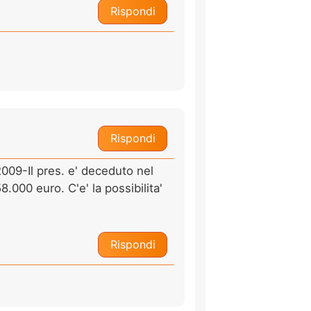
Rispondi
Rispondi
2009-Il pres. e' deceduto nel
.000 euro. C'e' la possibilita'
Rispondi