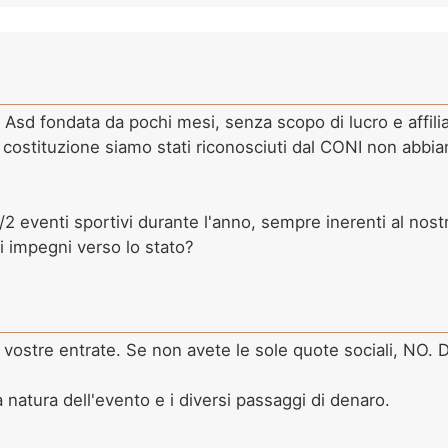
a Asd fondata da pochi mesi, senza scopo di lucro e affili
a costituzione siamo stati riconosciuti dal CONI non abbi
2 eventi sportivi durante l'anno, sempre inerenti al nost
i impegni verso lo stato?
 vostre entrate. Se non avete le sole quote sociali, NO. 
a natura dell'evento e i diversi passaggi di denaro.