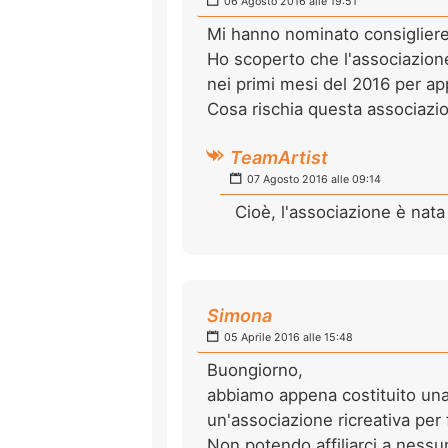
06 Agosto 2016 alle 19:51
Mi hanno nominato consigliere
Ho scoperto che l'associazione
nei primi mesi del 2016 per ap
Cosa rischia questa associazi
TeamArtist
07 Agosto 2016 alle 09:14
Cioè, l'associazione è nata
Simona
05 Aprile 2016 alle 15:48
Buongiorno,
abbiamo appena costituito una
un'associazione ricreativa per f
Non potendo affiliarci a nessu