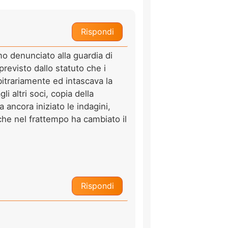
Rispondi
mo denunciato alla guardia di
previsto dallo statuto che i
rbitrariamente ed intascava la
li altri soci, copia della
 ancora iniziato le indagini,
 che nel frattempo ha cambiato il
Rispondi