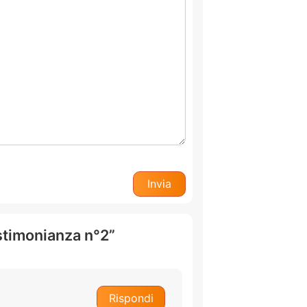
estimonianza n°2”
Rispondi