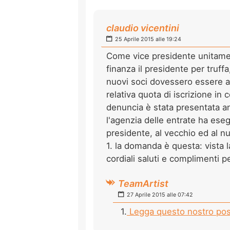
claudio vicentini
25 Aprile 2015 alle 19:24
Come vice presidente unitament
finanza il presidente per truff
nuovi soci dovessero essere acc
relativa quota di iscrizione in c
denuncia è stata presentata anc
l'agenzia delle entrate ha eseg
presidente, al vecchio ed al n
1. la domanda è questa: vista 
cordiali saluti e complimenti p
TeamArtist
27 Aprile 2015 alle 07:42
1.
Legga questo nostro pos