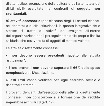
dilettantistico, promozione della cultura e dell’arte, tutela dei
diritti civili) esercitate nei confronti di
soggetti
non
svantaggiati
;
b)
attività accessorie
(per ciascuno degli 11 settori elencati
nel decreto)
a quelle istituzionali
, in quanto integrative delle
stesse: si tratta di attività da svolgere all’interno
dell’organizzazione per il perseguimento delle proprie finalità
solidaristiche (es: vendita di oggetti di modico valore).
Le attività direttamente connesse:
•
non devono essere
prevalenti
rispetto alle attività
“istituzionali”;
•
i loro
proventi
non devono superare il
66% delle spese
complessive
dell’Associazione.
Questi limiti vanno verificati per ogni esercizio sociale e
rispettati entrambi.
I proventi derivanti dall’esercizio delle
attività direttamente
connesse
non concorrono alla formazione del reddito
imponibile ai fini IRES
(art. 12).