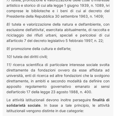
artistico e storico di cui alla legge 1 giugno 1939, n. 1089, ivi
comprese le biblioteche e i beni di cui al decreto del
Presidente della Repubblica 30 settembre 1963, n. 1409;
8)
tutela e valorizzazione della natura e dell’ambiente, con
esclusione dell’attivita’, esercitata abitualmente, di raccolta e
riciclaggio dei rifiuti urbani, speciali e pericolosi di cui
all’articolo 7 del decreto legislativo 5 febbraio 1997, n. 22;
9)
promozione della cultura e dell’arte;
10)
tutela dei diritti civili;
11)
ricerca scientifica di particolare interesse sociale svolta
direttamente da fondazioni ovvero da esse affidata ad
università, enti di ricerca ed altre fondazioni che la svolgono
direttamente, in ambiti e secondo modalità da definire con
apposito regolamento governativo emanato ai sensi
dell’articolo 17 della legge 23 agosto 1988, n. 400.
Le attività istituzionali devono inoltre perseguire
finalità di
solidarietà sociale
. In base a tale principio, le attività
istituzionali vengono distinte in due categorie: