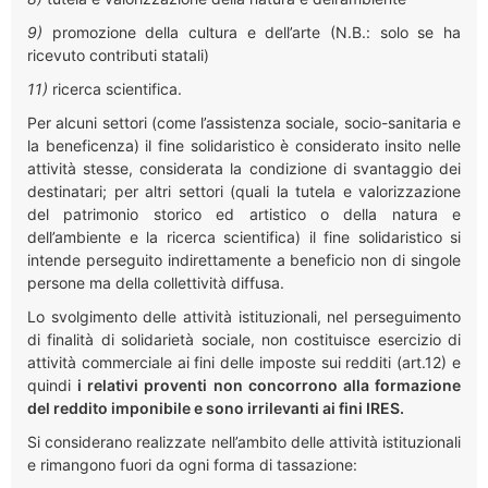
9)
promozione della cultura e dell’arte (N.B.:
solo se ha
ricevuto contributi statali)
11)
ricerca scientifica.
Per alcuni settori (come l’assistenza sociale, socio-sanitaria e
la beneficenza) il fine solidaristico è considerato insito nelle
attività stesse, considerata la condizione di svantaggio dei
destinatari; per altri settori (quali la tutela e valorizzazione
del patrimonio storico ed artistico o della natura e
dell’ambiente e la ricerca scientifica) il fine solidaristico si
intende perseguito indirettamente a beneficio non di singole
persone ma della collettività diffusa.
Lo svolgimento delle attività istituzionali, nel perseguimento
di finalità di solidarietà sociale, non costituisce esercizio di
attività commerciale ai fini delle imposte sui redditi (art.12) e
quindi
i relativi proventi non concorrono alla formazione
del reddito imponibile e sono irrilevanti ai fini IRES.
Si considerano realizzate nell’ambito delle attività istituzionali
e rimangono fuori da ogni forma di tassazione: