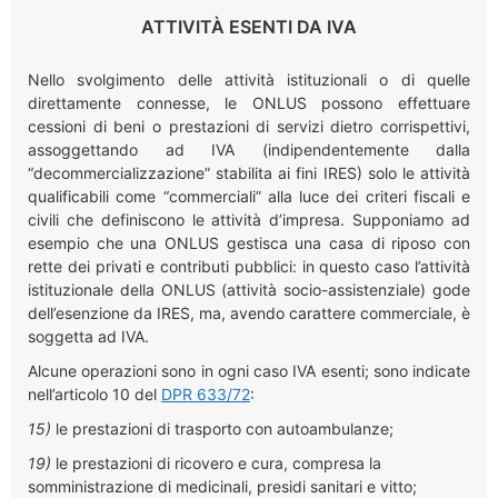
ATTIVITÀ ESENTI DA IVA
Nello svolgimento delle attività istituzionali o di quelle
direttamente connesse, le ONLUS possono effettuare
cessioni di beni o prestazioni di servizi dietro corrispettivi,
assoggettando ad IVA (indipendentemente dalla
“decommercializzazione” stabilita ai fini IRES) solo le attività
qualificabili come “commerciali” alla luce dei criteri fiscali e
civili che definiscono le attività d’impresa. Supponiamo ad
esempio che una ONLUS gestisca una casa di riposo con
rette dei privati e contributi pubblici: in questo caso l’attività
istituzionale della ONLUS (attività socio-assistenziale) gode
dell’esenzione da IRES, ma, avendo carattere commerciale, è
soggetta ad IVA.
Alcune operazioni sono in ogni caso IVA esenti; sono indicate
nell’articolo 10 del
DPR 633/72
:
15)
le prestazioni di trasporto con autoambulanze;
19)
le prestazioni di ricovero e cura, compresa la
somministrazione di medicinali, presidi sanitari e vitto;