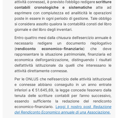
attività connesse)
,
è previsto l’obbligo redigere
scritture
contabili cronologiche e sistematiche
atte ad
esprimere con compiutezza ed analiticità le operazioni
poste in essere in ogni periodo di gestione. Tale obbligo
si considera assolto qualora la contabilità consti del libro
giornale e del libro degli inventari.
Entro quattro mesi dalla chiusura dell’esercizio annuale è
necessario redigere un documento riepilogativo
(
rendiconto economico-finanziario
) che deve
rappresentare la situazione patrimoniale, finanziaria ed
economica dell’organizzazione, distinguendo i risultati
dell’attività istituzionale da quelli che interessano le
attività direttamente connesse.
Per le ONLUS che nell’esercizio delle attività istituzionali
e connesse abbiano conseguito in un anno entrate
inferiori a € 51.645,69, la legge concede l’esonero dalla
tenuta delle scritture contabili per l’anno successivo,
essendo sufficiente la redazione del rendiconto
economico-finanziario.
Leggi il nostro post
Redazione
del Rendiconto Economico annuale di una Associazione.