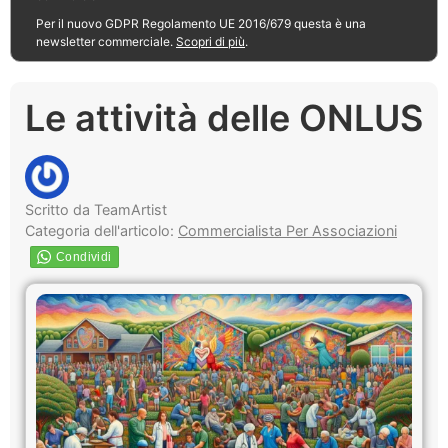
Per il nuovo GDPR Regolamento UE 2016/679 questa è una
newsletter commerciale.
Scopri di più
.
Le attività delle ONLUS
Scritto da TeamArtist
Categoria dell'articolo:
Commercialista Per Associazioni