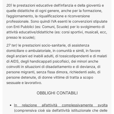
20)
le prestazioni educative dell’infanzia e della gioventù e
quelle didattiche di ogni genere, anche per la formazione,
l’aggiornamento, la riqualificazione e riconversione
professionale. Sono quindi IVA esenti le convenzioni stipulate
con Enti Pubblici (es: Comuni, Scuole) per lo svolgimento di
attività educative/didattiche (es: corsi sportivi, musicali, ecc,
presso le scuole);
27 ter)
le prestazioni socio-sanitarie, di assistenza
domiciliare o ambulatoriale, in comunità e simili, in favore
degli anziani ed inabili adulti, di tossicodipendenti e di malati
di AIDS, degli handicappati psicofisici, dei minori anche
coinvolti in situazioni di disadattamento e di devianza, di
persone migranti, senza fissa dimora, richiedenti asilo, di
persone detenute, di donne vittime di tratta a scopo
sessuale e lavorativo.
OBBLIGHI CONTABILI
In relazione all’attività complessivamente svolta
(
comprensiva cioè sia dell’attività istituzionale che delle