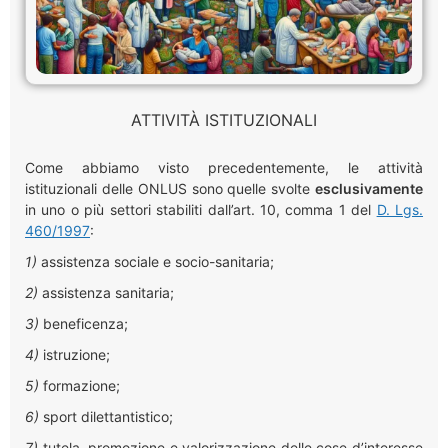
ATTIVITÀ ISTITUZIONALI
Come abbiamo visto precedentemente, le attività
istituzionali delle ONLUS sono quelle svolte
esclusivamente
in uno o più settori stabiliti dall’art. 10, comma 1 del
D. Lgs.
460/1997
:
1)
assistenza sociale e socio-sanitaria;
2)
assistenza sanitaria;
3)
beneficenza;
4)
istruzione;
5)
formazione;
6)
sport dilettantistico;
7)
tutela, promozione e valorizzazione delle cose d’interesse