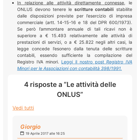
In relazione alle attività direttamente connesse
, le
ONLUS devono tenere le
scritture contabili
stabilite
dalle disposizioni previste per l’esercizio di impresa
commerciale (artt. 14-15-16 e 18 del DPR 600/1973).
Se però l’ammontare annuale di tali ricavi non è
superiore a
€ 15.493
relativamente alle attività di
prestazioni di servizi, o a
€ 25.822 negli altri casi, la
legge concede l’
esonero dalla tenuta delle scritture
contabili
, essendo sufficiente la compilazione del
Registro IVA minori.
Leggi il nostro post
Registro IVA
Minori per le Associazioni con contabilità 398/1991.
4 risposte a “Le attività delle
ONLUS”
Vedi tutti
Giorgio
19 Aprile 2017 alle 16:25