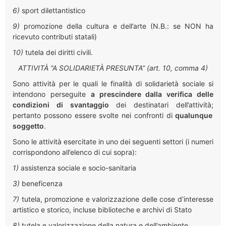
6)
sport dilettantistico
9)
promozione della cultura e dell’arte (N.B.: se NON ha
ricevuto contributi statali)
10)
tutela dei diritti civili.
ATTIVITÀ “A SOLIDARIETÀ PRESUNTA”
(art. 10, comma 4)
Sono attività per le quali le finalità di solidarietà sociale
si
intendono perseguite
a prescindere dalla verifica delle
condizioni di svantaggio
dei destinatari dell’attività;
pertanto possono essere svolte nei confronti di
qualunque
soggetto
.
Sono le attività esercitate in uno dei seguenti settori (i numeri
corrispondono all’elenco di cui sopra):
1)
assistenza sociale e socio-sanitaria
3)
beneficenza
7)
tutela, promozione e valorizzazione delle cose d’interesse
artistico e storico, incluse biblioteche e archivi di Stato
8)
tutela e valorizzazione della natura e dell’ambiente