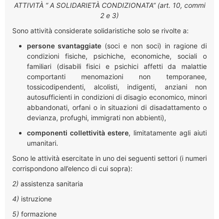
ATTIVITÀ “ A SOLIDARIETÀ CONDIZIONATA” (art. 10, commi
2 e 3)
Sono attività considerate solidaristiche solo se rivolte a
:
persone svantaggiate
(soci e non soci) in ragione di
condizioni fisiche, psichiche, economiche, sociali o
familiari
(disabili fisici e psichici affetti da malattie
comportanti menomazioni non temporanee,
tossicodipendenti, alcolisti, indigenti, anziani non
autosufficienti in condizioni di disagio economico, minori
abbandonati, orfani o in situazioni di disadattamento o
devianza, profughi, immigrati non abbienti)
,
componenti collettività estere
, limitatamente agli aiuti
umanitari.
Sono le attività esercitate in uno dei seguenti settori (i numeri
corrispondono all’elenco di cui sopra):
2)
assistenza sanitaria
4)
istruzione
5)
formazione