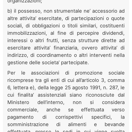
organizzazioni;
b) il possesso, non strumentale ne’ accessorio ad
altre attivita’ esercitate, di partecipazioni o quote
sociali, di obbligazioni o titoli similari, costituenti
immobilizzazioni, al fine di percepire dividendi,
interessi o altri frutti, senza strutture dirette ad
esercitare attivita’ finanziaria, ovvero attivita’ di
indirizzo, di coordinamento o altri interventi nella
gestione delle societa’ partecipate.
Per le associazioni di promozione sociale
ricomprese tra gli enti di cui all’articolo 3, comma
6, lettera e), della legge 25 agosto 1991, n. 287, le
cui finalita’ assistenziali siano riconosciute dal
Ministero dell’interno, non si considera
commerciale, anche se effettuata verso
pagamento di corrispettivi specifici, la
somministrazione di alimenti e bevande
effettuata, presso le sedi in cui viene svolta