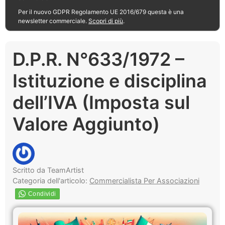
Per il nuovo GDPR Regolamento UE 2016/679 questa è una
newsletter commerciale.
Scopri di più
.
D.P.R. N°633/1972 –
Istituzione e disciplina
dell’IVA (Imposta sul
Valore Aggiunto)
Scritto da TeamArtist
Categoria dell'articolo:
Commercialista Per Associazioni