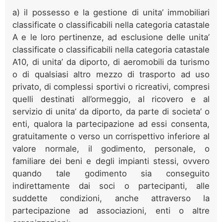
a) il possesso e la gestione di unita’ immobiliari
classificate o classificabili nella categoria catastale
A e le loro pertinenze, ad esclusione delle unita’
classificate o classificabili nella categoria catastale
A10, di unita’ da diporto, di aeromobili da turismo
o di qualsiasi altro mezzo di trasporto ad uso
privato, di complessi sportivi o ricreativi, compresi
quelli destinati all’ormeggio, al ricovero e al
servizio di unita’ da diporto, da parte di societa’ o
enti, qualora la partecipazione ad essi consenta,
gratuitamente o verso un corrispettivo inferiore al
valore normale, il godimento, personale, o
familiare dei beni e degli impianti stessi, ovvero
quando tale godimento sia conseguito
indirettamente dai soci o partecipanti, alle
suddette condizioni, anche attraverso la
partecipazione ad associazioni, enti o altre