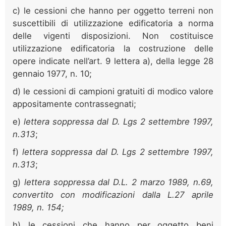
c) le cessioni che hanno per oggetto terreni non
suscettibili di utilizzazione edificatoria a norma
delle vigenti disposizioni. Non costituisce
utilizzazione edificatoria la costruzione delle
opere indicate nell’art. 9 lettera a), della legge 28
gennaio 1977, n. 10;
d) le cessioni di campioni gratuiti di modico valore
appositamente contrassegnati;
e)
lettera soppressa dal D. Lgs 2 settembre 1997,
n.313
;
f)
lettera soppressa dal D. Lgs 2 settembre 1997,
n.313
;
g)
lettera soppressa dal
D.L. 2 marzo 1989, n.69,
convertito con modificazioni dalla L.27 aprile
1989, n. 154;
h) le cessioni che hanno per oggetto beni