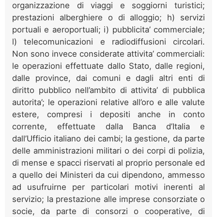
organizzazione di viaggi e soggiorni turistici;
prestazioni alberghiere o di alloggio; h) servizi
portuali e aeroportuali; i) pubblicita’ commerciale;
l) telecomunicazioni e radiodiffusioni circolari.
Non sono invece considerate attivita’ commerciali:
le operazioni effettuate dallo Stato, dalle regioni,
dalle province, dai comuni e dagli altri enti di
diritto pubblico nell’ambito di attivita’ di pubblica
autorita’; le operazioni relative all’oro e alle valute
estere, compresi i depositi anche in conto
corrente, effettuate dalla Banca d’Italia e
dall’Ufficio italiano dei cambi; la gestione, da parte
delle amministrazioni militari o dei corpi di polizia,
di mense e spacci riservati al proprio personale ed
a quello dei Ministeri da cui dipendono, ammesso
ad usufruirne per particolari motivi inerenti al
servizio; la prestazione alle imprese consorziate o
socie, da parte di consorzi o cooperative, di