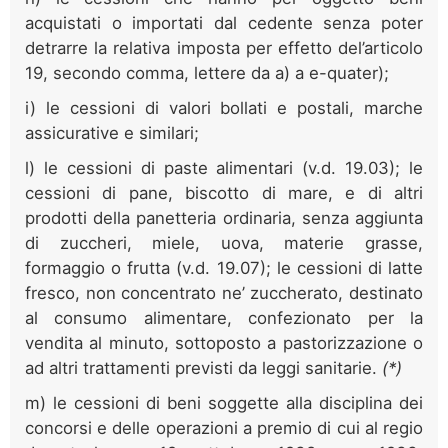
acquistati o importati dal cedente senza poter
detrarre la relativa imposta per effetto del’articolo
19, secondo comma, lettere da a) a e-quater);
i) le cessioni di valori bollati e postali, marche
assicurative e similari;
l) le cessioni di paste alimentari (v.d. 19.03); le
cessioni di pane, biscotto di mare, e di altri
prodotti della panetteria ordinaria, senza aggiunta
di zuccheri, miele, uova, materie grasse,
formaggio o frutta (v.d. 19.07); le cessioni di latte
fresco, non concentrato ne’ zuccherato, destinato
al consumo alimentare, confezionato per la
vendita al minuto, sottoposto a pastorizzazione o
ad altri trattamenti previsti da leggi sanitarie.
(*)
m) le cessioni di beni soggette alla disciplina dei
concorsi e delle operazioni a premio di cui al regio