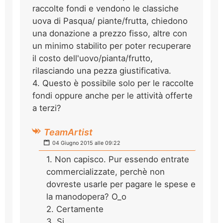
raccolte fondi e vendono le classiche
uova di Pasqua/ piante/frutta, chiedono
una donazione a prezzo fisso, altre con
un minimo stabilito per poter recuperare
il costo dell'uovo/pianta/frutto,
rilasciando una pezza giustificativa.
4. Questo è possibile solo per le raccolte
fondi oppure anche per le attività offerte
a terzi?
TeamArtist
04 Giugno 2015 alle 09:22
1. Non capisco. Pur essendo entrate
commercializzate, perchè non
dovreste usarle per pagare le spese e
la manodopera? O_o
2. Certamente
3. Si