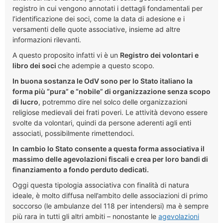
registro in cui vengono annotati i dettagli fondamentali per
l’identificazione dei soci, come la data di adesione e i
versamenti delle quote associative, insieme ad altre
informazioni rilevanti.
A questo proposito infatti vi è un
Registro dei volontari e
libro dei soci
che adempie a questo scopo.
In buona sostanza le OdV sono per lo Stato italiano la
forma più “pura” e “nobile” di organizzazione senza scopo
di lucro
, potremmo dire nel solco delle organizzazioni
religiose medievali dei frati poveri. Le attività devono essere
svolte da volontari, quindi da persone aderenti agli enti
associati, possibilmente rimettendoci.
In cambio lo Stato consente a questa forma associativa il
massimo delle agevolazioni fiscali e crea per loro bandi di
finanziamento a fondo perduto dedicati.
Oggi questa tipologia associativa con finalità di natura
ideale, è molto diffusa nell’ambito delle associazioni di primo
soccorso (le ambulanze del 118 per intendersi) ma è sempre
più rara in tutti gli altri ambiti – nonostante le
agevolazioni