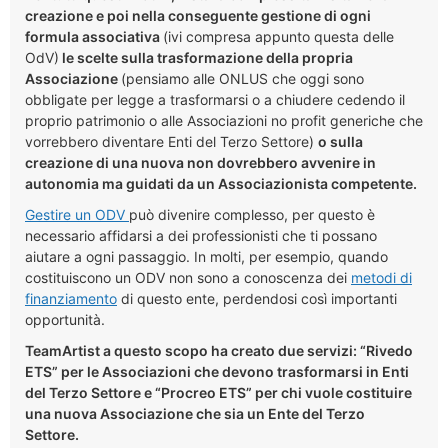
creazione e poi nella conseguente gestione di ogni
formula associativa
(ivi compresa appunto questa delle
OdV)
le scelte sulla trasformazione della propria
Associazione
(pensiamo alle ONLUS che oggi sono
obbligate per legge a trasformarsi o a chiudere cedendo il
proprio patrimonio o alle Associazioni no profit generiche che
vorrebbero diventare Enti del Terzo Settore)
o sulla
creazione di una nuova non dovrebbero avvenire in
autonomia ma guidati da un Associazionista competente.
Gestire un ODV
può divenire complesso, per questo è
necessario affidarsi a dei professionisti che ti possano
aiutare a ogni passaggio. In molti, per esempio, quando
costituiscono un ODV non sono a conoscenza dei
metodi di
finanziamento
di questo ente, perdendosi così importanti
opportunità.
TeamArtist a questo scopo ha creato due servizi: “Rivedo
ETS” per le Associazioni che devono trasformarsi in Enti
del Terzo Settore e “Procreo ETS” per chi vuole costituire
una nuova Associazione che sia un Ente del Terzo
Settore.