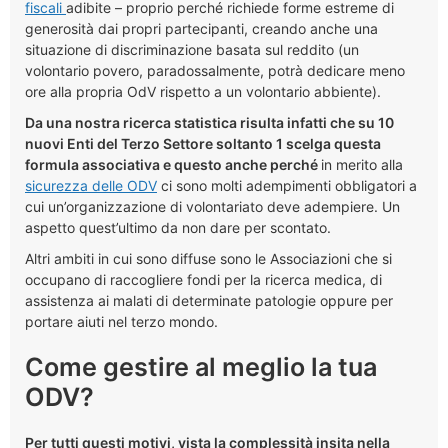
fiscali
adibite – proprio perché richiede forme estreme di
generosità dai propri partecipanti, creando anche una
situazione di discriminazione basata sul reddito (un
volontario povero, paradossalmente, potrà dedicare meno
ore alla propria OdV rispetto a un volontario abbiente).
Da una nostra ricerca statistica risulta infatti che su 10
nuovi Enti del Terzo Settore soltanto 1 scelga questa
formula associativa e questo anche perché
in merito alla
sicurezza delle ODV
ci sono molti adempimenti obbligatori a
cui un’organizzazione di volontariato deve adempiere. Un
aspetto quest’ultimo da non dare per scontato.
Altri ambiti in cui sono diffuse sono le Associazioni che si
occupano di raccogliere fondi per la ricerca medica, di
assistenza ai malati di determinate patologie oppure per
portare aiuti nel terzo mondo.
Come gestire al meglio la tua
ODV?
Per tutti questi motivi, vista la complessità insita nella