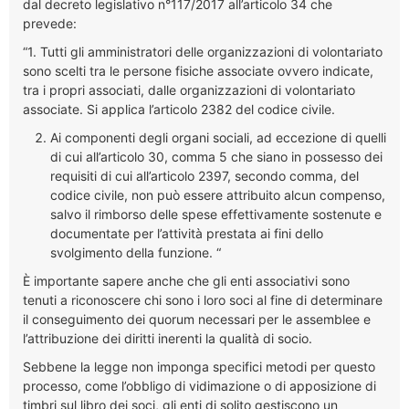
dal decreto legislativo n°117/2017 all’articolo 34 che
prevede:
“1. Tutti gli amministratori delle organizzazioni di volontariato
sono scelti tra le persone fisiche associate ovvero indicate,
tra i propri associati, dalle organizzazioni di volontariato
associate. Si applica l’articolo 2382 del codice civile.
Ai componenti degli organi sociali, ad eccezione di quelli
di cui all’articolo 30, comma 5 che siano in possesso dei
requisiti di cui all’articolo 2397, secondo comma, del
codice civile, non può essere attribuito alcun compenso,
salvo il rimborso delle spese effettivamente sostenute e
documentate per l’attività prestata ai fini dello
svolgimento della funzione. “
È importante sapere anche che gli enti associativi sono
tenuti a riconoscere chi sono i loro soci al fine di determinare
il conseguimento dei quorum necessari per le assemblee e
l’attribuzione dei diritti inerenti la qualità di socio.
Sebbene la legge non imponga specifici metodi per questo
processo, come l’obbligo di vidimazione o di apposizione di
timbri sul libro dei soci, gli enti di solito gestiscono un