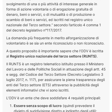
svolgimento di una o più attività di interesse generale in
forma di azione volontaria o di erogazione gratuita di
denaro, beni o servizi, o di mutualità o di produzione o
scambio di beni o servizi, ed iscritti nel registro unico
nazionale del Terzo settore.“ secondo l’articolo 4 comma 1
del decreto legislativo n°117/2017.
La domanda più frequente in merito all’organizzazione di
volontariato è se sia un ente riconosciuto o non riconosciuto.
A questo proposito è importante sapere che l’ODV è iscritta
al
Registro unico nazionale del terzo settore (RUNTS)
.
Il RUNTS è un registro telematico istituito presso il Ministero
del Lavoro e delle Politiche Sociali in attuazione degli artt. 45
e segg. del Codice del Terzo Settore (Decreto Legislativo 3
luglio 2017, n. 117), per assicurare la piena trasparenza degli
enti del Terzo settore (ETS) attraverso la pubblicità degli
elementi informativi che vi sono iscritti.
L’ODV è un ente che deve soddisfare 4 requisiti principali:
Essere senza scopo di lucro
(quindi prevedere il
divieto di suddivisione diretto e indiretto degli utili);