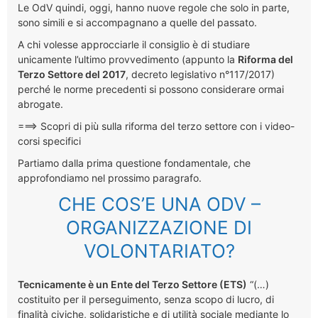
Le OdV quindi, oggi, hanno nuove regole che solo in parte,
sono simili e si accompagnano a quelle del passato.
A chi volesse approcciarle il consiglio è di studiare
unicamente l’ultimo provvedimento (appunto la
Riforma del
Terzo Settore del 2017
, decreto legislativo n°117/2017)
perché le norme precedenti si possono considerare ormai
abrogate.
===> Scopri di più sulla riforma del terzo settore con i video-
corsi specifici
Partiamo dalla prima questione fondamentale, che
approfondiamo nel prossimo paragrafo.
CHE COS’E UNA ODV –
ORGANIZZAZIONE DI
VOLONTARIATO?
Tecnicamente è un Ente del Terzo Settore (ETS)
“(…)
costituito per il perseguimento, senza scopo di lucro, di
finalità civiche, solidaristiche e di utilità sociale mediante lo