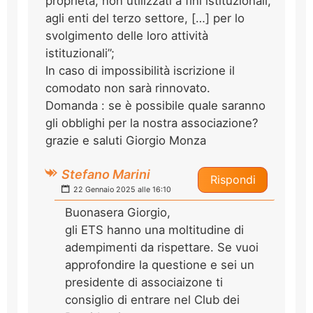
proprietà, non utilizzati a fini istituzionali,
agli enti del terzo settore, […] per lo
svolgimento delle loro attività
istituzionali”;
In caso di impossibilità iscrizione il
comodato non sarà rinnovato.
Domanda : se è possibile quale saranno
gli obblighi per la nostra associazione?
grazie e saluti Giorgio Monza
Stefano Marini
Rispondi
22 Gennaio 2025 alle 16:10
Buonasera Giorgio,
gli ETS hanno una moltitudine di
adempimenti da rispettare. Se vuoi
approfondire la questione e sei un
presidente di associaizone ti
consiglio di entrare nel Club dei